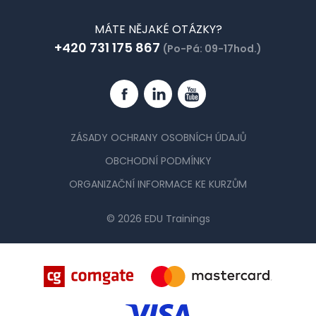
MÁTE NĚJAKÉ OTÁZKY?
+420 731 175 867
(Po-Pá: 09-17hod.)
Facebook
Linkedin
YouTube
ZÁSADY OCHRANY OSOBNÍCH ÚDAJŮ
OBCHODNÍ PODMÍNKY
ORGANIZAČNÍ INFORMACE KE KURZŮM
© 2026 EDU Trainings