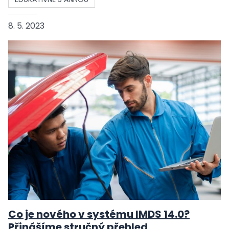
8. 5. 2023
Co je nového v systému IMDS 14.0?
Přinášíme stručný přehled