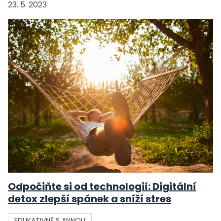
23. 5. 2023
Odpočiňte si od technologií: Digitální
detox zlepší spánek a sníží stres
EDUKATIVNĚ S ANNOU