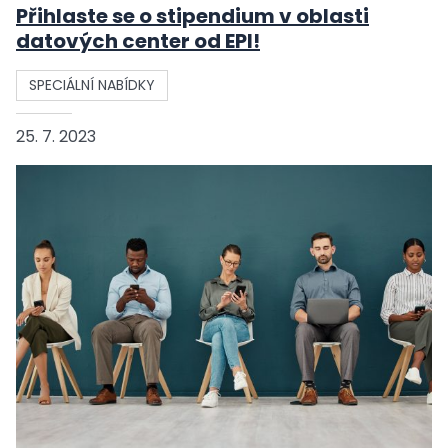
Přihlaste se o stipendium v oblasti
datových center od EPI!
SPECIÁLNÍ NABÍDKY
25. 7. 2023