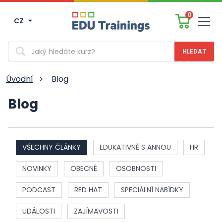
0
CZ
Men
Vyhledávání
Úvodní
>
Blog
Blog
VŠECHNY ČLÁNKY
EDUKATIVNĚ S ANNOU
HR
NOVINKY
OBECNÉ
OSOBNOSTI
PODCAST
RED HAT
SPECIÁLNÍ NABÍDKY
UDÁLOSTI
ZAJÍMAVOSTI