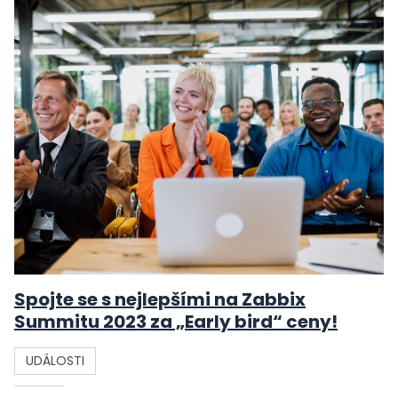
Spojte se s nejlepšími na Zabbix
Summitu 2023 za „Early bird“ ceny!
UDÁLOSTI