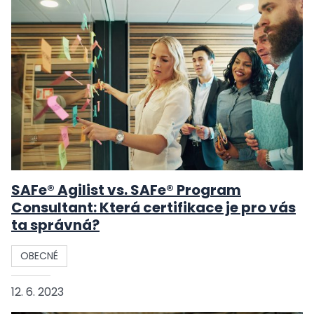
SAFe® Agilist vs. SAFe® Program
Consultant: Která certifikace je pro vás
ta správná?
OBECNÉ
12. 6. 2023