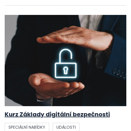
Kurz Základy digitální bezpečnosti
SPECIÁLNÍ NABÍDKY
UDÁLOSTI