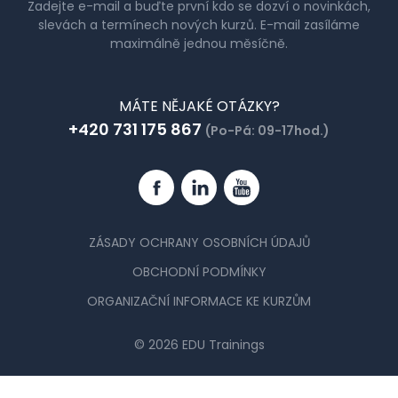
Zadejte e-mail a buďte první kdo se dozví o novinkách,
slevách a termínech nových kurzů. E-mail zasíláme
maximálně jednou měsíčně.
MÁTE NĚJAKÉ OTÁZKY?
+420 731 175 867
(Po-Pá: 09-17hod.)
Facebook
Linkedin
YouTube
ZÁSADY OCHRANY OSOBNÍCH ÚDAJŮ
OBCHODNÍ PODMÍNKY
ORGANIZAČNÍ INFORMACE KE KURZŮM
© 2026 EDU Trainings