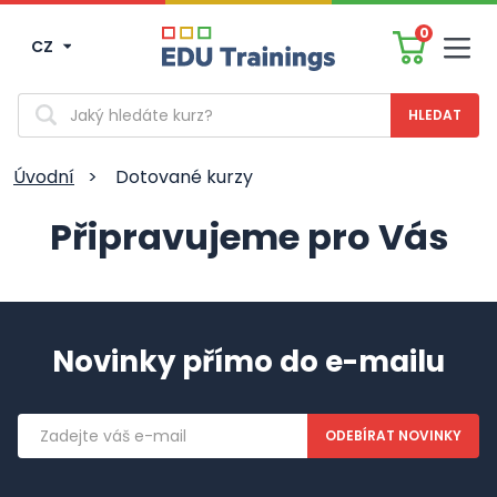
0
CZ
Men
Vyhledávání
Úvodní
>
Dotované kurzy
Připravujeme pro Vás
Novinky přímo do e-mailu
Emailová
adresa