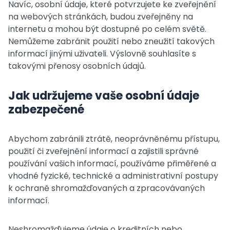
Navíc, osobní údaje, které potvrzujete ke zveřejnění
na webových stránkách, budou zveřejněny na
internetu a mohou být dostupné po celém světě.
Nemůžeme zabránit použití nebo zneužití takových
informací jinými uživateli. Výslovně souhlasíte s
takovými přenosy osobních údajů.
Jak udržujeme vaše osobní údaje
zabezpečené
Abychom zabránili ztrátě, neoprávněnému přístupu,
použití či zveřejnění informací a zajistili správné
používání vašich informací, používáme přiměřené a
vhodné fyzické, technické a administrativní postupy
k ochraně shromažďovaných a zpracovávaných
informací.
Neshromažďujeme údaje o kreditních nebo