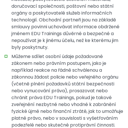
doručovací společnosti, poštovní nebo státní
orgány a poskytovatelé služeb informačních
technologií. Obchodní partneři jsou na základě
smlouvy povinni uchovávat informace obdržené
jménem EDU Trainings důvěrné a bezpečné a
nepoužívat je k jinému účelu, než ke kterému jim
byly poskytnuty.
Můžeme sdílet osobní údaje požadované
zákonem nebo právním postupem, jako je
například reakce na řádně schválenou a
zákonnou žádost policie nebo veřejného orgánu
(včetně plnění požadavků státní bezpečnosti
nebo vynucování práva), prosazovat nebo
chránit práva EDU Trainings, pokud je takové
zveřejnění nezbytné nebo vhodné k zabránění
fyzické újmě nebo finanční ztrátě, jak to umožňuje
platné právo, nebo v souvislosti s vyšetřováním
podezřelé nebo skutečné protiprávní činnosti.