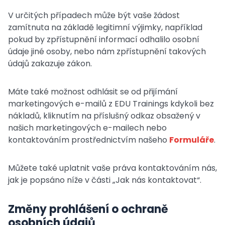
V určitých případech může být vaše žádost
zamítnuta na základě legitimní výjimky, například
pokud by zpřístupnění informací odhalilo osobní
údaje jiné osoby, nebo nám zpřístupnění takových
údajů zakazuje zákon.
Máte také možnost odhlásit se od přijímání
marketingových e-mailů z EDU Trainings kdykoli bez
nákladů, kliknutím na příslušný odkaz obsažený v
našich marketingových e-mailech nebo
kontaktováním prostřednictvím našeho
Formuláře
.
Můžete také uplatnit vaše práva kontaktováním nás,
jak je popsáno níže v části „Jak nás kontaktovat“.
Změny prohlášení o ochraně
osobních údajů