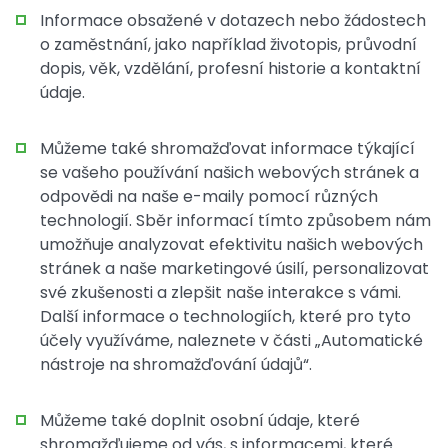
Informace obsažené v dotazech nebo žádostech
o zaměstnání, jako například životopis, průvodní
dopis, věk, vzdělání, profesní historie a kontaktní
údaje.
Můžeme také shromažďovat informace týkající
se vašeho používání našich webových stránek a
odpovědi na naše e-maily pomocí různých
technologií. Sběr informací tímto způsobem nám
umožňuje analyzovat efektivitu našich webových
stránek a naše marketingové úsilí, personalizovat
své zkušenosti a zlepšit naše interakce s vámi.
Další informace o technologiích, které pro tyto
účely využíváme, naleznete v části „Automatické
nástroje na shromažďování údajů“.
Můžeme také doplnit osobní údaje, které
shromažďujeme od vás, s informacemi, které