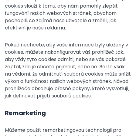
cookies slouží k tomu, aby nám pomohly zlepšit
fungování našich webových stránek, abychom
pochopili, co zajímá naše uživatele a změřili, jak
efektivní je naše reklama.
Pokud nechcete, aby vaše informace byly uloženy v
cookies, můžete nakonfigurovat váš prohlížeč tak,
aby vždy tyto cookies odmítl, nebo se vás pokaždé
zeptal, zda je chcete přijmout, nebo ne. Berte však
na vědomí, že odmítnutí souborů cookies může snížit
výkon a funkčnost našich webových stránek. Návod
prohlížeče obsahuje přesné pokyny, které vysvětlují,
jak definovat přijetí souborů cookies.
Remarketing
Můžeme použít remarketingovou technologii pro