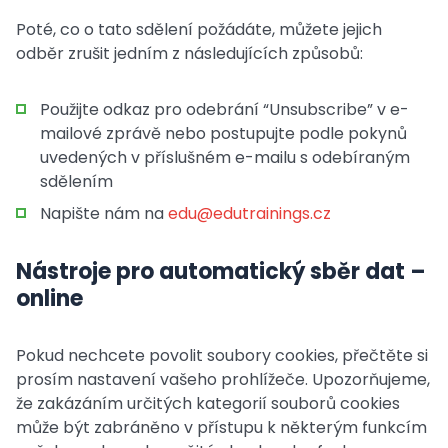
Poté, co o tato sdělení požádáte, můžete jejich
odběr zrušit jedním z následujících způsobů:
Použijte odkaz pro odebrání “Unsubscribe” v e-
mailové zprávě nebo postupujte podle pokynů
uvedených v příslušném e-mailu s odebíraným
sdělením
Napište nám na
edu@edutrainings.cz
Nástroje pro automatický sběr dat –
online
Pokud nechcete povolit soubory cookies, přečtěte si
prosím nastavení vašeho prohlížeče. Upozorňujeme,
že zakázáním určitých kategorií souborů cookies
může být zabráněno v přístupu k některým funkcím