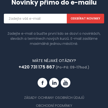
Novinky přímo do e-mailu
Emailová
adresa
Zadejte e-mail a buďte první kdo se dozví o novinkách,
slevách a termínech nových kurzů. E-mail zasíláme
maximálně jednou měsíčně.
MÁTE NĚJAKÉ OTÁZKY?
+420 731 175 867
(Po-Pá: 09-17hod.)
Facebook
Linkedin
YouTube
ZÁSADY OCHRANY OSOBNÍCH ÚDAJŮ
OBCHODNÍ PODMÍNKY