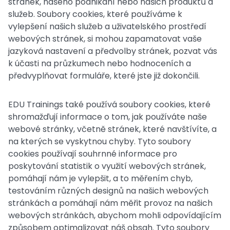
stránek, našeho podnikání nebo našich produktů a
služeb. Soubory cookies, které používáme k
vylepšení našich služeb a uživatelského prostředí
webových stránek, si mohou zapamatovat vaše
jazyková nastavení a předvolby stránek, pozvat vás
k účasti na průzkumech nebo hodnoceních a
předvyplňovat formuláře, které jste již dokončili.
EDU Trainings také používá soubory cookies, které
shromažďují informace o tom, jak používáte naše
webové stránky, včetně stránek, které navštívíte, a
na kterých se vyskytnou chyby. Tyto soubory
cookies používají souhrnné informace pro
poskytování statistik o využití webových stránek,
pomáhají nám je vylepšit, a to měřením chyb,
testováním různých designů na našich webových
stránkách a pomáhají nám měřit provoz na našich
webových stránkách, abychom mohli odpovídajícím
způsobem optimalizovat náš obsah. Tyto soubory