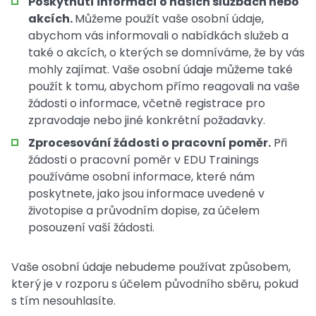
Poskytnutí informací o našich službách nebo
akcích.
Můžeme použít vaše osobní údaje,
abychom vás informovali o nabídkách služeb a
také o akcích, o kterých se domníváme, že by vás
mohly zajímat. Vaše osobní údaje můžeme také
použít k tomu, abychom přímo reagovali na vaše
žádosti o informace, včetně registrace pro
zpravodaje nebo jiné konkrétní požadavky.
Zprocesování žádosti o pracovní poměr.
Při
žádosti o pracovní poměr v EDU Trainings
používáme osobní informace, které nám
poskytnete, jako jsou informace uvedené v
životopise a průvodním dopise, za účelem
posouzení vaší žádosti.
Vaše osobní údaje nebudeme používat způsobem,
který je v rozporu s účelem původního sběru, pokud
s tím nesouhlasíte.