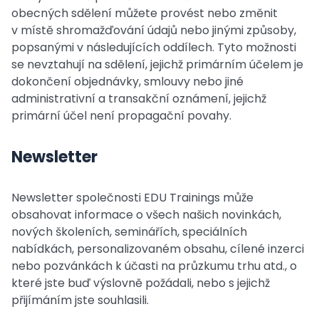
obecných sdělení můžete provést nebo změnit
v místě shromažďování údajů nebo jinými způsoby,
popsanými v následujících oddílech. Tyto možnosti
se nevztahují na sdělení, jejichž primárním účelem je
dokončení objednávky, smlouvy nebo jiné
administrativní a transakční oznámení, jejichž
primární účel není propagační povahy.
Newsletter
Newsletter společnosti EDU Trainings může
obsahovat informace o všech našich novinkách,
nových školeních, seminářích, speciálních
nabídkách, personalizovaném obsahu, cílené inzerci
nebo pozvánkách k účasti na průzkumu trhu atd., o
které jste buď výslovně požádali, nebo s jejichž
přijímáním jste souhlasili.