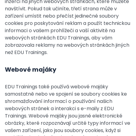
inzerci na jiných webových stránkách, které můžete
navštívit. Pokud tak učiníte, třetí strana může v
zařízení umístit nebo přečíst jedinečné soubory
cookies pro poskytování reklam a použít technickou
informaci o vašem prohlížeči a vaší aktivitě na
webových stránkách EDU Trainings, aby vám
zobrazovala reklamy na webových stránkách jiných
než EDU Trainings.
Webové majáky
EDU Trainings také používá webové majáky
samostatně nebo ve spojení se soubory cookies ke
shromažďování informací o používání našich
webových stránek a interakci s e-maily z EDU
Trainings. Webové majáky jsou jasné elektronické
obrázky, které rozpoznávají určité typy informací ve
vašem zařízení, jako jsou soubory cookies, když si