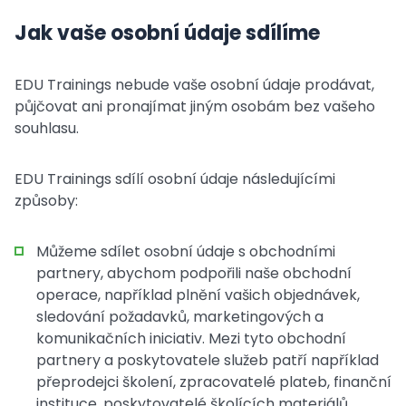
Jak vaše osobní údaje sdílíme
EDU Trainings nebude vaše osobní údaje prodávat,
půjčovat ani pronajímat jiným osobám bez vašeho
souhlasu.
EDU Trainings sdílí osobní údaje následujícími
způsoby:
Můžeme sdílet osobní údaje s obchodními
partnery, abychom podpořili naše obchodní
operace, například plnění vašich objednávek,
sledování požadavků, marketingových a
komunikačních iniciativ. Mezi tyto obchodní
partnery a poskytovatele služeb patří například
přeprodejci školení, zpracovatelé plateb, finanční
instituce, poskytovatelé školících materiálů,