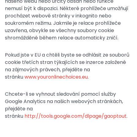
našeho webu nebo určitý obsah nebo funkce
nemusí být k dispozici. Některé prohlížeče umožňují
procházet webové stránky v inkognito nebo
soukromém režimu. Jakmile je relace prohlížeče
uzavřena, obvykle se všechny soubory cookie
shromážděné během relace automaticky zničí.
Pokud jste v EU a chtěli byste se odhlásit ze souborů
cookie třetích stran týkajících se inzerce založené
na zájmových právech, přejděte na
stránku
www.youronlinechoices.eu
.
Chcete-li se vyhnout sledování pomocí služby
Google Analytics na našich webových stránkách,
přejděte na
stránku
http://tools.google.com/dlpage/gaoptout
.