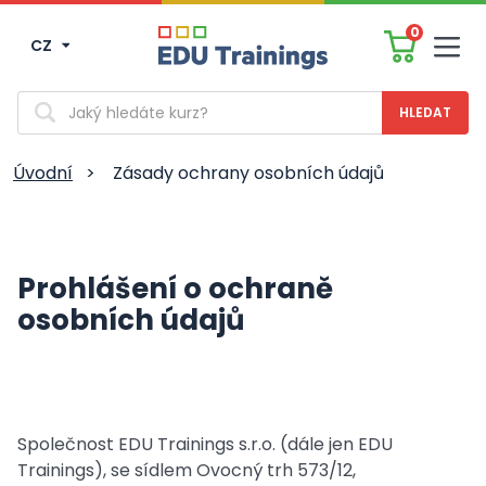
0
CZ
Men
Vyhledávání
Úvodní
>
Zásady ochrany osobních údajů
Prohlášení o ochraně
osobních údajů
Společnost EDU Trainings s.r.o. (dále jen EDU
Trainings), se sídlem Ovocný trh 573/12,