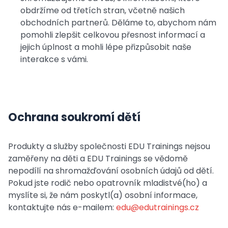
obdržíme od třetích stran, včetně našich
obchodních partnerů. Děláme to, abychom nám
pomohli zlepšit celkovou přesnost informací a
jejich úplnost a mohli lépe přizpůsobit naše
interakce s vámi.
Ochrana soukromí dětí
Produkty a služby společnosti EDU Trainings nejsou
zaměřeny na děti a EDU Trainings se vědomě
nepodílí na shromažďování osobních údajů od dětí.
Pokud jste rodič nebo opatrovník mladistvé(ho) a
myslíte si, že nám poskytl(a) osobní informace,
kontaktujte nás e-mailem:
edu@edutrainings.cz