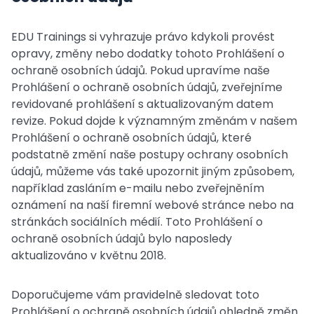
EDU Trainings si vyhrazuje právo kdykoli provést
opravy, změny nebo dodatky tohoto Prohlášení o
ochraně osobních údajů. Pokud upravíme naše
Prohlášení o ochraně osobních údajů, zveřejníme
revidované prohlášení s aktualizovaným datem
revize. Pokud dojde k významným změnám v našem
Prohlášení o ochraně osobních údajů, které
podstatně změní naše postupy ochrany osobních
údajů, můžeme vás také upozornit jiným způsobem,
například zasláním e-mailu nebo zveřejněním
oznámení na naší firemní webové stránce nebo na
stránkách sociálních médií. Toto Prohlášení o
ochraně osobních údajů bylo naposledy
aktualizováno v květnu 2018.
Doporučujeme vám pravidelně sledovat toto
Prohlášení o ochraně osobních údajů ohledně změn