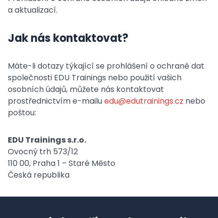
a aktualizací.
Jak nás kontaktovat?
Máte-li dotazy týkající se prohlášení o ochraně dat
společnosti EDU Trainings nebo použití vašich
osobních údajů, můžete nás kontaktovat
prostřednictvím e-mailu
edu@edutrainings.cz
nebo
poštou:
EDU Trainings s.r.o.
Ovocný trh 573/12
110 00, Praha 1 – Staré Město
Česká republika