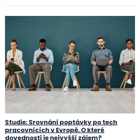
Studie: Srovnání poptávky po tech
pracovnících v Evropě. O které
dovednosti je nejvyšší zájem?