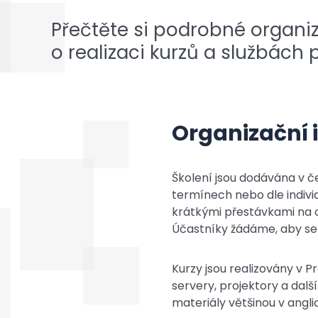
Přečtěte si podrobné organi
o realizaci kurzů a službách 
Organizační
Školení jsou dodávána v 
termínech nebo dle individ
krátkými přestávkami na o
Účastníky žádáme, aby se 
Kurzy jsou realizovány v 
servery, projektory a dal
materiály většinou v angl