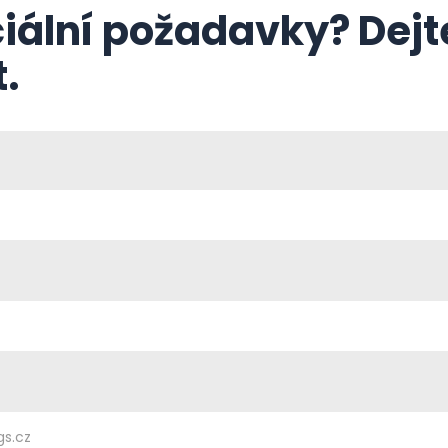
iální požadavky? Dejt
.