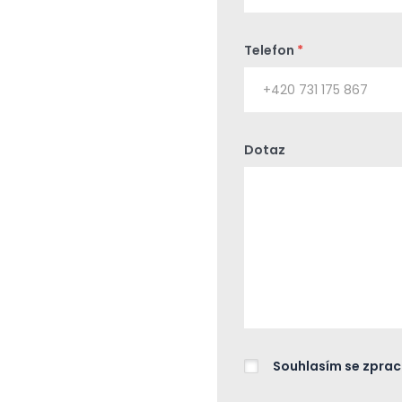
Telefon
*
Dotaz
Souhlasím se zpra