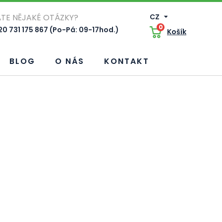
TE NĚJAKÉ OTÁZKY?
CZ
0
0 731 175 867 (Po-Pá: 09-17hod.)
Košík
BLOG
O NÁS
KONTAKT