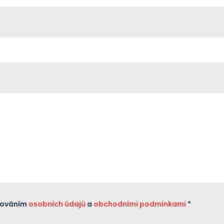
cováním
osobních údajů
a
obchodními podmínkami
*