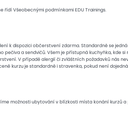
se řídí Všeobecnými podmínkami EDU Trainings.
ní k dispozici občerstvení zdarma. Standardně se jedná
o pečiva a sendvičů. Všem je přístupná kuchyňka, kde s
rstvení. V případě alergií či zvláštních požadavků nás n
ceně kurzu je standardně i stravenka, pokud není dojednán
íme možnosti ubytování v blízkosti místa konání kurzů a 