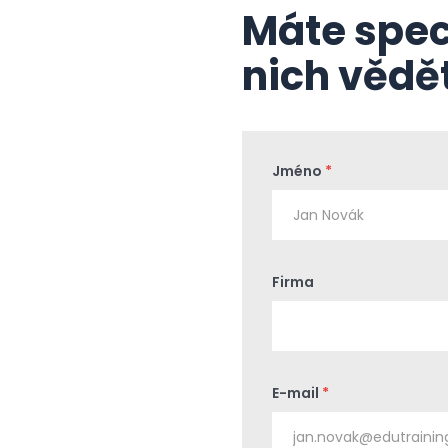
Máte spec
nich vědět
Jméno
*
Firma
E-mail
*