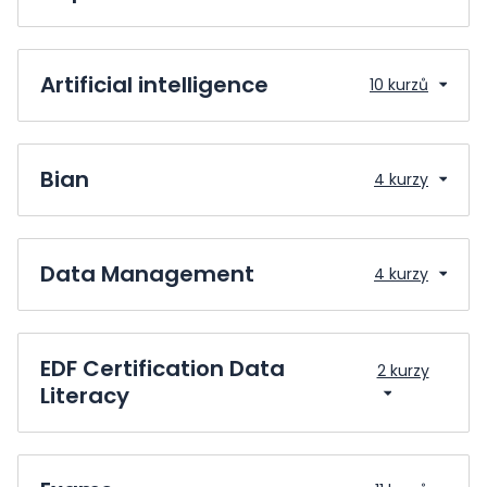
Artificial intelligence
10 kurzů
Bian
4 kurzy
Data Management
4 kurzy
EDF Certification Data
2 kurzy
Literacy