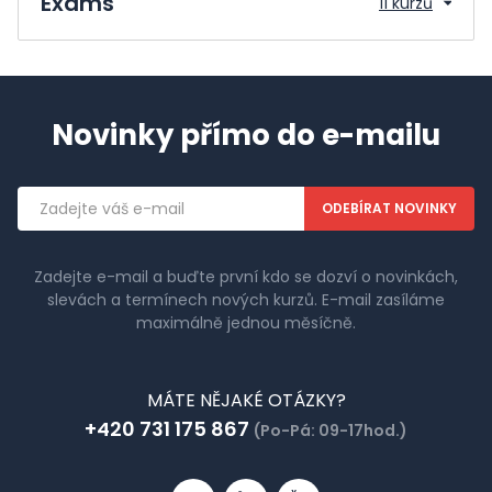
Exams
11 kurzů
Novinky přímo do e-mailu
Emailová
adresa
Zadejte e-mail a buďte první kdo se dozví o novinkách,
slevách a termínech nových kurzů. E-mail zasíláme
maximálně jednou měsíčně.
MÁTE NĚJAKÉ OTÁZKY?
+420 731 175 867
(Po-Pá: 09-17hod.)