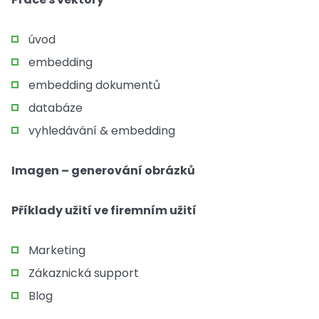
úvod
embedding
embedding dokumentů
databáze
vyhledávání & embedding
Imagen – generování obrázků
Příklady užití ve firemním užití
Marketing
Zákaznická support
Blog