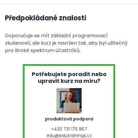
Předpokládané znalosti
Doporučuje se mít základní programovací
zkušenosti, ale kurz je navržen tak, aby byl užitečný
pro široké spektrum účastníků.
Potřebujete poradit nebo
upravit kurz na míru?
produktová podpora
+420 731 175 867
edu@edutrainings.cz