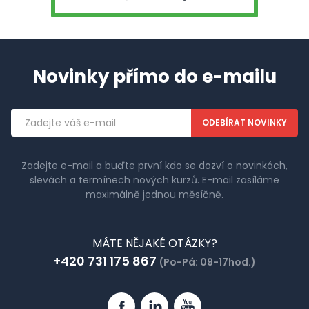
Novinky přímo do e-mailu
Emailová
adresa
Zadejte e-mail a buďte první kdo se dozví o novinkách,
slevách a termínech nových kurzů. E-mail zasíláme
maximálně jednou měsíčně.
MÁTE NĚJAKÉ OTÁZKY?
+420 731 175 867
(Po-Pá: 09-17hod.)