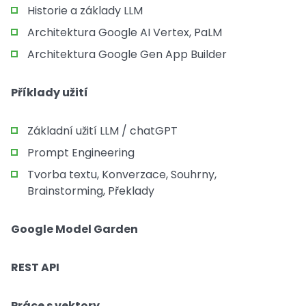
Historie a základy LLM
Architektura Google AI Vertex, PaLM
Architektura Google Gen App Builder
Příklady užití
Základní užití LLM / chatGPT
Prompt Engineering
Tvorba textu, Konverzace, Souhrny,
Brainstorming, Překlady
Google Model Garden
REST API
Práce s vektory