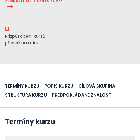
ZOBRAZIT SOFT SKILLS KURZY
Přizpůsobení kurzů
přesně na míru
TERMÍNY KURZU
POPIS KURZU
CÍLOVÁ SKUPINA
STRUKTURA KURZU
PŘEDPOKLÁDANÉ ZNALOSTI
Termíny kurzu