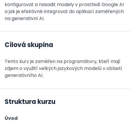
konfigurovat a nasadit modely v prostředí Google AI
a jak je efektivně integrovat do aplikací zaměřených
na generativní AI.
Cílová skupina
Tento kurz je zaměřen na programátory, kteří mají
zájem o využití velkých jazykových modelů v oblasti
generativního AI.
Struktura kurzu
Úvod