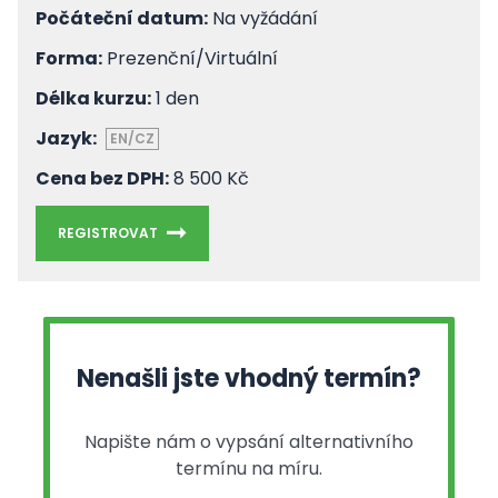
Počáteční datum:
Na vyžádání
Forma:
Prezenční/Virtuální
Délka kurzu:
1 den
Jazyk:
EN/CZ
Cena bez DPH:
8 500 Kč
REGISTROVAT
Nenašli jste vhodný termín?
Napište nám o vypsání alternativního
termínu na míru.