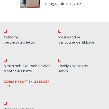
edu@edutrainings.cz
Odborní
Mezinárodně
certifikovaní lektoři
uznávané certifikace
Široká nabídka technických
Skvělý zákaznický
a soft skills kurzů
servis
ZOBRAZIT SOFT SKILLS KURZY