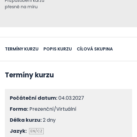
Přizpůsobení kurzů
přesně na míru
TERMÍNY KURZU
POPIS KURZU
CÍLOVÁ SKUPINA
Termíny kurzu
Počáteční datum:
04.03.2027
Forma:
Prezenční/Virtuální
Délka kurzu:
2 dny
Jazyk:
EN/CZ