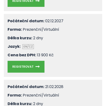
REGISTROVAT
Počáteční datum:
02.12.2027
Forma:
Prezenční/Virtuální
Délka kurzu:
2 dny
Jazyk:
EN/CZ
Cena bez DPH:
13 900 Kč
REGISTROVAT
Počáteční datum:
21.02.2028
Forma:
Prezenční/Virtuální
Délka kurzu:
2 dny