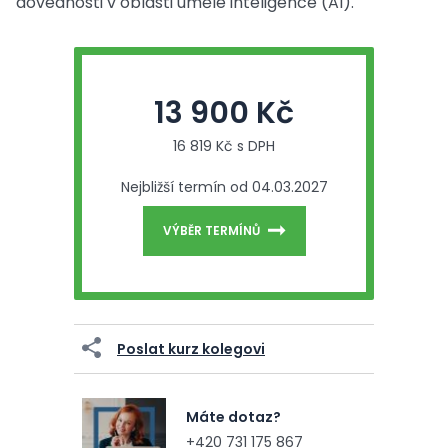
dovednosti v oblasti umělé inteligence (AI).
13 900 Kč
16 819 Kč s DPH
Nejbližší termín od 04.03.2027
VÝBĚR TERMÍNŮ
Poslat kurz kolegovi
Máte dotaz?
+420 731 175 867