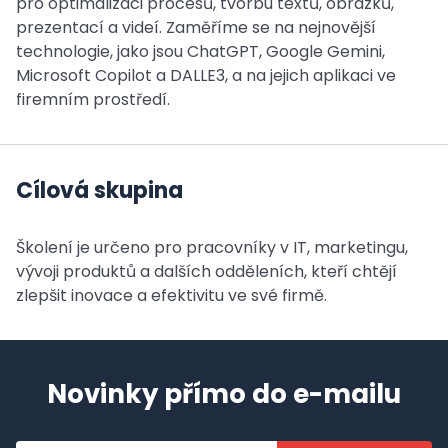
pro optimalizaci procesů, tvorbu textů, obrázků,
prezentací a videí. Zaměříme se na nejnovější
technologie, jako jsou ChatGPT, Google Gemini,
Microsoft Copilot a DALLE3, a na jejich aplikaci ve
firemním prostředí.
Cílová skupina
Školení je určeno pro pracovníky v IT, marketingu,
vývoji produktů a dalších odděleních, kteří chtějí
zlepšit inovace a efektivitu ve své firmě.
Novinky přímo do e-mailu