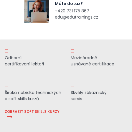
Máte dotaz?
+420 731 175 867
edu@edutrainings.cz
Odborní
Mezinárodně
certifikovaní lektoři
uznávané certifikace
Široká nabídka technických
Skvělý zákaznický
a soft skills kurzů
servis
ZOBRAZIT SOFT SKILLS KURZY