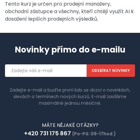
Tento kurz je určen pro prodejní manažery,
obchodní zástupce a všechny, kteří chtějí využít AI k
dosažení lepších prodejních výsledků.
Novinky přímo do e-mailu
Emailová
adresa
Zadejte e-mail a buďte první kdo se dozví o novinkách,
slevách a termínech nových kurzů. E-mail zasíláme
maximálně jednou měsíčně.
MÁTE NĚJAKÉ OTÁZKY?
+420 731 175 867
(Po-Pá: 09-17hod.)