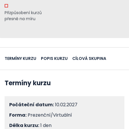
Přizpůsobení kurzů
přesně na míru
TERMÍNY KURZU
POPIS KURZU
CÍLOVÁ SKUPINA
Termíny kurzu
Počáteční datum:
10.02.2027
Forma:
Prezenční/Virtuální
Délka kurzu:
1 den