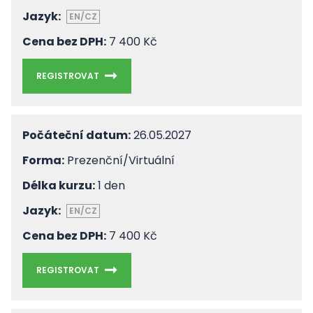
Jazyk:
EN/CZ
Cena bez DPH:
7 400 Kč
REGISTROVAT
Počáteční datum:
26.05.2027
Forma:
Prezenční/Virtuální
Délka kurzu:
1 den
Jazyk:
EN/CZ
Cena bez DPH:
7 400 Kč
REGISTROVAT