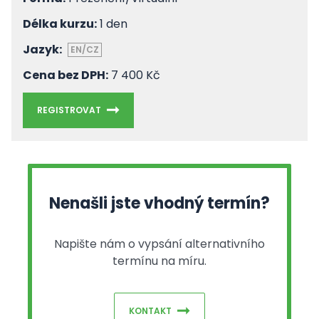
Délka kurzu:
1 den
Jazyk:
EN/CZ
Cena bez DPH:
7 400 Kč
REGISTROVAT
Nenašli jste vhodný termín?
Napište nám o vypsání alternativního
termínu na míru.
KONTAKT