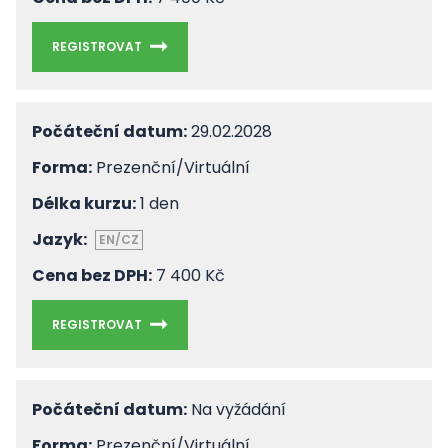
REGISTROVAT
Počáteční datum:
29.02.2028
Forma:
Prezenční/Virtuální
Délka kurzu:
1 den
Jazyk:
EN/CZ
Cena bez DPH:
7 400 Kč
REGISTROVAT
Počáteční datum:
Na vyžádání
Forma:
Prezenční/Virtuální