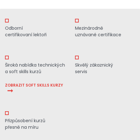
Odborní
Mezinárodně
certifikovaní lektoři
uznávané certifikace
Široká nabídka technických
Skvělý zákaznický
a soft skills kurzů
servis
ZOBRAZIT SOFT SKILLS KURZY
Přizpůsobení kurzů
přesně na míru