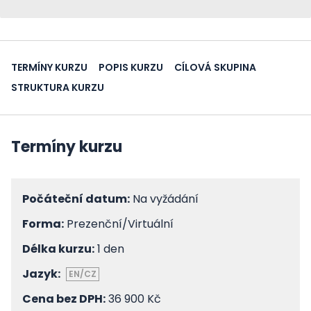
TERMÍNY KURZU
POPIS KURZU
CÍLOVÁ SKUPINA
STRUKTURA KURZU
Termíny kurzu
Počáteční datum:
Na vyžádání
Forma:
Prezenční/Virtuální
Délka kurzu:
1 den
Jazyk:
EN/CZ
Cena bez DPH:
36 900 Kč