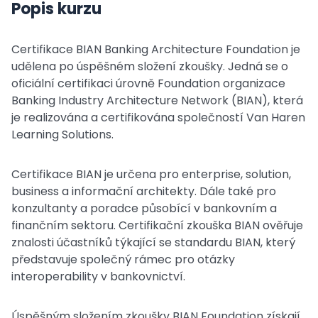
Popis kurzu
Certifikace BIAN Banking Architecture Foundation je
udělena po úspěšném složení zkoušky. Jedná se o
oficiální certifikaci úrovně Foundation organizace
Banking Industry Architecture Network (BIAN), která
je realizována a certifikována společností Van Haren
Learning Solutions.
Certifikace BIAN je určena pro enterprise, solution,
business a informační architekty. Dále také pro
konzultanty a poradce působící v bankovním a
finančním sektoru. Certifikační zkouška BIAN ověřuje
znalosti účastníků týkající se standardu BIAN, který
představuje společný rámec pro otázky
interoperability v bankovnictví.
Úspěšným složením zkoušky BIAN Foundation získají