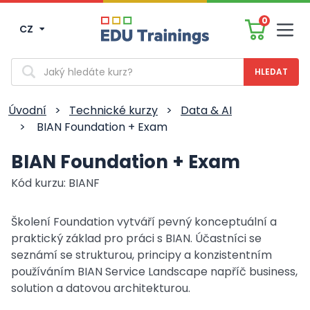
0
CZ
Men
Vyhledávání
Úvodní
>
Technické kurzy
>
Data & AI
>
BIAN Foundation + Exam
BIAN Foundation + Exam
Kód kurzu: BIANF
Školení Foundation vytváří pevný konceptuální a
praktický základ pro práci s BIAN. Účastníci se
seznámí se strukturou, principy a konzistentním
používáním BIAN Service Landscape napříč business,
solution a datovou architekturou.