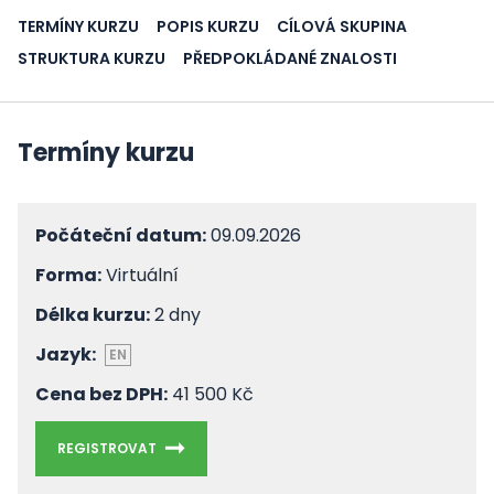
TERMÍNY KURZU
POPIS KURZU
CÍLOVÁ SKUPINA
STRUKTURA KURZU
PŘEDPOKLÁDANÉ ZNALOSTI
Termíny kurzu
Počáteční datum:
09.09.2026
Forma:
Virtuální
Délka kurzu:
2 dny
Jazyk:
EN
Cena bez DPH:
41 500 Kč
REGISTROVAT