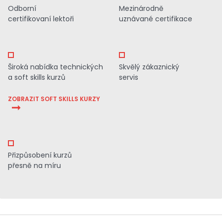
Odborní
Mezinárodně
certifikovaní lektoři
uznávané certifikace
Široká nabídka technických
Skvělý zákaznický
a soft skills kurzů
servis
ZOBRAZIT SOFT SKILLS KURZY
Přizpůsobení kurzů
přesně na míru