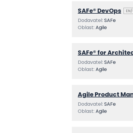
SAFe® DevOps
EN/
Dodavatel:
SAFe
Oblast:
Agile
SAFe® for Archite
Dodavatel:
SAFe
Oblast:
Agile
Agile Product M
Dodavatel:
SAFe
Oblast:
Agile