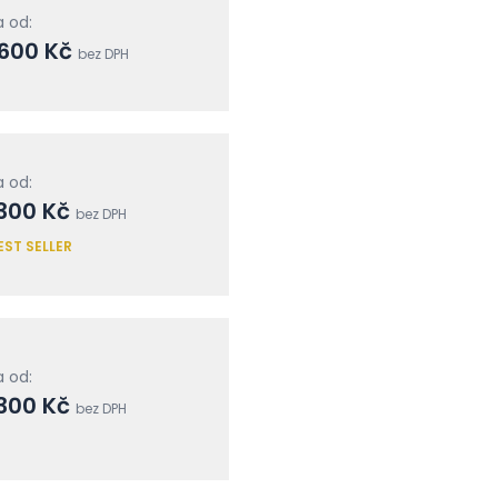
 od:
 600 Kč
bez DPH
 od:
300 Kč
bez DPH
EST SELLER
 od:
300 Kč
bez DPH