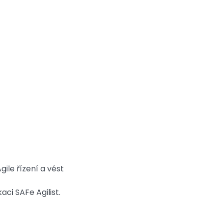
ile řízení a vést
aci SAFe Agilist.