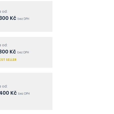
 od:
 300 Kč
bez DPH
 od:
300 Kč
bez DPH
EST SELLER
 od:
 400 Kč
bez DPH