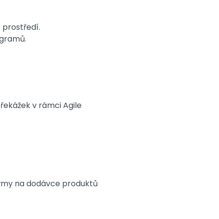
 prostředí.
ogramů.
řekážek v rámci Agile
 týmy na dodávce produktů