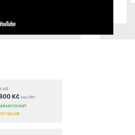
 od:
 800 Kč
bez DPH
ARANTOVANÝ
EST SELLER