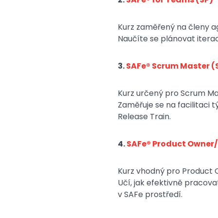
Kurz zaměřený na členy agi
Naučíte se plánovat itera
3.
SAFe® Scrum Master (
Kurz určený pro Scrum Mast
Zaměřuje se na facilitaci
Release Train.
4.
SAFe® Product Owner
Kurz vhodný pro Product
Učí, jak efektivně pracov
v SAFe prostředí.