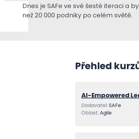
Dnes je SAFe ve své šesté iteraci a byl
než 20 000 podniky po celém světě.
Přehled kurz
AI-Empowered Le
Dodavatel:
SAFe
Oblast:
Agile