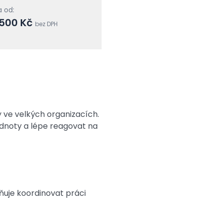
 od:
 500 Kč
bez DPH
y ve velkých organizacích.
odnoty a lépe reagovat na
ňuje koordinovat práci