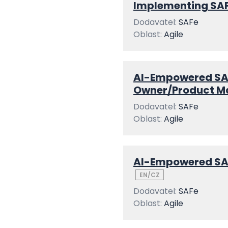
Implementing SA
Dodavatel:
SAFe
Oblast:
Agile
AI-Empowered SA
Owner/Product M
Dodavatel:
SAFe
Oblast:
Agile
AI-Empowered SA
EN/CZ
Dodavatel:
SAFe
Oblast:
Agile