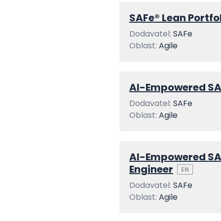
SAFe® Lean Portf
Dodavatel:
SAFe
Oblast:
Agile
AI-Empowered SA
Dodavatel:
SAFe
Oblast:
Agile
AI-Empowered SAF
Engineer
EN
Dodavatel:
SAFe
Oblast:
Agile