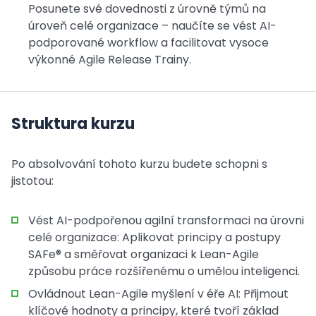
Posunete své dovednosti z úrovně týmů na
úroveň celé organizace – naučíte se vést AI-
podporované workflow a facilitovat vysoce
výkonné Agile Release Trainy.
Struktura kurzu
Po absolvování tohoto kurzu budete schopni s
jistotou:
Vést AI-podpořenou agilní transformaci na úrovni
celé organizace: Aplikovat principy a postupy
SAFe® a směřovat organizaci k Lean-Agile
způsobu práce rozšířenému o umělou inteligenci.
Ovládnout Lean-Agile myšlení v éře AI: Přijmout
klíčové hodnoty a principy, které tvoří základ