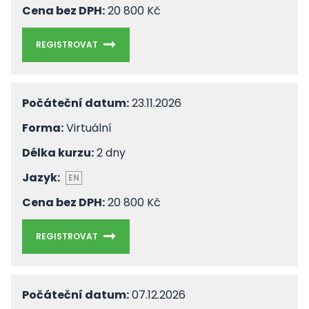
Cena bez DPH:
20 800 Kč
REGISTROVAT
Počáteční datum:
23.11.2026
Forma:
Virtuální
Délka kurzu:
2 dny
Jazyk:
EN
Cena bez DPH:
20 800 Kč
REGISTROVAT
Počáteční datum:
07.12.2026