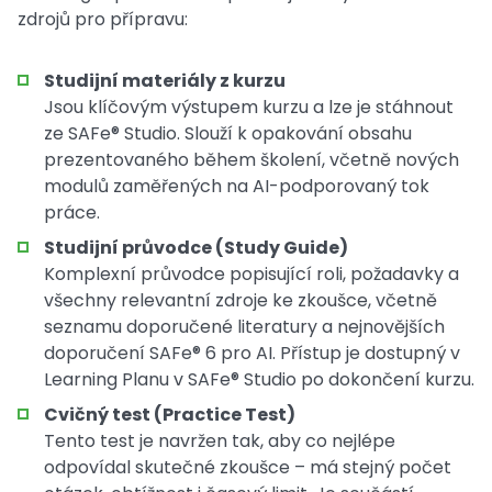
zdrojů pro přípravu:
Studijní materiály z kurzu
Jsou klíčovým výstupem kurzu a lze je stáhnout
ze SAFe® Studio. Slouží k opakování obsahu
prezentovaného během školení, včetně nových
modulů zaměřených na AI-podporovaný tok
práce.
Studijní průvodce (Study Guide)
Komplexní průvodce popisující roli, požadavky a
všechny relevantní zdroje ke zkoušce, včetně
seznamu doporučené literatury a nejnovějších
doporučení SAFe® 6 pro AI. Přístup je dostupný v
Learning Planu v SAFe® Studio po dokončení kurzu.
Cvičný test (Practice Test)
Tento test je navržen tak, aby co nejlépe
odpovídal skutečné zkoušce – má stejný počet