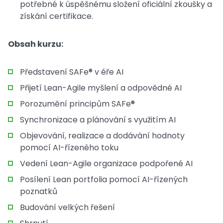
potřebné k úspěšnému složení oficiální zkoušky a
získání certifikace.
Obsah kurzu:
Představení SAFe® v éře AI
Přijetí Lean-Agile myšlení a odpovědné AI
Porozumění principům SAFe®
Synchronizace a plánování s využitím AI
Objevování, realizace a dodávání hodnoty
pomocí AI-řízeného toku
Vedení Lean-Agile organizace podpořené AI
Posílení Lean portfolia pomocí AI-řízených
poznatků
Budování velkých řešení