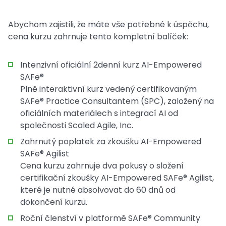
Abychom zajistili, že máte vše potřebné k úspěchu,
cena kurzu zahrnuje tento kompletní balíček:
Intenzivní oficiální 2denní kurz AI-Empowered
SAFe®
Plně interaktivní kurz vedený certifikovaným
SAFe® Practice Consultantem (SPC), založený na
oficiálních materiálech s integrací AI od
společnosti Scaled Agile, Inc.
Zahrnutý poplatek za zkoušku AI-Empowered
SAFe® Agilist
Cena kurzu zahrnuje dva pokusy o složení
certifikační zkoušky AI-Empowered SAFe® Agilist,
které je nutné absolvovat do 60 dnů od
dokončení kurzu.
Roční členství v platformě SAFe® Community