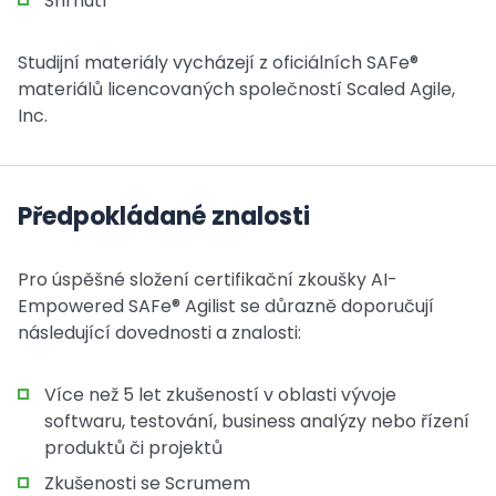
Shrnutí
Studijní materiály vycházejí z oficiálních SAFe®
materiálů licencovaných společností Scaled Agile,
Inc.
Předpokládané znalosti
Pro úspěšné složení certifikační zkoušky AI-
Empowered SAFe® Agilist se důrazně doporučují
následující dovednosti a znalosti:
Více než 5 let zkušeností v oblasti vývoje
softwaru, testování, business analýzy nebo řízení
produktů či projektů
Zkušenosti se Scrumem