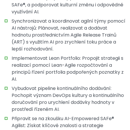
SAFe®, a podporovat kulturní změnu i odpovědné
využívání AI.
Synchronizovat a koordinovat agilní týmy pomocí
AI nástrojů: Plánovat, realizovat a dodávat
hodnotu prostřednictvím Agile Release Trainů
(ART) s využitím AI pro zrychlení toku práce a
lepší rozhodování.
Implementovat Lean Portfolio: Propojit strategii s
realizací pomocí Lean-Agile rozpočtování a
principů řízení portfolia podpořených poznatky z
AI.
Vybudovat pipeline kontinuálního dodávání:
Pochopit význam DevOps kultury a kontinuálního
doručování pro urychlení dodávky hodnoty v
prostředí řízeném AI.
Připravit se na zkoušku AI-Empowered SAFe®
Agilist: Získat klíčové znalosti a strategie