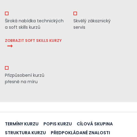
Široká nabídka technických
Skvělý zákaznický
a soft skills kurzů
servis
ZOBRAZIT SOFT SKILLS KURZY
Přizpůsobení kurzů
přesně na míru
TERMÍNY KURZU
POPIS KURZU
CÍLOVÁ SKUPINA
STRUKTURA KURZU
PŘEDPOKLÁDANÉ ZNALOSTI