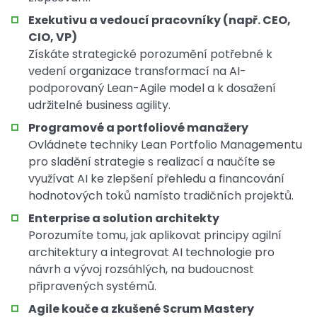
Exekutivu a vedoucí pracovníky (např. CEO,
CIO, VP)
Získáte strategické porozumění potřebné k
vedení organizace transformací na AI-
podporovaný Lean-Agile model a k dosažení
udržitelné business agility.
Programové a portfoliové manažery
Ovládnete techniky Lean Portfolio Managementu
pro sladění strategie s realizací a naučíte se
využívat AI ke zlepšení přehledu a financování
hodnotových toků namísto tradičních projektů.
Enterprise a solution architekty
Porozumíte tomu, jak aplikovat principy agilní
architektury a integrovat AI technologie pro
návrh a vývoj rozsáhlých, na budoucnost
připravených systémů.
Agile kouče a zkušené Scrum Mastery