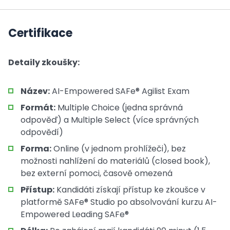
Certifikace
Detaily zkoušky:
Název:
AI-Empowered SAFe® Agilist Exam
Formát:
Multiple Choice (jedna správná
odpověď) a Multiple Select (více správných
odpovědí)
Forma:
Online (v jednom prohlížeči), bez
možnosti nahlížení do materiálů (closed book),
bez externí pomoci, časově omezená
Přístup:
Kandidáti získají přístup ke zkoušce v
platformě SAFe® Studio po absolvování kurzu AI-
Empowered Leading SAFe®