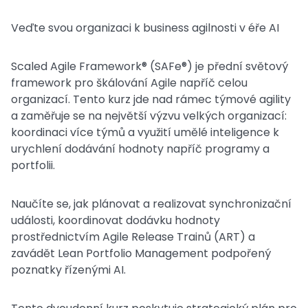
Veďte svou organizaci k business agilnosti v éře AI
Scaled Agile Framework® (SAFe®) je přední světový
framework pro škálování Agile napříč celou
organizací. Tento kurz jde nad rámec týmové agility
a zaměřuje se na největší výzvu velkých organizací:
koordinaci více týmů a využití umělé inteligence k
urychlení dodávání hodnoty napříč programy a
portfolii.
Naučíte se, jak plánovat a realizovat synchronizační
události, koordinovat dodávku hodnoty
prostřednictvím Agile Release Trainů (ART) a
zavádět Lean Portfolio Management podpořený
poznatky řízenými AI.