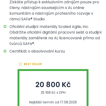
Získáte přístup k exkluzivním zdrojům pouze pro
členy, nástrojům souvisejícím s AI, online
komunitám a nástrojům profesního rozvoje v
rámci SAFe® Studio.
Oficiální studijní materiály Scaled Agile, Inc.
Obdržíte oficiální digitální pracovní sešit a studijní
materiály zaměřené na AI, licencované přímo od
tvůrců SAFe®.
Certifikát o absolvování kurzu
BEST SELLER
20 800 Kč
25 168 Kč s DPH
Nejbližší termín od 17.08.2026