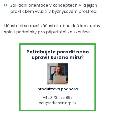
Základní orientace v konceptech AI a jejich
praktickém využití v byznysovém prostředí
Účastníci se musí zúčastnit obou dnů kurzu, aby
splnili podmínky pro připuštění ke zkoušce.
Potřebujete poradit nebo
upravit kurz na míru?
produktová podpora
+420 731 175 867
edu@edutrainings.cz