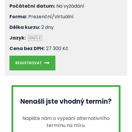
Počáteční datum:
Na vyžádání
Forma:
Prezenční/Virtuální
Délka kurzu:
2 dny
Jazyk:
EN/CZ
Cena bez DPH:
27 300 Kč
REGISTROVAT
Nenašli jste vhodný termín?
Napište nám o vypsání alternativního
termínu na míru.