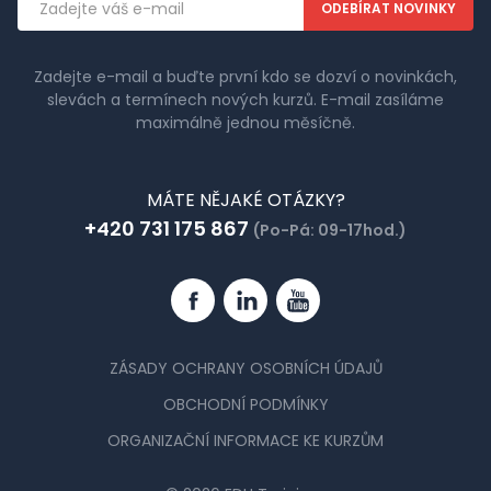
adresa
Zadejte e-mail a buďte první kdo se dozví o novinkách,
slevách a termínech nových kurzů. E-mail zasíláme
maximálně jednou měsíčně.
MÁTE NĚJAKÉ OTÁZKY?
+420 731 175 867
(Po-Pá: 09-17hod.)
Facebook
Linkedin
YouTube
ZÁSADY OCHRANY OSOBNÍCH ÚDAJŮ
OBCHODNÍ PODMÍNKY
ORGANIZAČNÍ INFORMACE KE KURZŮM