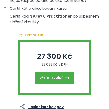
nejpozději do 60 dnů od ukončení kurzu)
Certifikát o absolvování kurzu
Certifikaci
SAFe® 6 Practitioner
po úspěšném
složení zkoušky
BEST SELLER
27 300 Kč
33 033 Kč s DPH
VÝBĚR TERMÍNŮ
Poslat kurz kolegovi