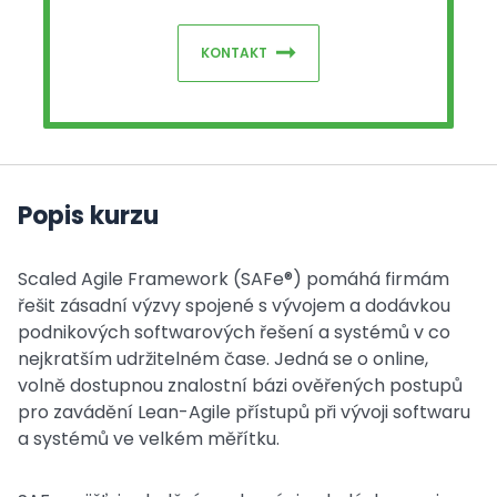
KONTAKT
Popis kurzu
Scaled Agile Framework (SAFe®) pomáhá firmám
řešit zásadní výzvy spojené s vývojem a dodávkou
podnikových softwarových řešení a systémů v co
nejkratším udržitelném čase. Jedná se o online,
volně dostupnou znalostní bázi ověřených postupů
pro zavádění Lean-Agile přístupů při vývoji softwaru
a systémů ve velkém měřítku.