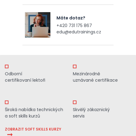
Máte dotaz?
+420 731 175 867
edu@edutrainings.cz
Odborní
Mezinárodně
certifikovaní lektoři
uznávané certifikace
Široká nabídka technických
Skvělý zákaznický
a soft skills kurzů
servis
ZOBRAZIT SOFT SKILLS KURZY