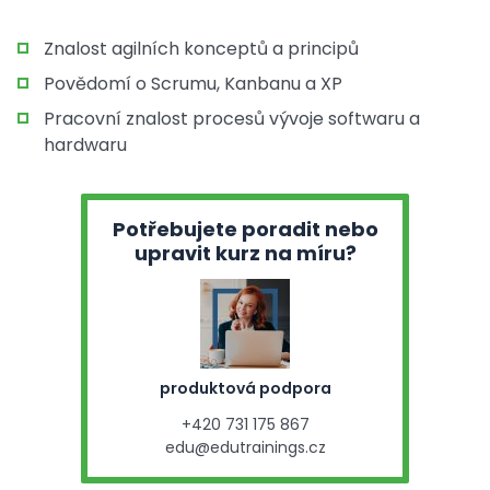
Znalost agilních konceptů a principů
Povědomí o Scrumu, Kanbanu a XP
Pracovní znalost procesů vývoje softwaru a
hardwaru
Potřebujete poradit nebo
upravit kurz na míru?
produktová podpora
+420 731 175 867
edu@edutrainings.cz