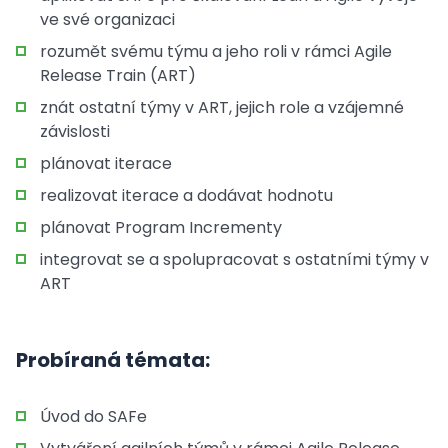
ve své organizaci
rozumět svému týmu a jeho roli v rámci Agile
Release Train (ART)
znát ostatní týmy v ART, jejich role a vzájemné
závislosti
plánovat iterace
realizovat iterace a dodávat hodnotu
plánovat Program Incrementy
integrovat se a spolupracovat s ostatními týmy v
ART
Probíraná témata:
Úvod do SAFe