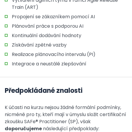
Vytváření agilních týmů v rámci Agile Release
Train (ART)
Propojení se zákazníkem pomocí AI
Plánování práce s podporou AI
Kontinuální dodávání hodnoty
Získávání zpětné vazby
Realizace plánovacího intervalu (PI)
Integrace a neustálé zlepšování
Předpokládané znalosti
K účasti na kurzu nejsou žádné formální podmínky,
nicméně pro ty, kteří mají v úmyslu složit certifikační
zkoušku SAFe® Practitioner (SP), však
doporučujeme
následující předpoklady: