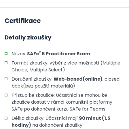
Certifikace
Detaily zkoušky
®
Název:
SAFe
6 Practitioner Exam
Formát zkoušky: výběr z více možností (Multiple
Choice, Multiple Select)
Doručení zkoušky:
Web-based(online)
, closed
book(bez použití materiálů)
Přístup ke zkoušce: Účastníci se mohou ke
zkoušce dostat v rámci komunitní platformy
SAFe po dokončení kurzu SAFe for Teams
Délka zkoušky: Účastníci mají
90 minut (1,5
hodiny)
na dokončení zkoušky