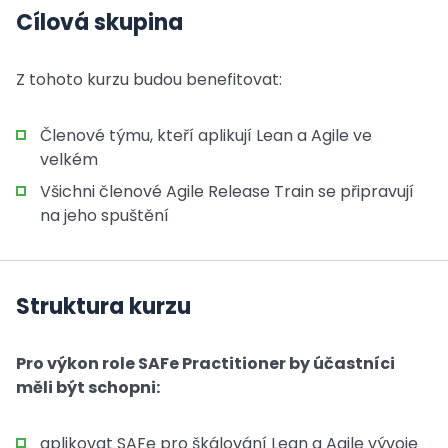
Cílová skupina
Z tohoto kurzu budou benefitovat:
Členové týmu, kteří aplikují Lean a Agile ve
velkém
Všichni členové Agile Release Train se připravují
na jeho spuštění
Struktura kurzu
Pro výkon role SAFe Practitioner by účastníci
měli být schopni:
aplikovat SAFe pro škálování Lean a Agile vývoje