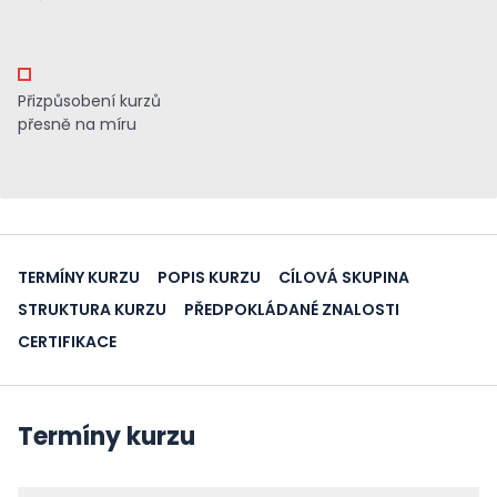
Přizpůsobení kurzů
přesně na míru
TERMÍNY KURZU
POPIS KURZU
CÍLOVÁ SKUPINA
STRUKTURA KURZU
PŘEDPOKLÁDANÉ ZNALOSTI
CERTIFIKACE
Termíny kurzu