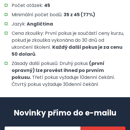
Počet otázek:
45
Minimální počet bodů:
35 z 45 (77%)
Jazyk:
Angličtina
Cena zkoušky: První pokus je součástí ceny kurzu,
pokud je zkouška vykonána do 30 dnů od
ukončení školení.
Každý další pokus je za cenu
50 dolarů
.
Zásady další pokusů: Druhý pokus
(první
opravný) lze provést ihned po prvním
pokusu.
Třetí pokus vyžaduje 10denní čekání.
Čtvrtý pokus vyžaduje 30denní čekání
Novinky přímo do e-mailu
Emailová