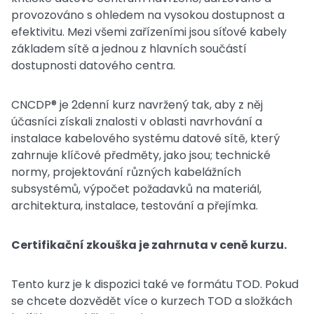
provozováno s ohledem na vysokou dostupnost a
efektivitu. Mezi všemi zařízeními jsou síťové kabely
základem sítě a jednou z hlavních součástí
dostupnosti datového centra.
CNCDP® je 2denní kurz navržený tak, aby z něj
účasníci získali znalosti v oblasti navrhování a
instalace kabelového systému datové sítě, který
zahrnuje klíčové předměty, jako jsou; technické
normy, projektování různých kabelážních
subsystémů, výpočet požadavků na materiál,
architektura, instalace, testování a přejímka.
Certifikační zkouška je zahrnuta v ceně kurzu.
Tento kurz je k dispozici také ve formátu TOD. Pokud
se chcete dozvědět více o kurzech TOD a složkách