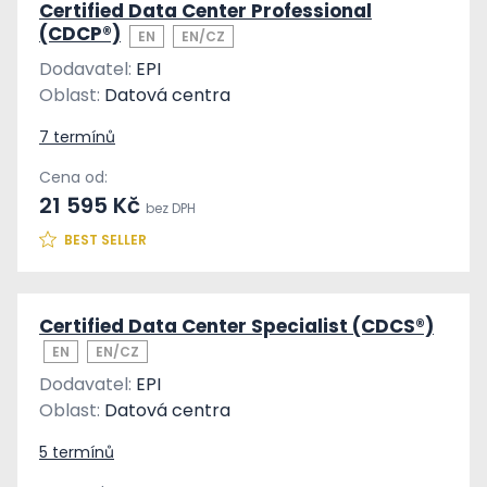
Certified Data Center Professional
(CDCP®)
EN
EN/CZ
Dodavatel:
EPI
Oblast:
Datová centra
7 termínů
Cena od:
21 595 Kč
bez DPH
BEST SELLER
Certified Data Center Specialist (CDCS®)
EN
EN/CZ
Dodavatel:
EPI
Oblast:
Datová centra
5 termínů