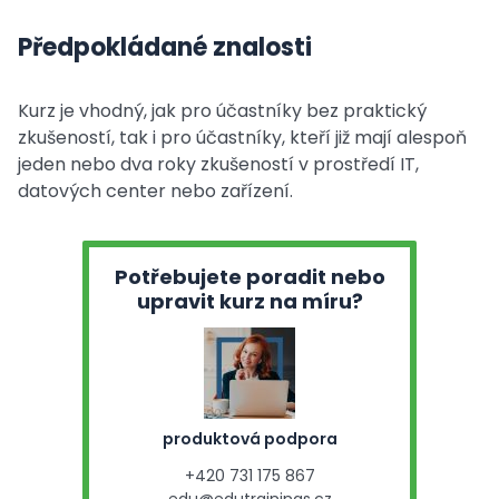
Předpokládané znalosti
Kurz je vhodný, jak pro účastníky bez praktický
zkušeností, tak i pro účastníky, kteří již mají alespoň
jeden nebo dva roky zkušeností v prostředí IT,
datových center nebo zařízení.
Potřebujete poradit nebo
upravit kurz na míru?
produktová podpora
+420 731 175 867