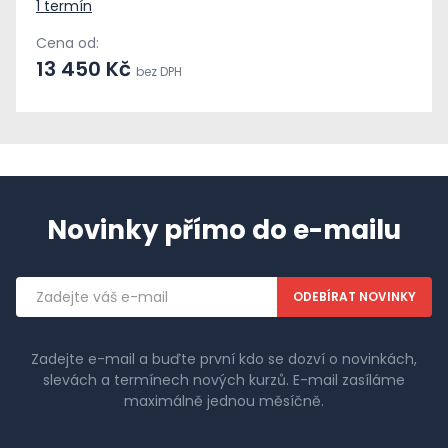
1 termín
Cena od:
13 450 Kč
bez DPH
Novinky přímo do e-mailu
Emailová
adresa
Zadejte e-mail a buďte první kdo se dozví o novinkách,
slevách a termínech nových kurzů. E-mail zasíláme
maximálně jednou měsíčně.