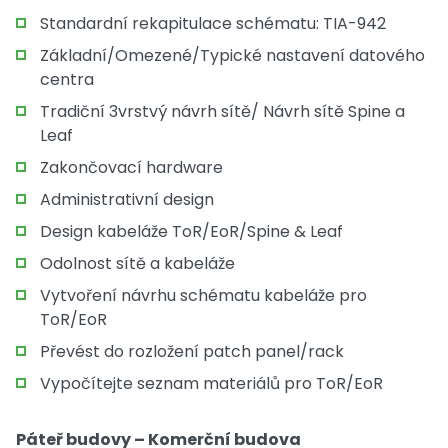
Standardní rekapitulace schématu: TIA-942
Základní/Omezené/Typické nastavení datového
centra
Tradiční 3vrstvý návrh sítě/ Návrh sítě Spine a
Leaf
Zakončovací hardware
Administrativní design
Design kabeláže ToR/EoR/Spine & Leaf
Odolnost sítě a kabeláže
Vytvoření návrhu schématu kabeláže pro
ToR/EoR
Převést do rozložení patch panel/rack
Vypočítejte seznam materiálů pro ToR/EoR
Páteř budovy – Komerční budova