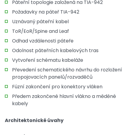
Páteřní topologie založená na TIA-942
Požadavky na páteř TIA-942
Uznávaný páteřní kabel
ToR/EoR/Spine and Leaf
Odhad vzdálenosti páteře
Odolnost páteřních kabelových tras
Vytvoření schématu kabeláže
Převedení schematického návrhu do rozložení
propojovacích panelů/rozvaděčů
Fúzní zakončení pro konektory vláken
Předem zakončené hlavní vlákno a měděné
kabely
Architektonické úvahy