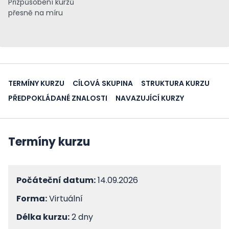
Přizpůsobení kurzů
přesně na míru
TERMÍNY KURZU
CÍLOVÁ SKUPINA
STRUKTURA KURZU
PŘEDPOKLÁDANÉ ZNALOSTI
NAVAZUJÍCÍ KURZY
Termíny kurzu
Počáteční datum:
14.09.2026
Forma:
Virtuální
Délka kurzu:
2 dny