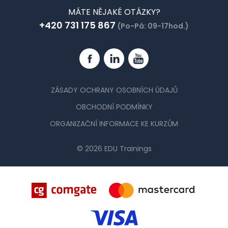
MÁTE NĚJAKÉ OTÁZKY?
+420 731 175 867
(Po-Pá: 09-17hod.)
Facebook
Linkedin
YouTube
ZÁSADY OCHRANY OSOBNÍCH ÚDAJŮ
OBCHODNÍ PODMÍNKY
ORGANIZAČNÍ INFORMACE KE KURZŮM
© 2026 EDU Trainings