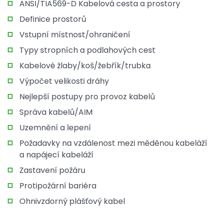
ANSI/TIA569-D Kabelová cesta a prostory
Definice prostorů
Vstupní místnost/ohraničení
Typy stropních a podlahových cest
Kabelové žlaby/koš/žebřík/trubka
Výpočet velikosti dráhy
Nejlepší postupy pro provoz kabelů
Správa kabelů/AIM
Uzemnění a lepení
Požadavky na vzdálenost mezi měděnou kabeláží
a napájecí kabeláží
Zastavení požáru
Protipožární bariéra
Ohnivzdorný plášťový kabel