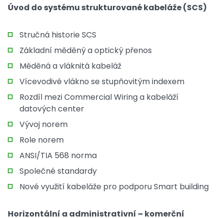
Úvod do systému strukturované kabeláže (SCS)
Stručná historie SCS
Základní měděný a optický přenos
Měděná a vláknitá kabeláž
Vícevodivé vlákno se stupňovitým indexem
Rozdíl mezi Commercial Wiring a kabeláží
datových center
Vývoj norem
Role norem
ANSI/TIA 568 norma
Společné standardy
Nové využití kabeláže pro podporu Smart building
Horizontální a administrativní – komerční