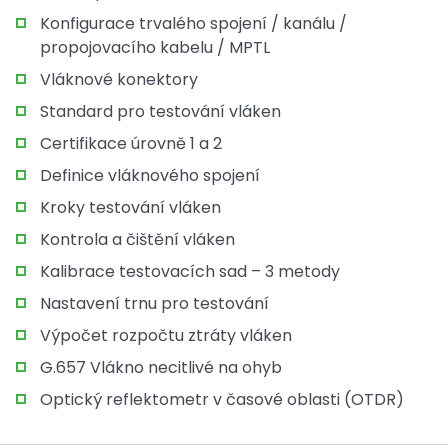
Konfigurace trvalého spojení / kanálu /
propojovacího kabelu / MPTL
Vláknové konektory
Standard pro testování vláken
Certifikace úrovně 1 a 2
Definice vláknového spojení
Kroky testování vláken
Kontrola a čištění vláken
Kalibrace testovacích sad – 3 metody
Nastavení trnu pro testování
Výpočet rozpočtu ztráty vláken
G.657 Vlákno necitlivé na ohyb
Optický reflektometr v časové oblasti (OTDR)