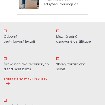
edu@edutrainings.cz
Odborní
Mezinárodně
certifikovaní lektoři
uznávané certifikace
Široká nabídka technických
Skvělý zákaznický
a soft skills kurzů
servis
ZOBRAZIT SOFT SKILLS KURZY