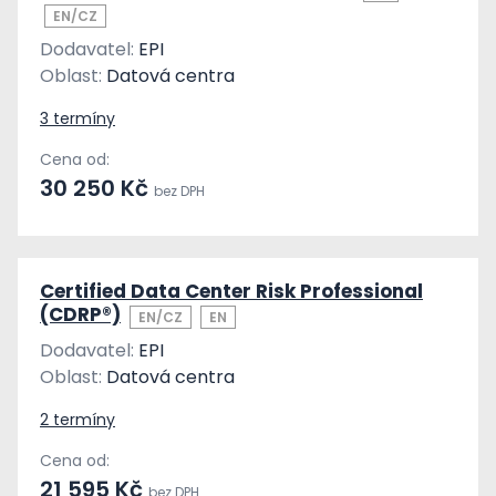
EN/CZ
Dodavatel:
EPI
Oblast:
Datová centra
3 termíny
Cena od:
30 250 Kč
bez DPH
Certified Data Center Risk Professional
(CDRP®)
EN/CZ
EN
Dodavatel:
EPI
Oblast:
Datová centra
2 termíny
Cena od:
21 595 Kč
bez DPH