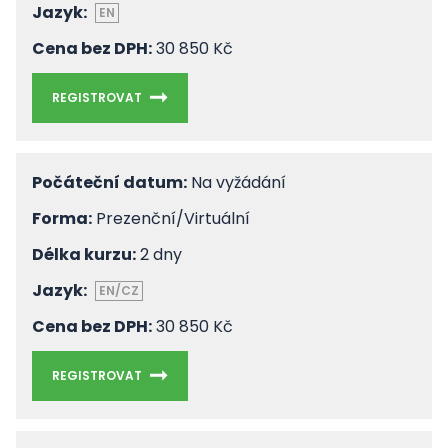
Jazyk:
EN
Cena bez DPH:
30 850 Kč
REGISTROVAT
Počáteční datum:
Na vyžádání
Forma:
Prezenční/Virtuální
Délka kurzu:
2 dny
Jazyk:
EN/CZ
Cena bez DPH:
30 850 Kč
REGISTROVAT