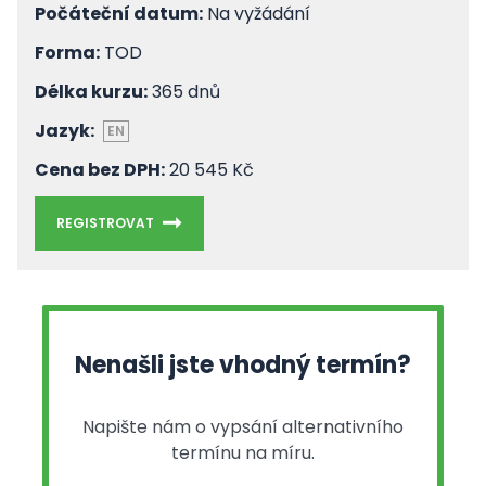
Počáteční datum:
Na vyžádání
Forma:
TOD
Délka kurzu:
365 dnů
Jazyk:
EN
Cena bez DPH:
20 545 Kč
REGISTROVAT
Nenašli jste vhodný termín?
Napište nám o vypsání alternativního
termínu na míru.