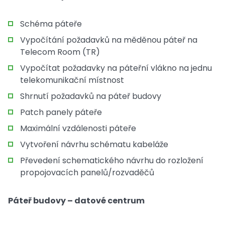
Schéma páteře
Vypočítání požadavků na měděnou páteř na
Telecom Room (TR)
Vypočítat požadavky na páteřní vlákno na jednu
telekomunikační místnost
Shrnutí požadavků na páteř budovy
Patch panely páteře
Maximální vzdálenosti páteře
Vytvoření návrhu schématu kabeláže
Převedení schematického návrhu do rozložení
propojovacích panelů/rozvaděčů
Páteř budovy – datové centrum