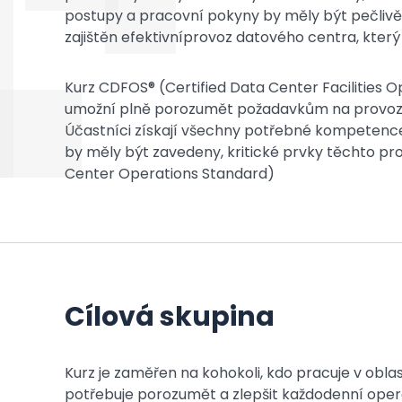
postupy a pracovní pokyny by měly být pečlivě
zajištěn efektivníprovoz datového centra, který
Kurz CDFOS® (Certified Data Center Facilities Op
umožní plně porozumět požadavkům na provozo
Účastníci získají všechny potřebné kompetenc
by měly být zavedeny, kritické prvky těchto pro
Center Operations Standard)
Cílová skupina
Kurz je zaměřen na kohokoli, kdo pracuje v obla
potřebuje porozumět a zlepšit každodenní oper