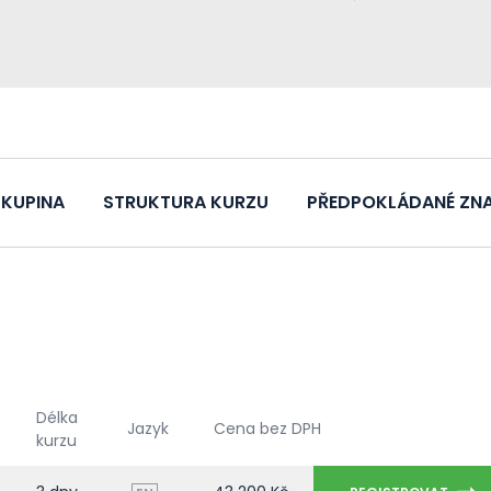
SKUPINA
STRUKTURA KURZU
PŘEDPOKLÁDANÉ ZNA
Délka
Jazyk
Cena bez DPH
kurzu