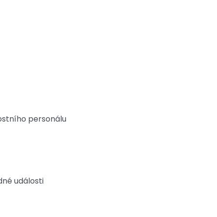
stního personálu
dné události