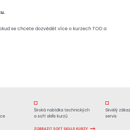
u.
 Pokud se chcete dozvědět více o kurzech TOD a
Široká nabídka technických
Skvělý záka
ace
a soft skills kurzů
servis
ZOBRAZIT SOFT SKILLS KURZY