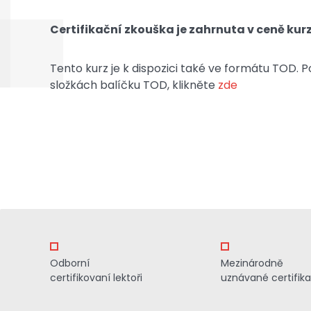
Certifikační zkouška je zahrnuta v ceně kurz
Tento kurz je k dispozici také ve formátu TOD.
složkách balíčku TOD, klikněte
zde
Odborní
Mezinárodně
certifikovaní lektoři
uznávané certifik