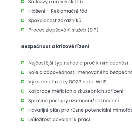
Smlouvy o úrovni služeb
Hlášení – Reklamační řád
Spokojenost zákazníků
Proces zlepšování služeb (SIP)
Bezpečnost a krizové řízení
Nejčastější typ nehod a proč k nim dochází
Role a odpovědnosti jmenovaného bezpečno
Význam příručky BOZP nebo WHS
Kalibrace měřicích a zkušebních zařízení
Správné postupy uzamčení/odznačení
Havarijní plán pro různé potenciální mimořá
Důležitost povolení k práci