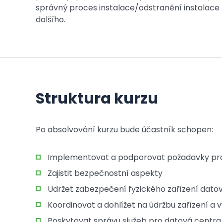
správný proces instalace/odstranění instalace 
dalšího.
Struktura kurzu
Po absolvování kurzu bude účastník schopen:
Implementovat a podporovat požadavky pro
Zajistit bezpečnostní aspekty
Udržet zabezpečení fyzického zařízení dato
Koordinovat a dohlížet na údržbu zařízení a
Poskytovat správu služeb pro datová centra