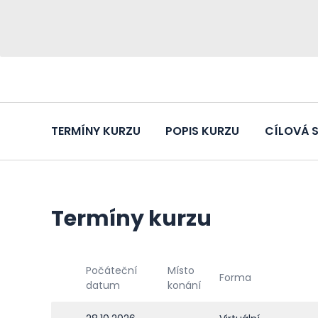
TERMÍNY KURZU
POPIS KURZU
CÍLOVÁ 
Termíny kurzu
Počáteční
Místo
Forma
datum
konání