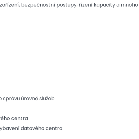
zařízení, bezpečnostní postupy, řízení kapacity a mnoho
 správu úrovně služeb
vého centra
 vybavení datového centra