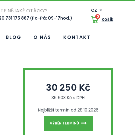
TE NĚJAKÉ OTÁZKY?
CZ
0
0 731 175 867 (Po-Pá: 09-17hod.)
Košík
BLOG
O NÁS
KONTAKT
30 250 Kč
36 603 Kč s DPH
Nejbližší termín od 28.10.2026
VÝBĚR TERMÍNŮ