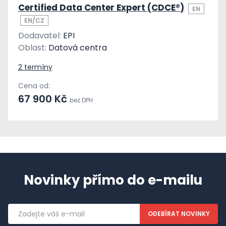
Certified Data Center Expert (CDCE®)
EN
EN/CZ
Dodavatel:
EPI
Oblast:
Datová centra
2 termíny
Cena od:
67 900 Kč
bez DPH
Novinky přímo do e-mailu
Emailová
adresa