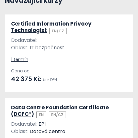
Navazující kurzy
Certified Information Privacy
Technologist
EN/CZ
Dodavatel:
Oblast:
IT bezpečnost
1 termín
Cena od:
42 375 Kč
bez DPH
Data Centre Foundation Certificate
(DCFC®)
EN
EN/CZ
Dodavatel:
EPI
Oblast:
Datová centra