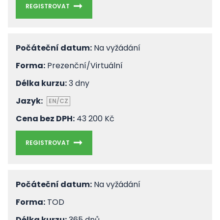
REGISTROVAT
Počáteční datum:
Na vyžádání
Forma:
Prezenční/Virtuální
Délka kurzu:
3 dny
Jazyk:
EN/CZ
Cena bez DPH:
43 200 Kč
REGISTROVAT
Počáteční datum:
Na vyžádání
Forma:
TOD
Délka kurzu:
365 dnů