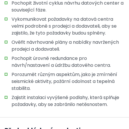
Pochopit životní cyklus návrhu datových center a
související fáze.
Vykomunikovat požadavky na datová centra
velmi podrobně s prodejci a dodavateli, aby se
zajistilo, že tyto požadavky budou splněny.
Ověřit návrhované plány a nabídky navržených
prodejci a dodavateli.
Pochopit úrovně redundance pro
návrh/nastavení a údržbu datového centra.
Porozumět různým aspektům, jako je zmírnění
seismické aktivity, požární odolnost a tepelná
stabilita.
Zajistit instalaci vyvýšené podlahy, která splňuje
požadavky, aby se zabránilo netěsnostem.