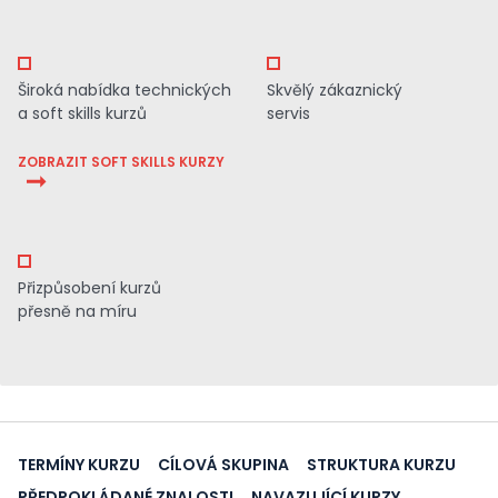
Široká nabídka technických
Skvělý zákaznický
a soft skills kurzů
servis
ZOBRAZIT SOFT SKILLS KURZY
Přizpůsobení kurzů
přesně na míru
TERMÍNY KURZU
CÍLOVÁ SKUPINA
STRUKTURA KURZU
PŘEDPOKLÁDANÉ ZNALOSTI
NAVAZUJÍCÍ KURZY