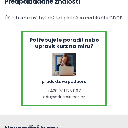
Předpokládané znalosti
Účastníci musí být držiteli platného certifikátu CDCP.
Potřebujete poradit nebo
upravit kurz na míru?
produktová podpora
+420 731 175 867
edu@edutrainings.cz