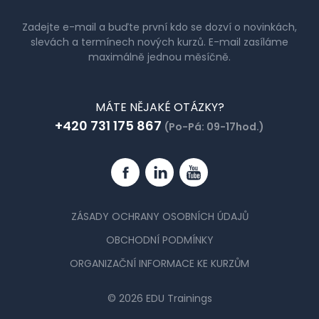
Zadejte e-mail a buďte první kdo se dozví o novinkách,
slevách a termínech nových kurzů. E-mail zasíláme
maximálně jednou měsíčně.
MÁTE NĚJAKÉ OTÁZKY?
+420 731 175 867
(Po-Pá: 09-17hod.)
Facebook
Linkedin
YouTube
ZÁSADY OCHRANY OSOBNÍCH ÚDAJŮ
OBCHODNÍ PODMÍNKY
ORGANIZAČNÍ INFORMACE KE KURZŮM
© 2026 EDU Trainings