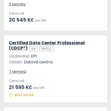
3 termíny
Cena od:
20 545 Kč
bez DPH
Certified Data Center Professional
(CDCP®)
EN
EN/CZ
Dodavatel:
EPI
Oblast:
Datová centra
7 termínů
Cena od:
21 595 Kč
bez DPH
BEST SELLER