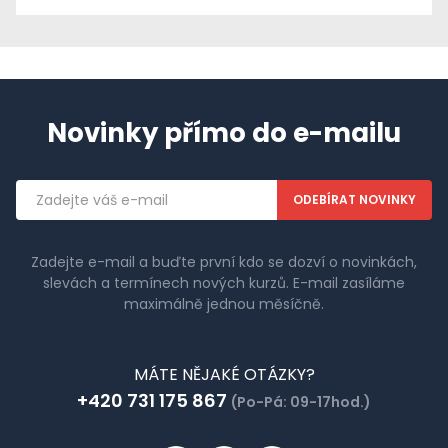
Novinky přímo do e-mailu
Emailová
adresa
Zadejte e-mail a buďte první kdo se dozví o novinkách,
slevách a termínech nových kurzů. E-mail zasíláme
maximálně jednou měsíčně.
MÁTE NĚJAKÉ OTÁZKY?
+420 731 175 867
(Po-Pá: 09-17hod.)