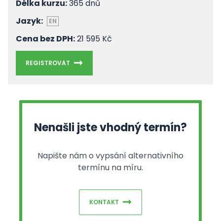
Délka kurzu:
365 dnů
Jazyk:
EN
Cena bez DPH:
21 595 Kč
REGISTROVAT
Nenašli jste vhodný termín?
Napište nám o vypsání alternativního
termínu na míru.
KONTAKT