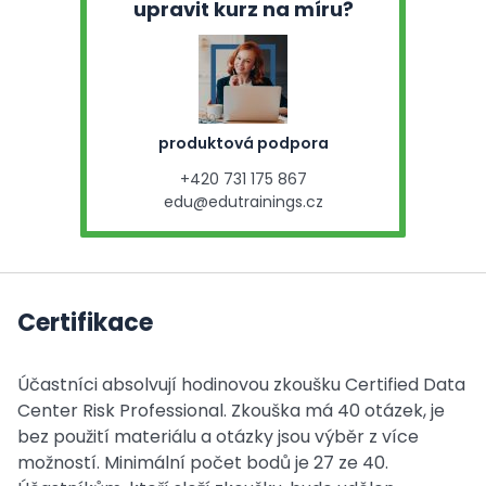
upravit kurz na míru?
produktová podpora
+420 731 175 867
edu@edutrainings.cz
Certifikace
Účastníci absolvují hodinovou zkoušku Certified Data
Center Risk Professional. Zkouška má 40 otázek, je
bez použití materiálu a otázky jsou výběr z více
možností. Minimální počet bodů je 27 ze 40.