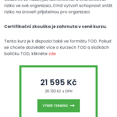
riziko ve své organizaci, čímž vytvoří schopnost snížit
riziko na úroveň přijatelnou pro organizaci.
Certifikační zkouška je zahrnuta v ceně kurzu.
Tento kurz je k dispozici také ve formátu TOD. Pokud
se chcete dozvědět více o kurzech TOD a složkách
balíčku TOD, klikněte
zde
21 595 Kč
26 130 Kč s DPH
VÝBĚR TERMÍNŮ