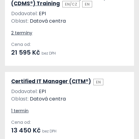
(CDMS®) Training
EN/CZ
EN
Dodavatel:
EPI
Oblast:
Datová centra
2 termíny
Cena od:
21 595 Kč
bez DPH
Certified IT Manager (CITM®)
EN
Dodavatel:
EPI
Oblast:
Datová centra
1 termín
Cena od:
13 450 Kč
bez DPH