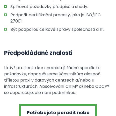
Splňovat požadavky předpisů a shody.
Podpořit certifikační procesy, jako je ISO/IEC
27001.
Být podporou celkové správy společnosti a IT.
Předpokládané znalosti
I když pro tento kurz neexistují žádné specifické
požadavky, doporučujeme účastníkům alespoň
tříletou praxi v datových centrech a/nebo IT
infrastrukturách. Absolvování CITM® a/nebo CDCP®
se doporučuje, ale není podmínkou.
Potřebujete poradit nebo