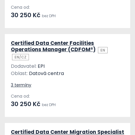
Cena od:
30 250 Kč
bez DPH
Certified Data Center Facilities
Operations Manager (CDFOM®)
EN
EN/CZ
Dodavatel:
EPI
Oblast:
Datová centra
3 termíny
Cena od:
30 250 Kč
bez DPH
Certified Data Center Migration Specialist