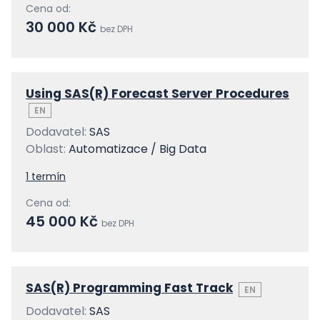
Cena od:
30 000 Kč
bez DPH
Using SAS(R) Forecast Server Procedures
EN
Dodavatel:
SAS
Oblast:
Automatizace / Big Data
1 termín
Cena od:
45 000 Kč
bez DPH
SAS(R) Programming Fast Track
EN
Dodavatel:
SAS