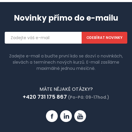
Novinky přímo do e-mailu
Emailová
adresa
Zadejte e-mail a buďte první kdo se dozví o novinkách,
slevách a termínech nových kurzů. E-mail zasíláme
maximálně jednou měsíčně.
MÁTE NĚJAKÉ OTÁZKY?
+420 731 175 867
(Po-Pá: 09-17hod.)
Facebook
Linkedin
YouTube