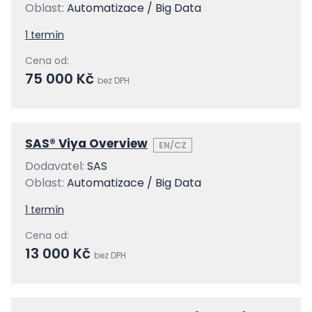
Oblast:
Automatizace / Big Data
1 termín
Cena od:
75 000 Kč
bez DPH
SAS® Viya Overview
EN/CZ
Dodavatel:
SAS
Oblast:
Automatizace / Big Data
1 termín
Cena od:
13 000 Kč
bez DPH