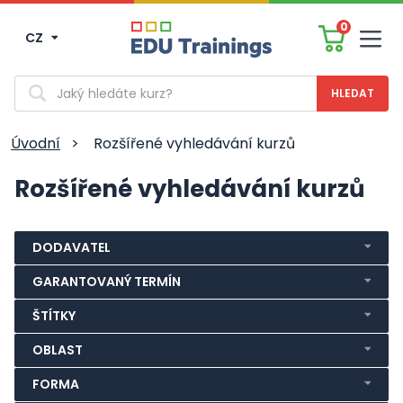
0
CZ
Men
Vyhledávání
Úvodní
>
Rozšířené vyhledávání kurzů
Rozšířené vyhledávání kurzů
DODAVATEL
GARANTOVANÝ TERMÍN
ŠTÍTKY
OBLAST
FORMA