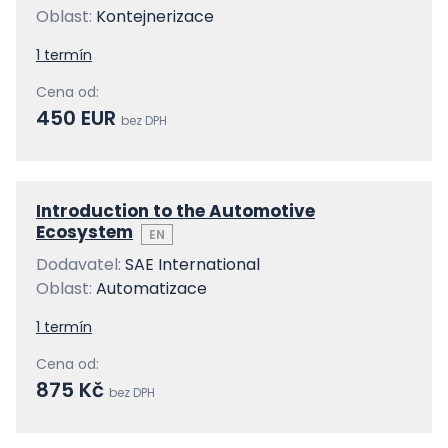
Oblast:
Kontejnerizace
1 termín
Cena od:
450 EUR
bez DPH
Introduction to the Automotive
Ecosystem
EN
Dodavatel:
SAE International
Oblast:
Automatizace
1 termín
Cena od:
875 Kč
bez DPH