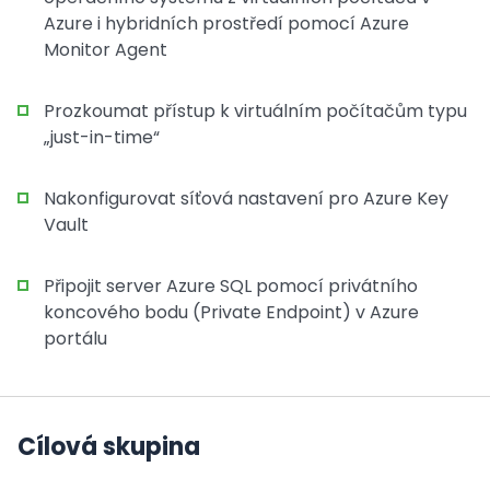
Azure i hybridních prostředí pomocí Azure
Monitor Agent
Prozkoumat přístup k virtuálním počítačům typu
„just-in-time“
Nakonfigurovat síťová nastavení pro Azure Key
Vault
Připojit server Azure SQL pomocí privátního
koncového bodu (Private Endpoint) v Azure
portálu
Cílová skupina