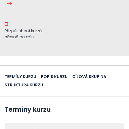
Přizpůsobení kurzů
přesně na míru
TERMÍNY KURZU
POPIS KURZU
CÍLOVÁ SKUPINA
STRUKTURA KURZU
Termíny kurzu