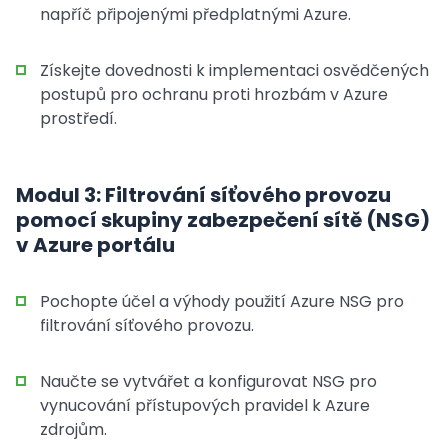
napříč připojenými předplatnými Azure.
Získejte dovednosti k implementaci osvědčených
postupů pro ochranu proti hrozbám v Azure
prostředí.
Modul 3: Filtrování síťového provozu
pomocí skupiny zabezpečení sítě (NSG)
v Azure portálu
Pochopte účel a výhody použití Azure NSG pro
filtrování síťového provozu.
Naučte se vytvářet a konfigurovat NSG pro
vynucování přístupových pravidel k Azure
zdrojům.