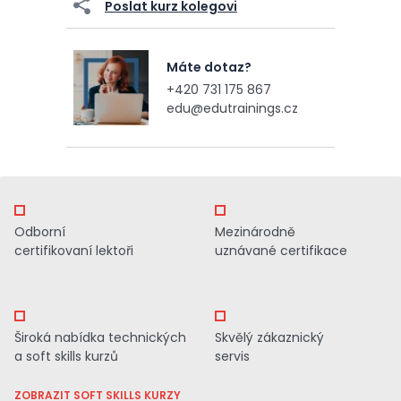
Poslat kurz kolegovi
Máte dotaz?
+420 731 175 867
edu@edutrainings.cz
Odborní
Mezinárodně
certifikovaní lektoři
uznávané certifikace
Široká nabídka technických
Skvělý zákaznický
a soft skills kurzů
servis
ZOBRAZIT SOFT SKILLS KURZY