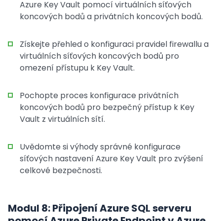
Azure Key Vault pomocí virtuálních síťových
koncových bodů a privátních koncových bodů.
Získejte přehled o konfiguraci pravidel firewallu a
virtuálních síťových koncových bodů pro
omezení přístupu k Key Vault.
Pochopte proces konfigurace privátních
koncových bodů pro bezpečný přístup k Key
Vault z virtuálních sítí.
Uvědomte si výhody správné konfigurace
síťových nastavení Azure Key Vault pro zvýšení
celkové bezpečnosti.
Modul 8: Připojení Azure SQL serveru
pomocí Azure Private Endpoint v Azure