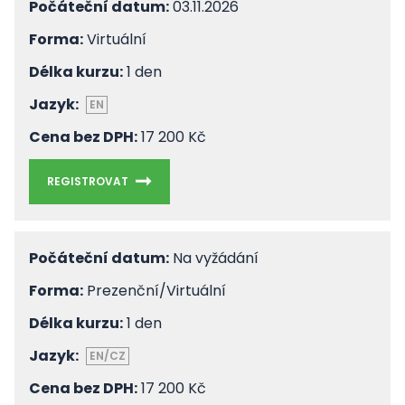
Počáteční datum:
03.11.2026
Forma:
Virtuální
Délka kurzu:
1 den
Jazyk:
EN
Cena bez DPH:
17 200 Kč
REGISTROVAT
Počáteční datum:
Na vyžádání
Forma:
Prezenční/Virtuální
Délka kurzu:
1 den
Jazyk:
EN/CZ
Cena bez DPH:
17 200 Kč