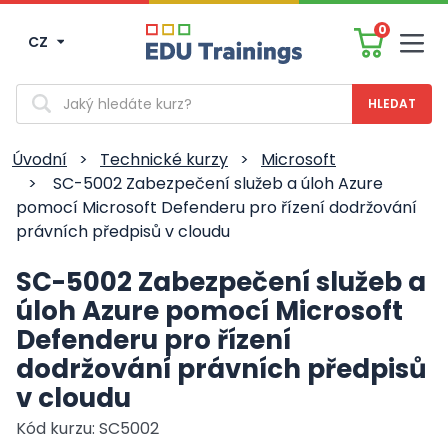
0
CZ
Men
Vyhledávání
Úvodní
>
Technické kurzy
>
Microsoft
>
SC-5002 Zabezpečení služeb a úloh Azure
pomocí Microsoft Defenderu pro řízení dodržování
právních předpisů v cloudu
SC-5002 Zabezpečení služeb a
úloh Azure pomocí Microsoft
Defenderu pro řízení
dodržování právních předpisů
v cloudu
Kód kurzu: SC5002