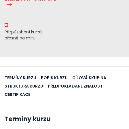
Přizpůsobení kurzů
přesně na míru
TERMÍNY KURZU
POPIS KURZU
CÍLOVÁ SKUPINA
STRUKTURA KURZU
PŘEDPOKLÁDANÉ ZNALOSTI
CERTIFIKACE
Termíny kurzu