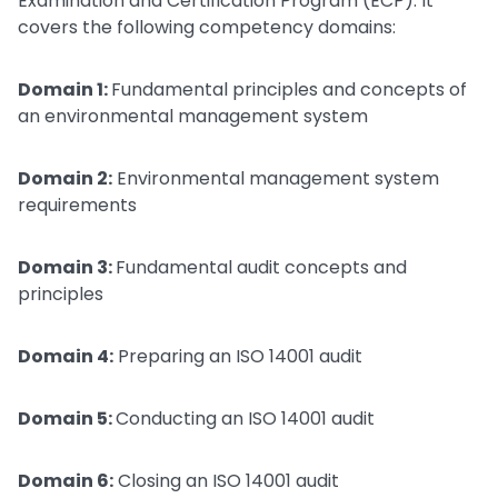
Examination and Certification Program (ECP). It
covers the following competency domains:
Domain 1:
Fundamental principles and concepts of
an environmental management system
Domain 2:
Environmental management system
requirements
Domain 3:
Fundamental audit concepts and
principles
Domain 4:
Preparing an ISO 14001 audit
Domain 5:
Conducting an ISO 14001 audit
Domain 6:
Closing an ISO 14001 audit