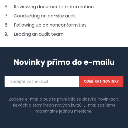
Reviewing documented information
Conducting an on-site audit
Following up on nonconformities
Leading an audit team
Novinky přímo do e-mailu
Emailová
adresa
Zadejte e-mail a buďte první kdo se dozví o novinkách,
slevách a termínech nových kurzů. E-mail zasíláme
maximálně jednou měsíčně.