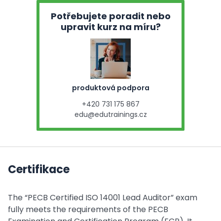
Potřebujete poradit nebo
upravit kurz na míru?
produktová podpora
+420 731 175 867
edu@edutrainings.cz
Certifikace
The “PECB Certified ISO 14001 Lead Auditor” exam
fully meets the requirements of the PECB