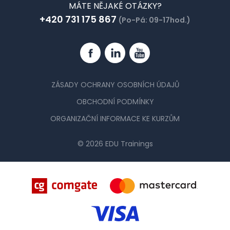
MÁTE NĚJAKÉ OTÁZKY?
+420 731 175 867
(Po-Pá: 09-17hod.)
Facebook
Linkedin
YouTube
ZÁSADY OCHRANY OSOBNÍCH ÚDAJŮ
OBCHODNÍ PODMÍNKY
ORGANIZAČNÍ INFORMACE KE KURZŮM
© 2026 EDU Trainings