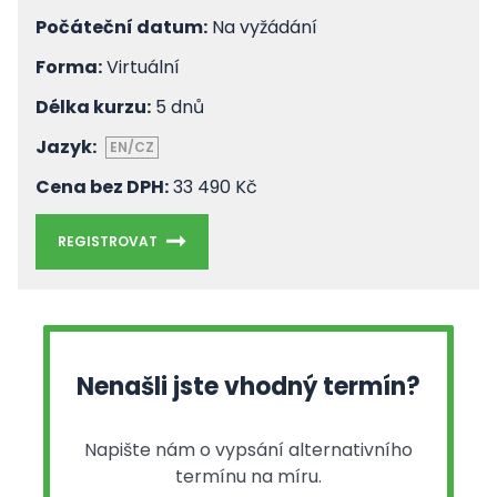
Počáteční datum:
Na vyžádání
Forma:
Virtuální
Délka kurzu:
5 dnů
Jazyk:
EN/CZ
Cena bez DPH:
33 490 Kč
REGISTROVAT
Nenašli jste vhodný termín?
Napište nám o vypsání alternativního
termínu na míru.