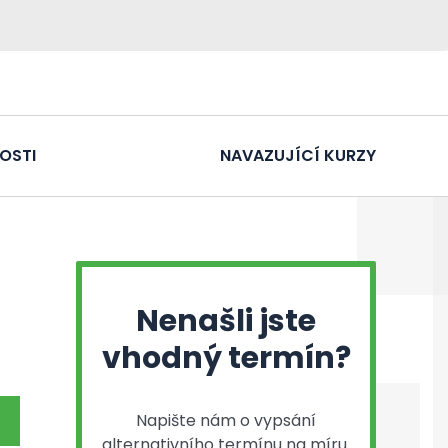
OSTI
NAVAZUJÍCÍ KURZY
Nenašli jste
vhodný termín?
Napište nám o vypsání
alternativního termínu na míru.