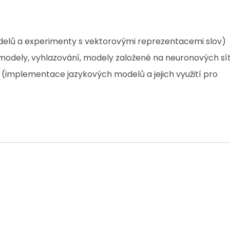
elů a experimenty s vektorovými reprezentacemi slov)
dely, vyhlazování, modely založené na neuronových sí
(implementace jazykových modelů a jejich využití pro