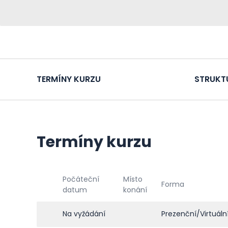
TERMÍNY KURZU
STRUKT
Termíny kurzu
Počáteční
Místo
Forma
datum
konání
Na vyžádání
Prezenční/Virtuáln