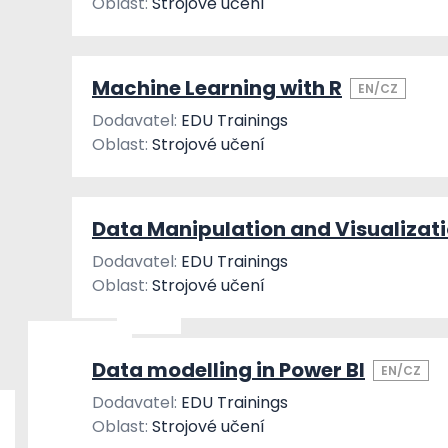
Oblast:
Strojové učení
Machine Learning with R
EN/CZ
Dodavatel:
EDU Trainings
Oblast:
Strojové učení
Data Manipulation and Visualizati
Dodavatel:
EDU Trainings
Oblast:
Strojové učení
Data modelling in Power BI
EN/CZ
Dodavatel:
EDU Trainings
Oblast:
Strojové učení