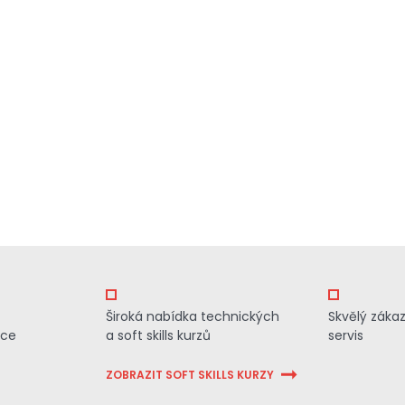
Široká nabídka technických
Skvělý záka
ace
a soft skills kurzů
servis
ZOBRAZIT SOFT SKILLS KURZY