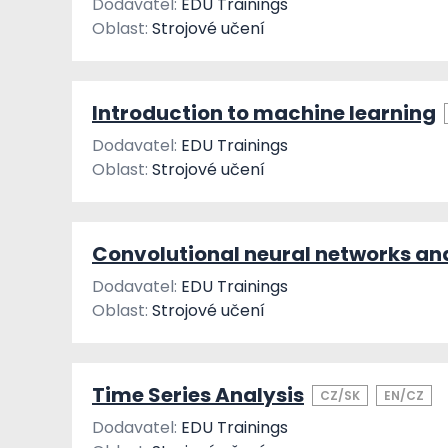
Dodavatel:
EDU Trainings
Oblast:
Strojové učení
Introduction to machine learning
Dodavatel:
EDU Trainings
Oblast:
Strojové učení
Convolutional neural networks an
Dodavatel:
EDU Trainings
Oblast:
Strojové učení
Time Series Analysis
CZ/SK
EN/CZ
Dodavatel:
EDU Trainings