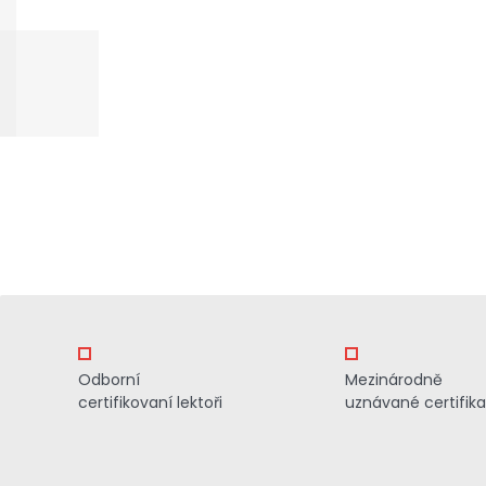
Odborní
Mezinárodně
certifikovaní lektoři
uznávané certifik