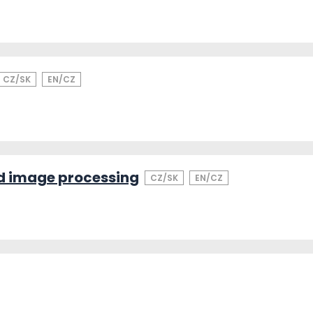
CZ/SK
EN/CZ
d image processing
CZ/SK
EN/CZ