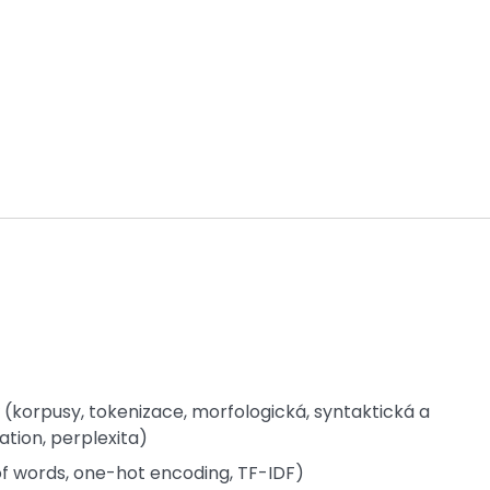
(korpusy, tokenizace, morfologická, syntaktická a
tion, perplexita)
f words, one-hot encoding, TF-IDF)