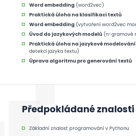
Word embedding
(word2vec)
Praktická úloha na klasifikaci textů
Word embedding
(vytvoření word2vec mod
Úvod do jazykových modelů
(n-gramové mo
Praktická úloha na jazykové modelování
detekci jazyka textu)
Úprava algoritmu pro generování textů
Předpokládané znalosti
Základní znalost programování v Pythonu