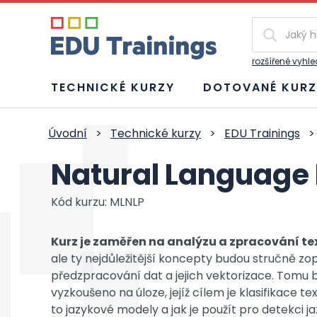
Vyhledávání
rozšířené vyhl
TECHNICKÉ KURZY
DOTOVANÉ KURZ
Úvodní
>
Technické kurzy
>
EDU Trainings
>
Natural Language
Kód kurzu: MLNLP
Kurz je zaměřen na analýzu a zpracování te
ale ty nejdůležitější koncepty budou stručně z
předzpracování dat a jejich vektorizace. Tomu 
vyzkoušeno na úloze, jejíž cílem je klasifikace 
to jazykové modely a jak je použít pro detekci