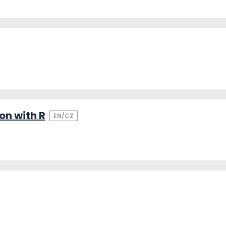
on with R
EN/CZ