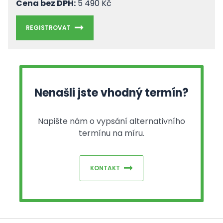
Cena bez DPH:
5 490 Kč
REGISTROVAT
Nenašli jste vhodný termín?
Napište nám o vypsání alternativního
termínu na míru.
KONTAKT