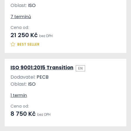
Oblast:
ISO
7 termínů
Cena od:
21 250 Kč
bez DPH
BEST SELLER
ISO 9001:2015 Transition
EN
Dodavatel:
PECB
Oblast:
ISO
1 termín
Cena od:
8 750 Kč
bez DPH