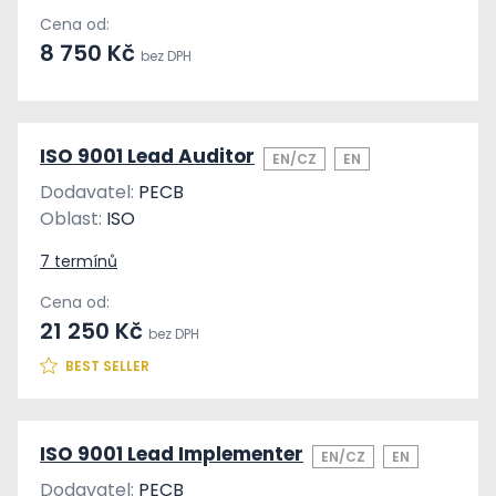
Cena od:
8 750 Kč
bez DPH
ISO 9001 Lead Auditor
EN/CZ
EN
Dodavatel:
PECB
Oblast:
ISO
7 termínů
Cena od:
21 250 Kč
bez DPH
BEST SELLER
ISO 9001 Lead Implementer
EN/CZ
EN
Dodavatel:
PECB