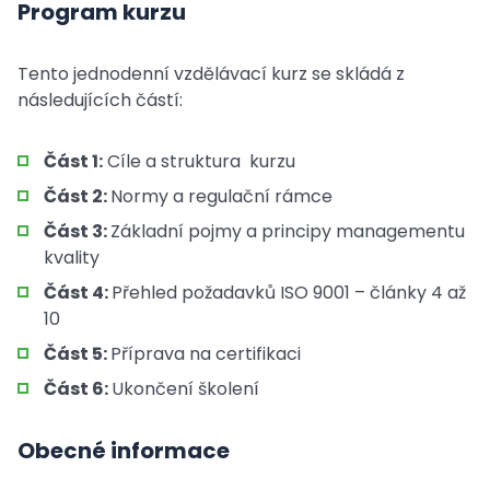
Program kurzu
Tento jednodenní vzdělávací kurz se skládá z
následujících částí:
Část 1:
Cíle a struktura kurzu
Část 2:
Normy a regulační rámce
Část 3:
Základní pojmy a principy managementu
kvality
Část 4:
Přehled požadavků ISO 9001 – články 4 až
10
Část 5:
Příprava na certifikaci
Část 6:
Ukončení školení
Obecné informace