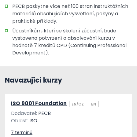
PECB poskytne více než 100 stran instruktážních
materiálů obsahujících vysvětlení, pokyny a
praktické příklady.
Účastníkům, kteří se školení zúčastní, bude
vystaveno potvrzení o absolvování kurzu v
hodnotě 7 kreditů CPD (Continuing Professional
Development).
Navazující kurzy
ISO 9001 Foundation
EN/CZ
EN
Dodavatel:
PECB
Oblast:
ISO
7 termínů