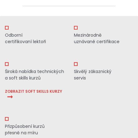
Odborní
Mezinárodně
certifikovaní lektoři
uznávané certifikace
Široká nabídka technických
Skvělý zákaznický
a soft skills kurzů
servis
ZOBRAZIT SOFT SKILLS KURZY
Přizpůsobení kurzů
přesně na míru