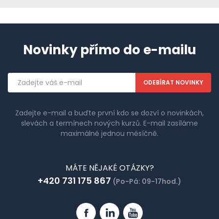
Novinky přímo do e-mailu
Emailová
adresa
Zadejte e-mail a buďte první kdo se dozví o novinkách,
slevách a termínech nových kurzů. E-mail zasíláme
maximálně jednou měsíčně.
MÁTE NĚJAKÉ OTÁZKY?
+420 731 175 867
(Po-Pá: 09-17hod.)
Facebook
Linkedin
YouTube