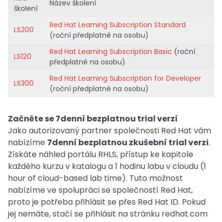
Název školení
školení
Red Hat Learning Subscription Standard
LS200
(roční předplatné na osobu)
Red Hat Learning Subscription Basic
(roční
LS120
předplatné na osobu)
Red Hat Learning Subscription for Developer
LS300
(roční předplatné na osobu)
Začněte se 7denní bezplatnou trial verzí
Jako autorizovaný partner společnosti Red Hat vám
nabízíme
7denní bezplatnou zkušební trial verzi
.
Získáte náhled portálu RHLS, přístup ke kapitole
každého kurzu v katalogu a 1 hodinu labu v cloudu (1
hour of cloud-based lab time). Tuto možnost
nabízíme ve spolupráci se společností Red Hat,
proto je potřeba přihlásit se přes Red Hat ID. Pokud
jej nemáte, stačí se přihlásit na stránku redhat.com