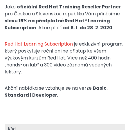
Jako
oficiální Red Hat Training Reseller Partner
pro Českou a Slovenskou republiku Vám přinásíme
slevu 15% na předplatné Red Hat® Learning
Subscription
. Akce platí
od 6. 1. do 28. 2. 2020.
Red Hat Learning Subscription
je exkluzivní program,
který poskytuje roční online přístup ke všem
výukovým kurzům Red Hat. Více než 400 hodin
„hands-on lab“ a 300 video záznamů vedených
lektory.
Akční nabídka se vztahuje se na verze
Basic,
Standard i Developer
.
Kód