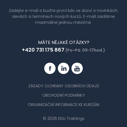
Zadejte e-mail a buďte první kdo se dozví o novinkách,
slevách a termínech nových kurzů. E-mail zasíláme
maximálně jednou měsíčně.
MÁTE NĚJAKÉ OTÁZKY?
+420 731 175 867
(Po-Pá: 09-17hod.)
Facebook
Linkedin
YouTube
ZÁSADY OCHRANY OSOBNÍCH ÚDAJŮ
OBCHODNÍ PODMÍNKY
ORGANIZAČNÍ INFORMACE KE KURZŮM
© 2026 EDU Trainings