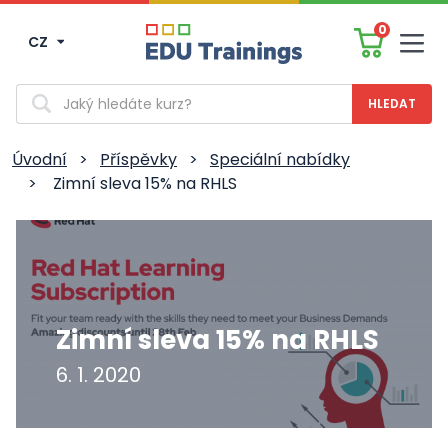
0
CZ
Men
Vyhledávání
Úvodní
>
Příspěvky
>
Speciální nabídky
>
Zimní sleva 15% na RHLS
Zimní sleva 15% na RHLS
6. 1. 2020