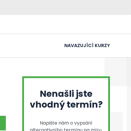
NAVAZUJÍCÍ KURZY
Nenašli jste
vhodný termín?
Napište nám o vypsání
alternativního termínu na míru.