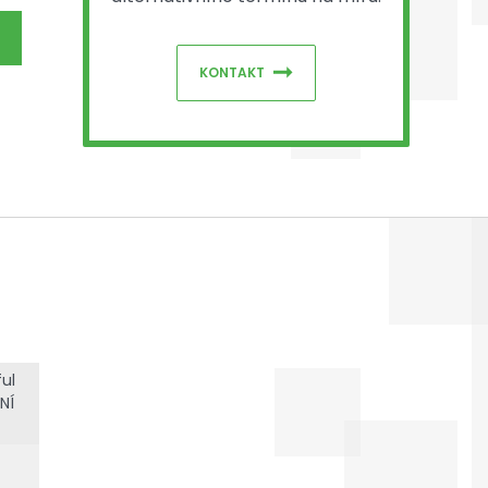
KONTAKT
ul
NÍ