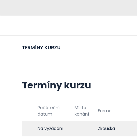
TERMÍNY KURZU
Termíny kurzu
Počáteční
Místo
Forma
datum
konání
Na vyžádání
Zkouška