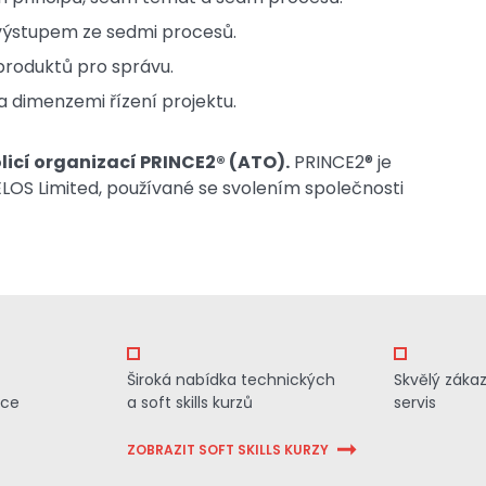
 výstupem ze sedmi procesů.
produktů pro správu.
a dimenzemi řízení projektu.
olicí organizací PRINCE2® (ATO).
PRINCE2® je
OS Limited, používané se svolením společnosti
Široká nabídka technických
Skvělý záka
ace
a soft skills kurzů
servis
ZOBRAZIT SOFT SKILLS KURZY