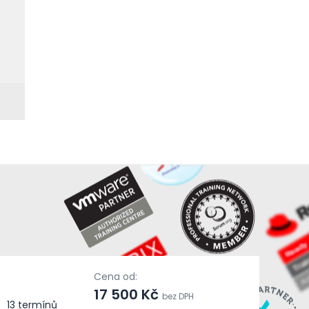
Cena od:
17 500 Kč
bez DPH
13 termínů