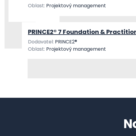
Oblast:
Projektový management
PRINCE2® 7 Foundation & Practitio
Dodavatel:
PRINCE2®
Oblast:
Projektový management
N