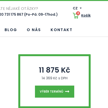
TE NĚJAKÉ OTÁZKY?
CZ
0
0 731 175 867 (Po-Pá: 09-17hod.)
Košík
BLOG
O NÁS
KONTAKT
11 875 Kč
14 369 Kč s DPH
VÝBĚR TERMÍNŮ