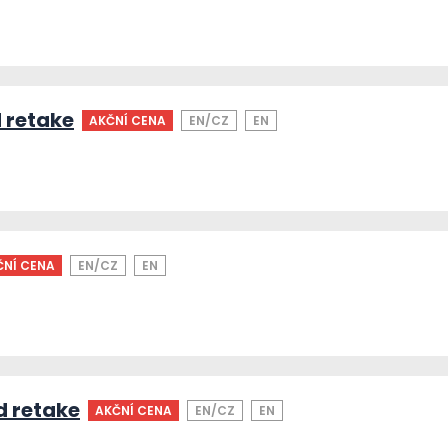
 retake
AKČNÍ CENA
EN/CZ
EN
ČNÍ CENA
EN/CZ
EN
d retake
AKČNÍ CENA
EN/CZ
EN