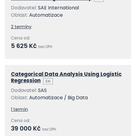
Dodavatel:
SAE International
Oblast:
Automatizace
2 termíny
Cena od:
5 625 Kč
bez DPH
Categorical Data Analysis Using Logistic
Regression
EN
Dodavatel:
SAS
Oblast:
Automatizace / Big Data
1 termín
Cena od:
39 000 Kč
bez DPH