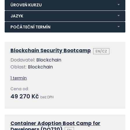
ÚROVEŇ KURZU
JAZYK
POČÁTEČNÍ TERMÍN
Blockchain Security Bootcamp
EN/CZ
Dodavatel:
Blockchain
Oblast:
Blockchain
1 termín
Cena od:
49 270 Kč
bez DPH
Container Adoption Boot Camp for
Developers (DO720)