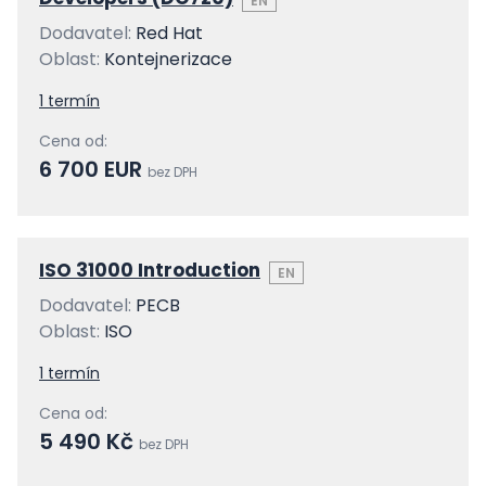
EN
Dodavatel:
Red Hat
Oblast:
Kontejnerizace
1 termín
Cena od:
6 700 EUR
bez DPH
ISO 31000 Introduction
EN
Dodavatel:
PECB
Oblast:
ISO
1 termín
Cena od:
5 490 Kč
bez DPH