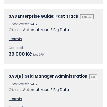
SAS Enterprise Guide: Fast Track
EN/CZ
Dodavatel:
SAS
Oblast:
Automatizace / Big Data
1 termín
Cena od:
39 000 Kč
bez DPH
SAS(R) Grid Manager Administration
EN
Dodavatel:
SAS
Oblast:
Automatizace / Big Data
1 termín