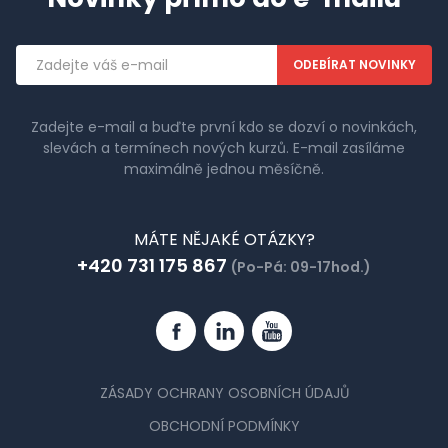
Emailová
adresa
Zadejte e-mail a buďte první kdo se dozví o novinkách,
slevách a termínech nových kurzů. E-mail zasíláme
maximálně jednou měsíčně.
MÁTE NĚJAKÉ OTÁZKY?
+420 731 175 867
(Po-Pá: 09-17hod.)
Facebook
Linkedin
YouTube
ZÁSADY OCHRANY OSOBNÍCH ÚDAJŮ
OBCHODNÍ PODMÍNKY