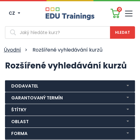
0
CZ
Men
Vyhledávání
Úvodní
>
Rozšířené vyhledávání kurzů
Rozšířené vyhledávání kurzů
DODAVATEL
GARANTOVANÝ TERMÍN
ŠTÍTKY
OBLAST
FORMA