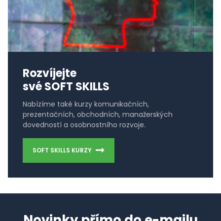
Rozvíjejte
své SOFT SKILLS
Nabízíme také kurzy komunikačních,
prezentačních, obchodních, manažerských
dovedností a osobnostního rozvoje.
SOFT SKILLS KURZY
Novinky přímo do e-mailu