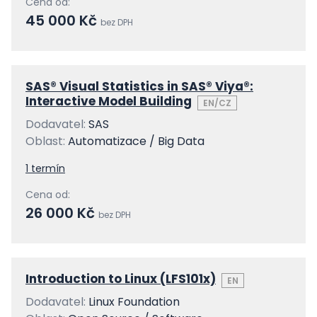
Cena od:
45 000 Kč
bez DPH
SAS® Visual Statistics in SAS® Viya®:
Interactive Model Building
EN/CZ
Dodavatel:
SAS
Oblast:
Automatizace / Big Data
1 termín
Cena od:
26 000 Kč
bez DPH
Introduction to Linux (LFS101x)
EN
Dodavatel:
Linux Foundation