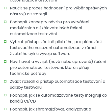
automatizace testování
Naučit se proces hodnocení pro výběr správných
nástrojů a strategií
Pochopit koncepty návrhu pro vytváření
modulárních a škálovatelných řešení
automatizace testování
Vybrat přístup, včetně pilotního, pro plánování
testovacího nasazení automatizace v rámci
životního cyklu vývoje softwaru
Navrhovat a vyvíjet (nová nebo upravená) řešení
pro automatizaci testování, která splňují
technické potřeby
Zvážit rozsah a přístup automatizace testování a
údržby testwaru
Pochopit, jak se automatizované testy integrují do
kanálů CI/CD
Pochopit, jak shromažďovat, analyzovat a