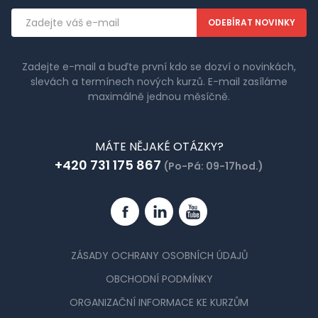
Emailová
adresa
Zadejte e-mail a buďte první kdo se dozví o novinkách,
slevách a termínech nových kurzů. E-mail zasíláme
maximálně jednou měsíčně.
MÁTE NĚJAKÉ OTÁZKY?
+420 731 175 867
(Po-Pá: 09-17hod.)
Facebook
Linkedin
YouTube
ZÁSADY OCHRANY OSOBNÍCH ÚDAJŮ
OBCHODNÍ PODMÍNKY
ORGANIZAČNÍ INFORMACE KE KURZŮM