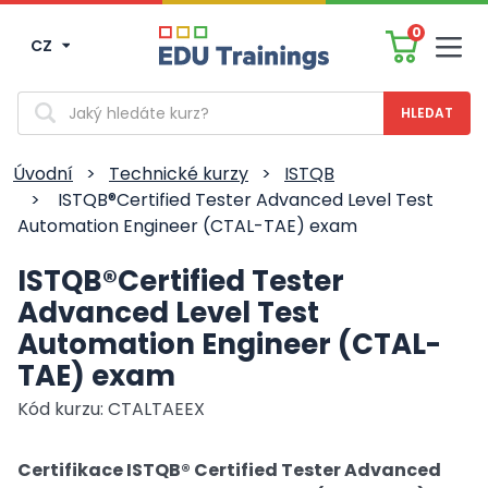
0
CZ
Men
Vyhledávání
Úvodní
>
Technické kurzy
>
ISTQB
>
ISTQB®Certified Tester Advanced Level Test
Automation Engineer (CTAL-TAE) exam
ISTQB®Certified Tester
Advanced Level Test
Automation Engineer (CTAL-
TAE) exam
Kód kurzu: CTALTAEEX
Certifikace ISTQB® Certified Tester Advanced