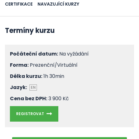
CERTIFIKACE
NAVAZUJÍCÍ KURZY
Termíny kurzu
Počáteční datum:
Na vyžádání
Forma:
Prezenční/Virtuální
Délka kurzu:
1h 30min
Jazyk:
EN
Cena bez DPH:
3 900 Kč
REGISTROVAT