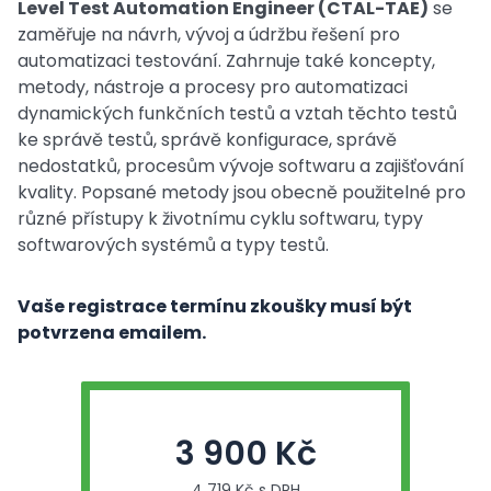
Level Test Automation Engineer (CTAL-TAE)
se
zaměřuje na návrh, vývoj a údržbu řešení pro
automatizaci testování. Zahrnuje také koncepty,
metody, nástroje a procesy pro automatizaci
dynamických funkčních testů a vztah těchto testů
ke správě testů, správě konfigurace, správě
nedostatků, procesům vývoje softwaru a zajišťování
kvality. Popsané metody jsou obecně použitelné pro
různé přístupy k životnímu cyklu softwaru, typy
softwarových systémů a typy testů.
Vaše registrace termínu zkoušky musí být
potvrzena emailem.
3 900 Kč
4 719 Kč s DPH