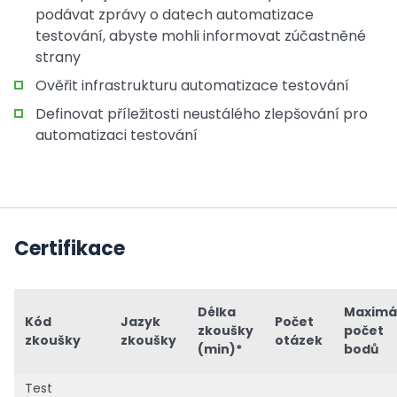
podávat zprávy o datech automatizace
testování, abyste mohli informovat zúčastněné
strany
Ověřit infrastrukturu automatizace testování
Definovat příležitosti neustálého zlepšování pro
automatizaci testování
Certifikace
Délka
Maximá
Kód
Jazyk
Počet
zkoušky
počet
zkoušky
zkoušky
otázek
(min)*
bodů
Test