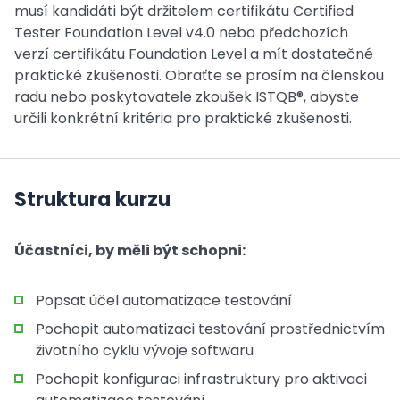
musí kandidáti být držitelem certifikátu Certified
Tester Foundation Level v4.0 nebo předchozích
verzí certifikátu Foundation Level a mít dostatečné
praktické zkušenosti. Obraťte se prosím na členskou
radu nebo poskytovatele zkoušek ISTQB®, abyste
určili konkrétní kritéria pro praktické zkušenosti.
Struktura kurzu
Účastníci, by měli být schopni:
Popsat účel automatizace testování
Pochopit automatizaci testování prostřednictvím
životního cyklu vývoje softwaru
Pochopit konfiguraci infrastruktury pro aktivaci