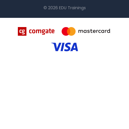
© 2026 EDU Trainings