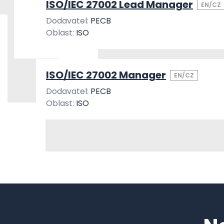
ISO/IEC 27002 Lead Manager
EN/CZ
Dodavatel:
PECB
Oblast:
ISO
ISO/IEC 27002 Manager
EN/CZ
Dodavatel:
PECB
Oblast:
ISO