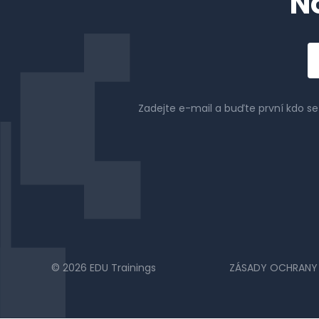
N
Em
a
Zadejte e-mail a buďte první kdo s
© 2026 EDU Trainings
ZÁSADY OCHRANY