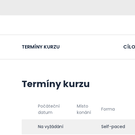
TERMÍNY KURZU
CÍLO
Termíny kurzu
Počáteční
Místo
Forma
datum
konání
Na vyžádání
Self-paced