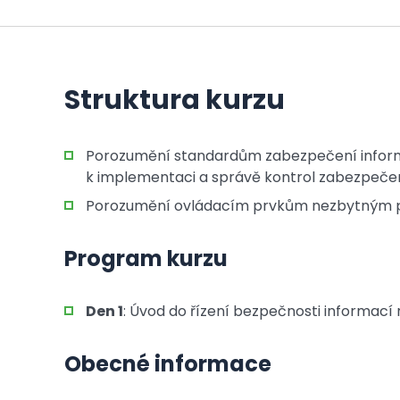
Struktura kurzu
Porozumění standardům zabezpečení inform
k implementaci a správě kontrol zabezpeče
Porozumění ovládacím prvkům nezbytným pro
Program kurzu
Den 1
: Úvod do řízení bezpečnosti informací
Obecné informace