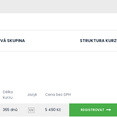
VÁ SKUPINA
STRUKTURA KURZ
Délka
Jazyk
Cena bez DPH
kurzu
365 dnů
5 490 Kč
REGISTROVAT
EN