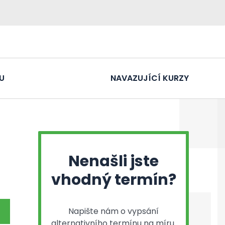
U
NAVAZUJÍCÍ KURZY
Nenašli jste
vhodný termín?
Napište nám o vypsání
alternativního termínu na míru.