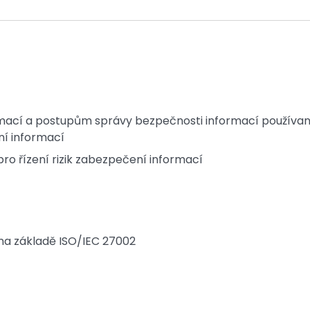
ací a postupům správy bezpečnosti informací používa
ní informací
 řízení rizik zabezpečení informací
 na základě ISO/IEC 27002