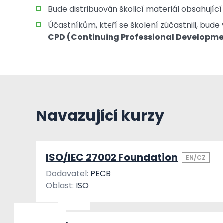
Bude distribuován školicí materiál obsahující
Účastníkům, kteří se školení zúčastnili, bud
CPD (Continuing Professional Developme
Navazující kurzy
ISO/IEC 27002 Foundation
EN/CZ
Dodavatel:
PECB
Oblast:
ISO