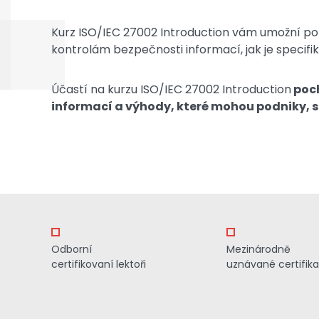
Kurz ISO/IEC 27002 Introduction vám umožní p
kontrolám bezpečnosti informací, jak je specifi
Účastí na kurzu ISO/IEC 27002 Introduction
poch
informací a výhody, které mohou podniky, s
Odborní
Mezinárodně
certifikovaní lektoři
uznávané certifik