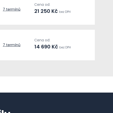
Cena od:
7 termínů
21 250 Kč
bez DPH
Cena od:
7 termínů
14 690 Kč
bez DPH