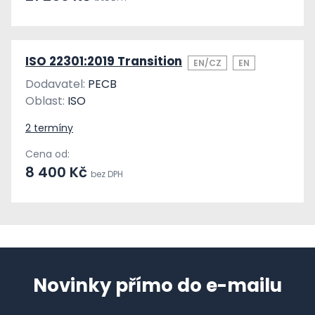
ISO 22301:2019 Transition
EN/CZ
EN
Dodavatel:
PECB
Oblast:
ISO
2 termíny
Cena od:
8 400 Kč
bez DPH
Novinky přímo do e-mailu