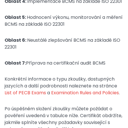
Oblast 4:
Implementace BCMS na základě ISO 22301
Oblast 5:
Hodnocení výkonu, monitorování a měření
BCMS na základě ISO 22301
Oblast 6:
Neustálé zlepšování BCMS na základě ISO
22301
Oblast 7:
Příprava na certifikační audit BCMS
Konkrétní informace o typu zkoušky, dostupných
jazycích a další podrobnosti naleznete na stránce
List of PECB Exams
a
Examination Rules and Policies
.
Po úspěšném složení zkoušky můžete požádat o
pověření uvedená v tabulce níže. Certifikát obdržíte,
jakmile splníte všechny požadavky související s