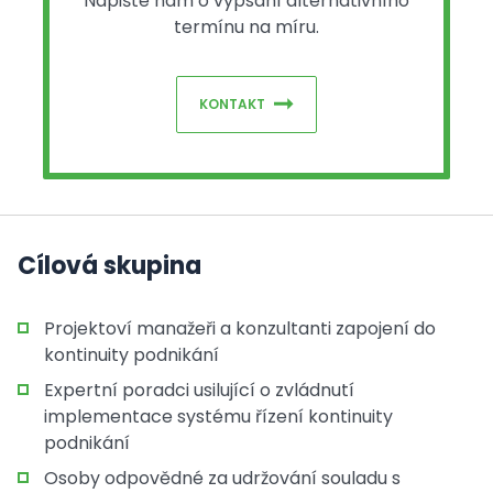
Napište nám o vypsání alternativního
termínu na míru.
KONTAKT
Cílová skupina
Projektoví manažeři a konzultanti zapojení do
kontinuity podnikání
Expertní poradci usilující o zvládnutí
implementace systému řízení kontinuity
podnikání
Osoby odpovědné za udržování souladu s