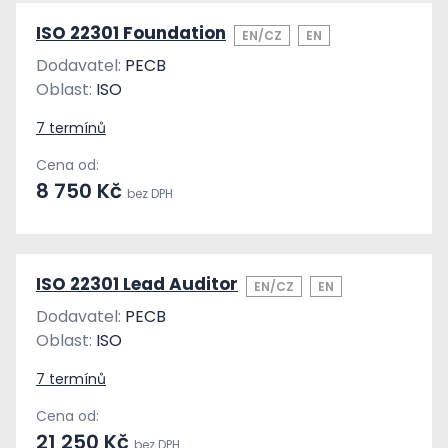
ISO 22301 Foundation
EN/CZ
EN
Dodavatel:
PECB
Oblast:
ISO
7 termínů
Cena od:
8 750 Kč
bez DPH
ISO 22301 Lead Auditor
EN/CZ
EN
Dodavatel:
PECB
Oblast:
ISO
7 termínů
Cena od:
21 250 Kč
bez DPH