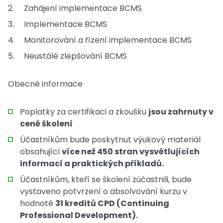
Zahájení implementace BCMS
Implementace BCMS
Monitorování a řízení implementace BCMS
Neustálé zlepšování BCMS
Obecné informace
Poplatky za certifikaci a zkoušku
jsou zahrnuty v
ceně školení
Účastníkům bude poskytnut výukový materiál
obsahující
více než 450 stran vysvětlujících
informací a praktických příkladů.
Účastníkům, kteří se školení zúčastnili, bude
vystaveno potvrzení o absolvování kurzu v
hodnotě
31 kreditů CPD (Continuing
Professional Development).