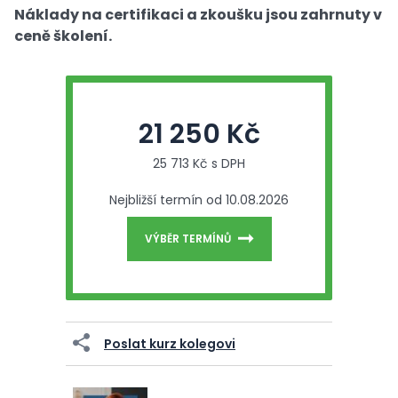
Náklady na certifikaci a zkoušku jsou zahrnuty v
ceně školení.
21 250 Kč
25 713 Kč s DPH
Nejbližší termín od 10.08.2026
VÝBĚR TERMÍNŮ
Poslat kurz kolegovi