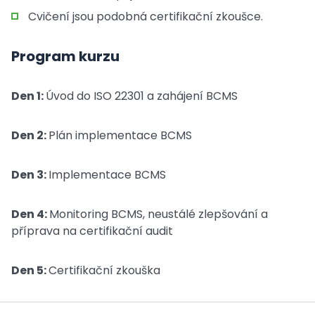
Cvičení jsou podobná certifikační zkoušce.
Program kurzu
Den 1:
Úvod do ISO 22301 a zahájení BCMS
Den 2:
Plán implementace BCMS
Den 3:
Implementace BCMS
Den 4:
Monitoring BCMS, neustálé zlepšování a
příprava na certifikační audit
Den 5:
Certifikační zkouška