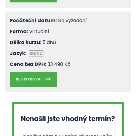
Počáteční datum:
Na vyžádání
Forma:
Virtuální
Délka kurzu:
5 dnů
Jazyk:
EN/CZ
Cena bez DPH:
33 490 Kč
REGISTROVAT
Nenašli jste vhodný termín?