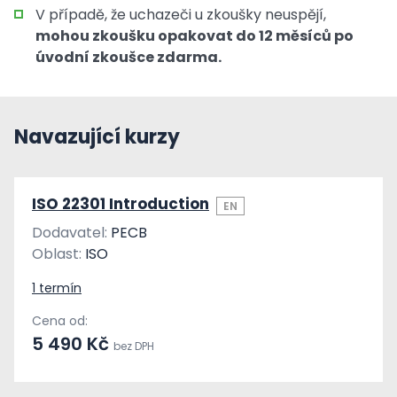
V případě, že uchazeči u zkoušky neuspějí,
mohou zkoušku opakovat do 12 měsíců po
úvodní zkoušce zdarma.
Navazující kurzy
ISO 22301 Introduction
EN
Dodavatel:
PECB
Oblast:
ISO
1 termín
Cena od:
5 490 Kč
bez DPH