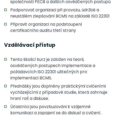
společnosti PECB a dalších osvědčených postupů
Podporovat organizaci při provozu, údržbě a
neustálém zlepšování BCMS na základě ISO 22301
Připravit organizaci na podstoupení
certifikačního auditu třetí strany
Vzdělávací přístup
Tento školicí kurz je založen na teorii,
osvědčených postupech implementace a
požadavcích ISO 22301 užitečných pro
implementaci BCMS.
Přednášky jsou doplněny praktickými cvičeními
vycházejícími z případové studie, která zahrnuje
hraní rolí a diskuse.
Účastníci jsou povzbuzováni k vzájemné
komunikaci a zapojení se do diskusí a cvičení.