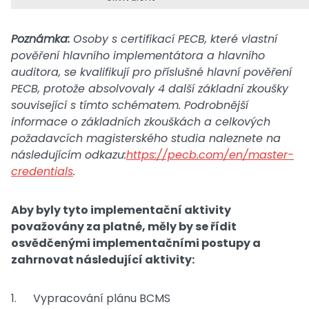
Poznámka:
Osoby s certifikací PECB, které vlastní
pověření hlavního implementátora a hlavního
auditora, se kvalifikují pro příslušné hlavní pověření
PECB, protože absolvovaly 4 další základní zkoušky
související s tímto schématem. Podrobnější
informace o základních zkouškách a celkových
požadavcích magisterského studia naleznete na
následujícím odkazu:
https://pecb.com/en/master-
credentials
.
Aby byly tyto implementační aktivity
považovány za platné, měly by se řídit
osvědčenými implementačními postupy a
zahrnovat následující aktivity:
Vypracování plánu BCMS