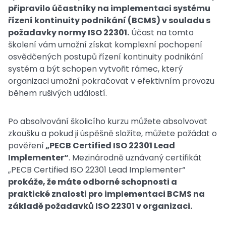
připravilo účastníky na implementaci systému
řízení kontinuity podnikání (BCMS) v souladu s
požadavky normy ISO 22301.
Účast na tomto
školení vám umožní získat komplexní pochopení
osvědčených postupů řízení kontinuity podnikání
systém a být schopen vytvořit rámec, který
organizaci umožní pokračovat v efektivním provozu
během rušivých událostí.
Po absolvování školicího kurzu můžete absolvovat
zkoušku a pokud ji úspěšně složíte, můžete požádat o
pověření
„PECB Certified ISO 22301 Lead
Implementer“
. Mezinárodně uznávaný certifikát
„PECB Certified ISO 22301 Lead Implementer“
prokáže, že máte odborné schopnosti a
praktické znalosti pro implementaci BCMS na
základě požadavků ISO 22301 v organizaci.