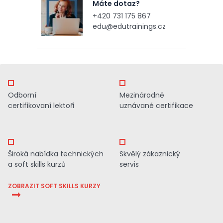
Máte dotaz?
+420 731 175 867
edu@edutrainings.cz
Odborní
Mezinárodně
certifikovaní lektoři
uznávané certifikace
Široká nabídka technických
Skvělý zákaznický
a soft skills kurzů
servis
ZOBRAZIT SOFT SKILLS KURZY