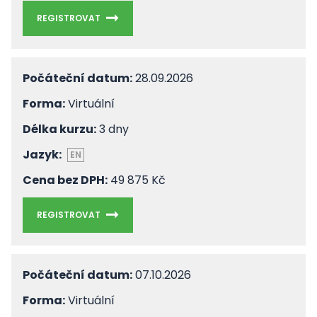
REGISTROVAT
Počáteční datum:
28.09.2026
Forma:
Virtuální
Délka kurzu:
3 dny
Jazyk:
EN
Cena bez DPH:
49 875 Kč
REGISTROVAT
Počáteční datum:
07.10.2026
Forma:
Virtuální