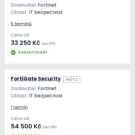
Dodavatel:
Fortinet
Oblast:
IT bezpečnost
5 termínů
Cena od:
33 250 Kč
bez DPH
GARANTOVANÝ
FortiGate Security
EN/CZ
Dodavatel:
Fortinet
Oblast:
IT bezpečnost
1 termín
Cena od:
54 500 Kč
bez DPH