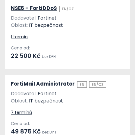
NSE6 – FortiDDoS
EN/CZ
Dodavatel:
Fortinet
Oblast:
IT bezpečnost
1 termín
Cena od:
22 500 Kč
bez DPH
FortiMail Administrator
EN
EN/CZ
Dodavatel:
Fortinet
Oblast:
IT bezpečnost
7 termínů
Cena od:
49 875 Kč
bez DPH