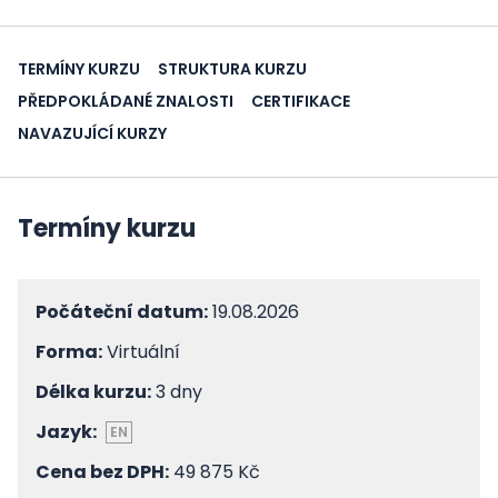
TERMÍNY KURZU
STRUKTURA KURZU
PŘEDPOKLÁDANÉ ZNALOSTI
CERTIFIKACE
NAVAZUJÍCÍ KURZY
Termíny kurzu
Počáteční datum:
19.08.2026
Forma:
Virtuální
Délka kurzu:
3 dny
Jazyk:
EN
Cena bez DPH:
49 875 Kč