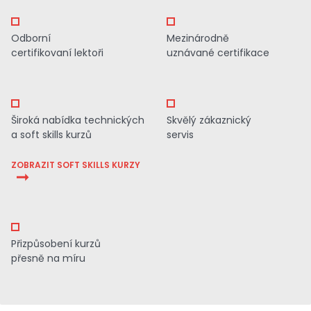
Odborní
Mezinárodně
certifikovaní lektoři
uznávané certifikace
Široká nabídka technických
Skvělý zákaznický
a soft skills kurzů
servis
ZOBRAZIT SOFT SKILLS KURZY
Přizpůsobení kurzů
přesně na míru