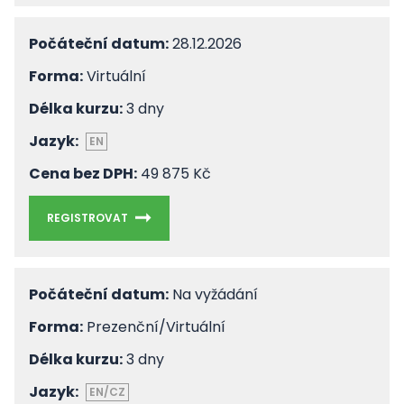
Počáteční datum:
28.12.2026
Forma:
Virtuální
Délka kurzu:
3 dny
Jazyk:
EN
Cena bez DPH:
49 875 Kč
REGISTROVAT
Počáteční datum:
Na vyžádání
Forma:
Prezenční/Virtuální
Délka kurzu:
3 dny
Jazyk:
EN/CZ