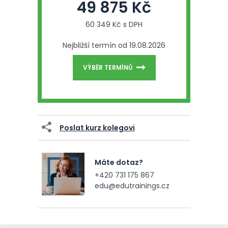
49 875 Kč
60 349 Kč s DPH
Nejbližší termín od 19.08.2026
VÝBĚR TERMÍNŮ
Poslat kurz kolegovi
Máte dotaz?
+420 731 175 867
edu@edutrainings.cz