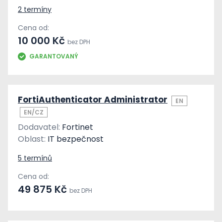
2 termíny
Cena od:
10 000 Kč
bez DPH
GARANTOVANÝ
FortiAuthenticator Administrator
EN
EN/CZ
Dodavatel:
Fortinet
Oblast:
IT bezpečnost
5 termínů
Cena od:
49 875 Kč
bez DPH