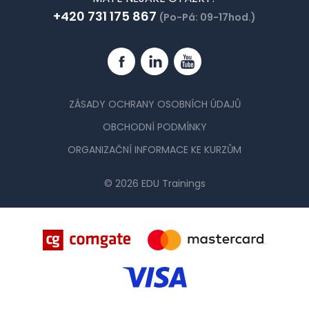
+420 731 175 867
(Po-Pá: 09-17hod.)
Facebook
Linkedin
YouTube
ZÁSADY OCHRANY OSOBNÍCH ÚDAJŮ
OBCHODNÍ PODMÍNKY
ORGANIZAČNÍ INFORMACE KE KURZŮM
© 2026 EDU Trainings