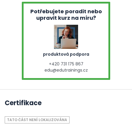
Potřebujete poradit nebo
upravit kurz na míru?
produktová podpora
+420 731 175 867
edu@edutrainings.cz
Certifikace
TATO ČÁST NENÍ LOKALIZOVÁNA