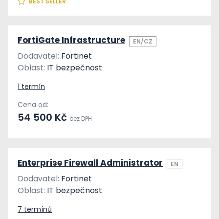
BEST SELLER
FortiGate Infrastructure
EN/CZ
Dodavatel:
Fortinet
Oblast:
IT bezpečnost
1 termín
Cena od:
54 500 Kč
bez DPH
Enterprise Firewall Administrator
EN
Dodavatel:
Fortinet
Oblast:
IT bezpečnost
7 termínů