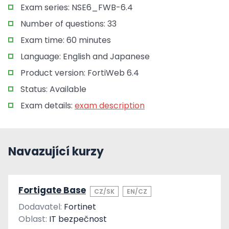
Exam series: NSE6_FWB-6.4
Number of questions: 33
Exam time: 60 minutes
Language: English and Japanese
Product version: FortiWeb 6.4
Status: Available
Exam details:
exam description
Navazující kurzy
Fortigate Base
CZ/SK
EN/CZ
Dodavatel:
Fortinet
Oblast:
IT bezpečnost