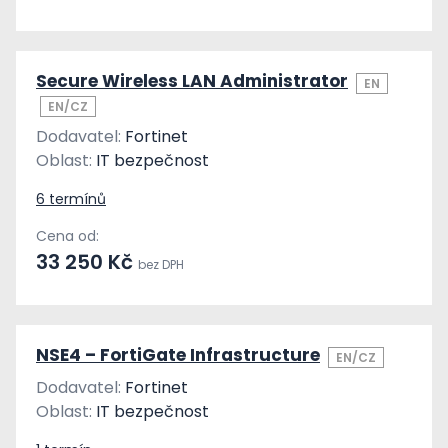
Secure Wireless LAN Administrator
EN
EN/CZ
Dodavatel:
Fortinet
Oblast:
IT bezpečnost
6 termínů
Cena od:
33 250 Kč
bez DPH
NSE4 – FortiGate Infrastructure
EN/CZ
Dodavatel:
Fortinet
Oblast:
IT bezpečnost