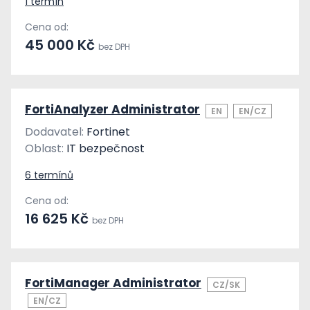
1 termín
Cena od:
45 000 Kč
bez DPH
FortiAnalyzer Administrator
EN
EN/CZ
Dodavatel:
Fortinet
Oblast:
IT bezpečnost
6 termínů
Cena od:
16 625 Kč
bez DPH
FortiManager Administrator
CZ/SK
EN/CZ