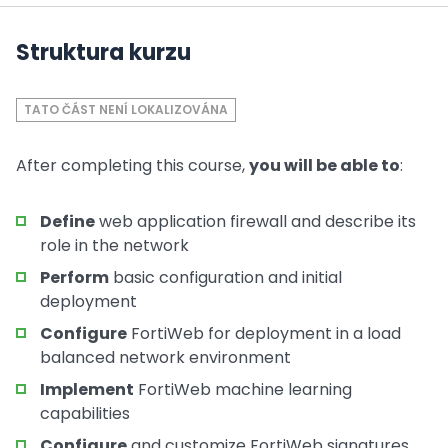
Struktura kurzu
TATO ČÁST NENÍ LOKALIZOVÁNA
After completing this course,
you will be able to
:
Define
web application firewall and describe its
role in the network
Perform
basic configuration and initial
deployment
Configure
FortiWeb for deployment in a load
balanced network environment
Implement
FortiWeb machine learning
capabilities
Configure
and customize FortiWeb signatures