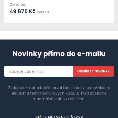
Cena od:
49 875 Kč
bez DPH
Novinky přímo do e-mailu
Emailová
adresa
Zadejte e-mail a buďte první kdo se dozví o novinkách,
slevách a termínech nových kurzů. E-mail zasíláme
maximálně jednou měsíčně.
MÁTE NĚJAKÉ OTÁZKY?