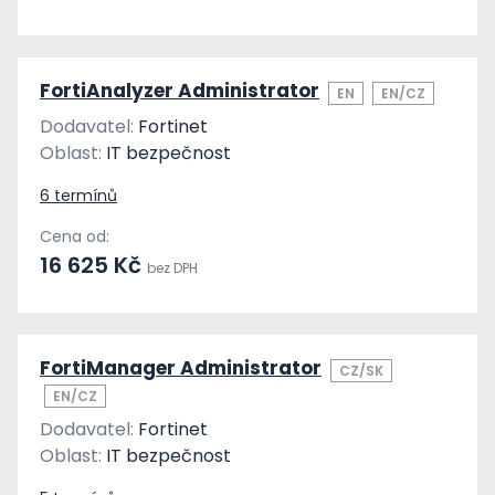
FortiAnalyzer Administrator
EN
EN/CZ
Dodavatel:
Fortinet
Oblast:
IT bezpečnost
6 termínů
Cena od:
16 625 Kč
bez DPH
FortiManager Administrator
CZ/SK
EN/CZ
Dodavatel:
Fortinet
Oblast:
IT bezpečnost