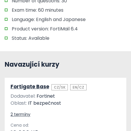
Number of questions: 30
Exam time: 60 minutes
Language: English and Japanese
Product version: FortiMail 6.4
Status: Available
Navazující kurzy
Fortigate Base
CZ/SK
EN/CZ
Dodavatel:
Fortinet
Oblast:
IT bezpečnost
2 termíny
Cena od: