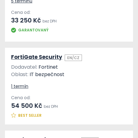
5 termínů
Cena od:
33 250 Kč
bez DPH
GARANTOVANÝ
FortiGate Security
EN/CZ
Dodavatel:
Fortinet
Oblast:
IT bezpečnost
1 termín
Cena od:
54 500 Kč
bez DPH
BEST SELLER