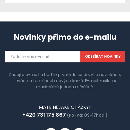
Novinky přímo do e-mailu
Emailová
adresa
Zadejte e-mail a buďte první kdo se dozví o novinkách,
slevách a termínech nových kurzů. E-mail zasíláme
maximálně jednou měsíčně.
MÁTE NĚJAKÉ OTÁZKY?
+420 731 175 867
(Po-Pá: 09-17hod.)