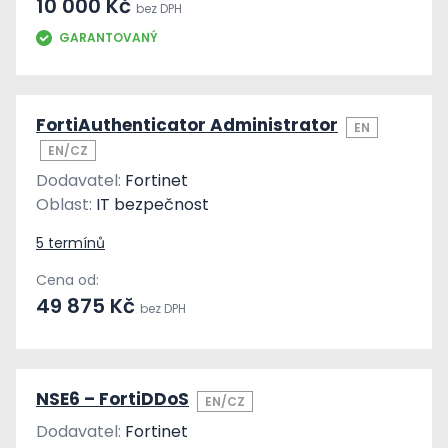
10 000 Kč
bez DPH
GARANTOVANÝ
FortiAuthenticator Administrator
EN
EN/CZ
Dodavatel:
Fortinet
Oblast:
IT bezpečnost
5 termínů
Cena od:
49 875 Kč
bez DPH
NSE6 – FortiDDoS
EN/CZ
Dodavatel:
Fortinet