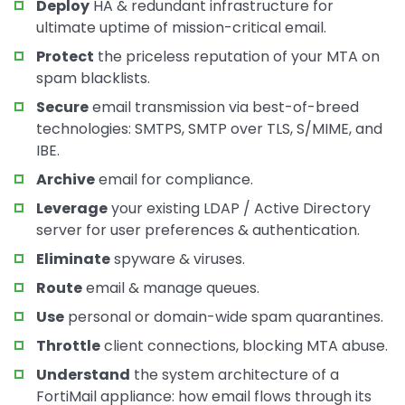
Deploy
HA & redundant infrastructure for
ultimate uptime of mission-critical email.
Protect
the priceless reputation of your MTA on
spam blacklists.
Secure
email transmission via best-of-breed
technologies: SMTPS, SMTP over TLS, S/MIME, and
IBE.
Archive
email for compliance.
Leverage
your existing LDAP / Active Directory
server for user preferences & authentication.
Eliminate
spyware & viruses.
Route
email & manage queues.
Use
personal or domain-wide spam quarantines.
Throttle
client connections, blocking MTA abuse.
Understand
the system architecture of a
FortiMail appliance: how email flows through its