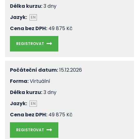
Délka kurzu:
3 dny
Jazyk:
EN
Cena bez DPH:
49 875 Kč
REGISTROVAT
Počáteční datum:
15.12.2026
Forma:
Virtuální
Délka kurzu:
3 dny
Jazyk:
EN
Cena bez DPH:
49 875 Kč
REGISTROVAT