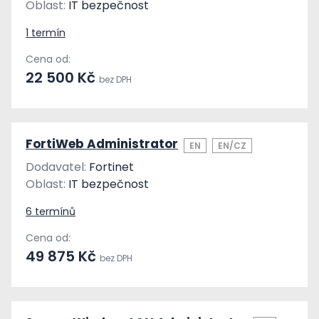
Oblast:
IT bezpečnost
1 termín
Cena od:
22 500 Kč
bez DPH
FortiWeb Administrator
EN
EN/CZ
Dodavatel:
Fortinet
Oblast:
IT bezpečnost
6 termínů
Cena od:
49 875 Kč
bez DPH