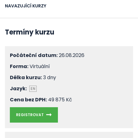
NAVAZUJÍCÍ KURZY
Termíny kurzu
Počáteční datum:
26.08.2026
Forma:
Virtuální
Délka kurzu:
3 dny
Jazyk:
EN
Cena bez DPH:
49 875 Kč
REGISTROVAT