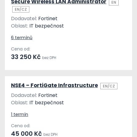
Secure Wireless LAN Administrator
EN
EN/CZ
Dodavatel:
Fortinet
Oblast:
IT bezpečnost
6 termínů
Cena od:
33 250 Kč
bez DPH
NSE4 – FortiGate Infrastructure
EN/CZ
Dodavatel:
Fortinet
Oblast:
IT bezpečnost
1 termín
Cena od:
45 000 Kč
bez DPH