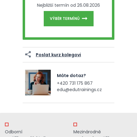
Nejbližší termín od 26.08.2026
VÝBĚR TERMÍNŮ
Poslat kurz kolegovi
Máte dotaz?
+420 731 175 867
edu@edutrainings.cz
Odborní
Mezinárodně