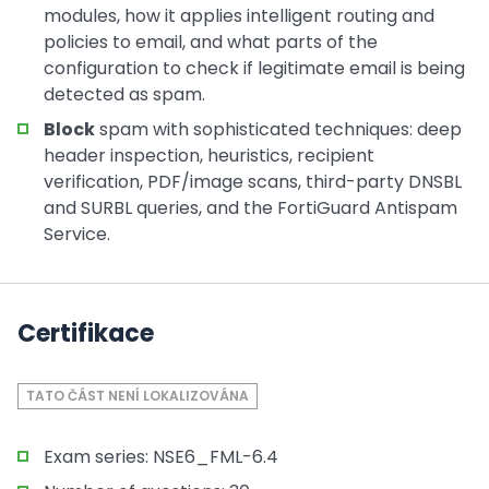
modules, how it applies intelligent routing and
policies to email, and what parts of the
configuration to check if legitimate email is being
detected as spam.
Block
spam with sophisticated techniques: deep
header inspection, heuristics, recipient
verification, PDF/image scans, third-party DNSBL
and SURBL queries, and the FortiGuard Antispam
Service.
Certifikace
TATO ČÁST NENÍ LOKALIZOVÁNA
Exam series: NSE6_FML-6.4