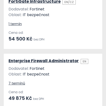
FortiGate Infrastructure
EN/CZ
Dodavatel:
Fortinet
Oblast:
IT bezpečnost
1 termín
Cena od:
54 500 Kč
bez DPH
Enterprise Firewall Administrator
EN
Dodavatel:
Fortinet
Oblast:
IT bezpečnost
7 termínů
Cena od:
49 875 Kč
bez DPH