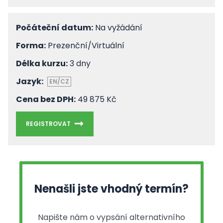
Počáteční datum:
Na vyžádání
Forma:
Prezenční/Virtuální
Délka kurzu:
3 dny
Jazyk:
EN/CZ
Cena bez DPH:
49 875 Kč
REGISTROVAT
Nenašli jste vhodný termín?
Napište nám o vypsání alternativního