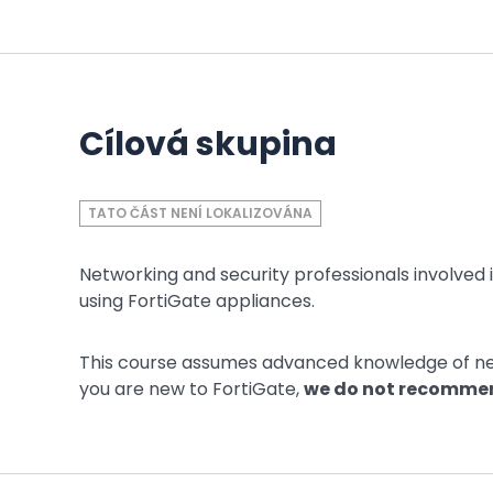
Cílová skupina
TATO ČÁST NENÍ LOKALIZOVÁNA
Networking and security professionals involved i
using FortiGate appliances.
This course assumes advanced knowledge of netw
you are new to FortiGate,
we do not recommend