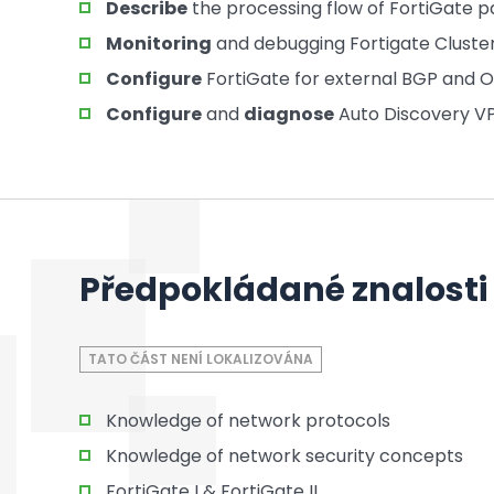
Describe
the processing flow of FortiGate p
Monitoring
and debugging Fortigate Cluste
Configure
FortiGate for external BGP and 
Configure
and
diagnose
Auto Discovery V
Předpokládané znalosti
TATO ČÁST NENÍ LOKALIZOVÁNA
Knowledge of network protocols
Knowledge of network security concepts
FortiGate I & FortiGate II