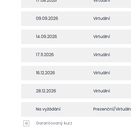
17.08.2026
Virtuální
09.09.2026
Virtuální
14.09.2026
Virtuální
17.11.2026
Virtuální
16.12.2026
Virtuální
28.12.2026
Virtuální
Na vyžádání
Prezenční/Virtuáln
Garantovaný kurz
G