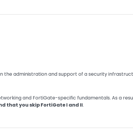
n the administration and support of a security infrastruc
orking and FortiGate-specific fundamentals. As a result
 that you skip FortiGate I and II
.