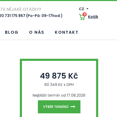
TE NĚJAKÉ OTÁZKY?
CZ
0
0 731 175 867 (Po-Pá: 09-17hod.)
Košík
BLOG
O NÁS
KONTAKT
49 875 Kč
60 349 Kč s DPH
Nejbližší termín od 17.08.2026
VÝBĚR TERMÍNŮ