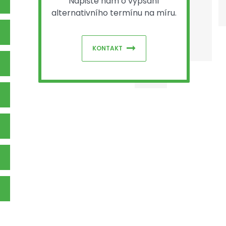
Napište nám o vypsání
alternativního termínu na míru.
KONTAKT