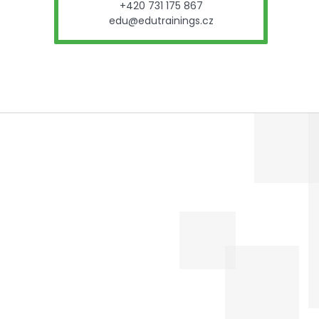
+420 731 175 867
edu@edutrainings.cz