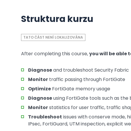
Struktura kurzu
TATO ČÁST NENÍ LOKALIZOVÁNA
After completing this course,
you will be able 
Diagnose
and troubleshoot Security Fabric
Monitor
traffic passing through FortiGate
Optimize
FortiGate memory usage
Diagnose
using FortiGate tools such as the
Monitor
statistics for user traffic, traffic 
Troubleshoot
issues with conserve mode, hig
IPsec, FortiGuard, UTM inspection, explicit w