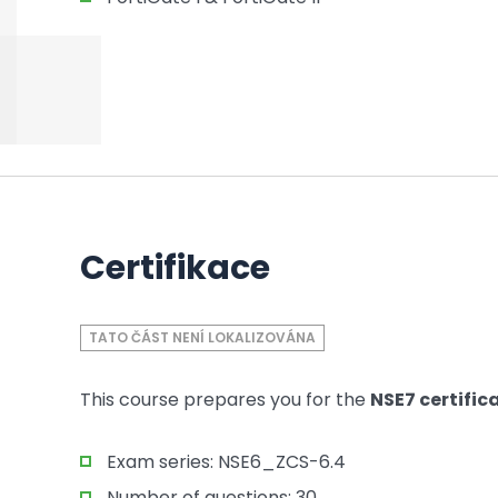
Certifikace
TATO ČÁST NENÍ LOKALIZOVÁNA
This course prepares you for the
NSE7 certific
Exam series: NSE6_ZCS-6.4
Number of questions: 30