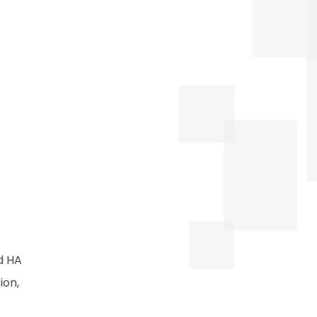
nd HA
ion,