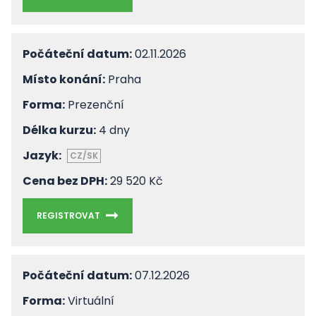
Počáteční datum:
02.11.2026
Místo konání:
Praha
Forma:
Prezenční
Délka kurzu:
4 dny
Jazyk:
CZ/SK
Cena bez DPH:
29 520 Kč
REGISTROVAT
Počáteční datum:
07.12.2026
Forma:
Virtuální