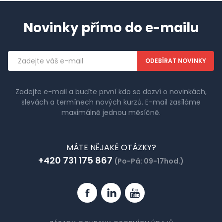
Novinky přímo do e-mailu
Emailová
adresa
Zadejte e-mail a buďte první kdo se dozví o novinkách,
slevách a termínech nových kurzů. E-mail zasíláme
maximálně jednou měsíčně.
MÁTE NĚJAKÉ OTÁZKY?
+420 731 175 867
(Po-Pá: 09-17hod.)
Facebook
Linkedin
YouTube