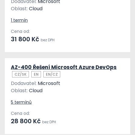
Dodavatel:
Microsoft
Oblast:
Cloud
1 termín
Cena od:
31 800 Kč
bez DPH
AZ-400 Řešení Microsoft Azure DevOps
CZ/SK
EN
EN/CZ
Dodavatel:
Microsoft
Oblast:
Cloud
5 termínů
Cena od:
28 800 Kč
bez DPH