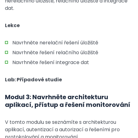
nerelačního úložiště, relačního úložiště a integrace
dat.
Lekce
Navrhněte nerelační řešení úložiště
Navrhněte řešení relačního úložiště
Navrhněte řešení integrace dat
Lab: Případové studie
Modul 3: Navrhněte architekturu
aplikací, přístup a řešení monitorování
V tomto modulu se seznámíte s architekturou
aplikací, autentizací a autorizací a řešeními pro
protokolování a monitorování.