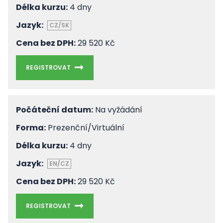
Délka kurzu:
4 dny
Jazyk:
CZ/SK
Cena bez DPH:
29 520 Kč
REGISTROVAT
Počáteční datum:
Na vyžádání
Forma:
Prezenční/Virtuální
Délka kurzu:
4 dny
Jazyk:
EN/CZ
Cena bez DPH:
29 520 Kč
REGISTROVAT