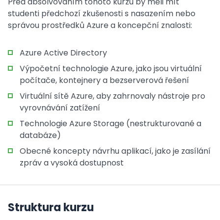
Před absolvováním tohoto kurzu by měli mít
studenti předchozí zkušenosti s nasazením nebo
správou prostředků Azure a koncepční znalosti:
Azure Active Directory
Výpočetní technologie Azure, jako jsou virtuální
počítače, kontejnery a bezserverová řešení
Virtuální sítě Azure, aby zahrnovaly nástroje pro
vyrovnávání zatížení
Technologie Azure Storage (nestrukturované a
databáze)
Obecné koncepty návrhu aplikací, jako je zasílání
zpráv a vysoká dostupnost
Struktura kurzu