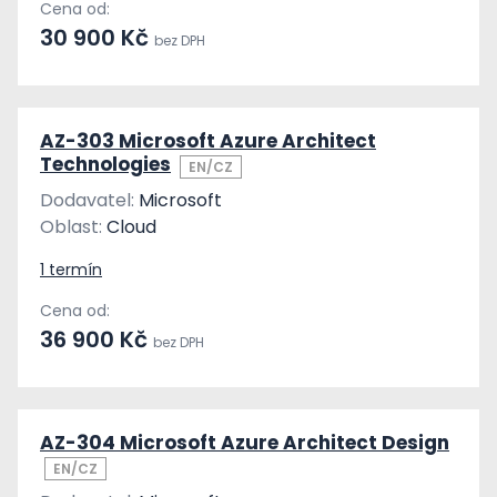
Cena od:
30 900 Kč
bez DPH
AZ-303 Microsoft Azure Architect
Technologies
EN/CZ
Dodavatel:
Microsoft
Oblast:
Cloud
1 termín
Cena od:
36 900 Kč
bez DPH
AZ-304 Microsoft Azure Architect Design
EN/CZ