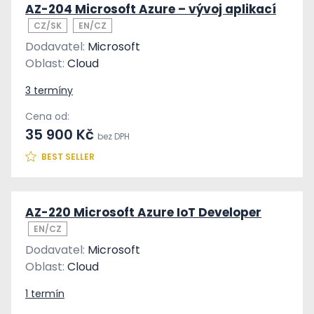
AZ-204 Microsoft Azure – vývoj aplikací
CZ/SK
EN/CZ
Dodavatel:
Microsoft
Oblast:
Cloud
3 termíny
Cena od:
35 900 Kč
bez DPH
BEST SELLER
AZ-220 Microsoft Azure IoT Developer
EN/CZ
Dodavatel:
Microsoft
Oblast:
Cloud
1 termín