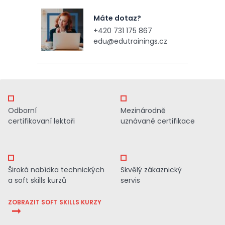
Máte dotaz?
+420 731 175 867
edu@edutrainings.cz
Odborní
Mezinárodně
certifikovaní lektoři
uznávané certifikace
Široká nabídka technických
Skvělý zákaznický
a soft skills kurzů
servis
ZOBRAZIT SOFT SKILLS KURZY