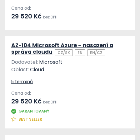
Cena od:
29 520 Kč
bez DPH
AZ-104 Microsoft Azure – nasazení a
správa cloudu
CZ/SK
EN
EN/CZ
Dodavatel:
Microsoft
Oblast:
Cloud
5 termínů
Cena od:
29 520 Kč
bez DPH
GARANTOVANÝ
BEST SELLER