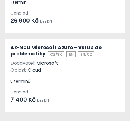
1 termín
Cena od:
26 900 Kč
bez DPH
AZ-900 Microsoft Azure – vstup do
problematiky
CZ/SK
EN
EN/CZ
Dodavatel:
Microsoft
Oblast:
Cloud
5 termínů
Cena od:
7 400 Kč
bez DPH