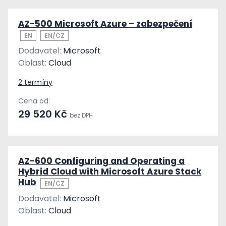
AZ-500 Microsoft Azure – zabezpečení
EN
EN/CZ
Dodavatel:
Microsoft
Oblast:
Cloud
2 termíny
Cena od:
29 520 Kč
bez DPH
AZ-600 Configuring and Operating a
Hybrid Cloud with Microsoft Azure Stack
Hub
EN/CZ
Dodavatel:
Microsoft
Oblast:
Cloud