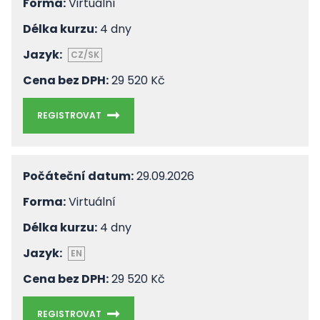
Forma:
Virtuální
Délka kurzu:
4 dny
Jazyk:
CZ/SK
Cena bez DPH:
29 520 Kč
REGISTROVAT
Počáteční datum:
29.09.2026
Forma:
Virtuální
Délka kurzu:
4 dny
Jazyk:
EN
Cena bez DPH:
29 520 Kč
REGISTROVAT