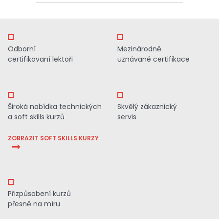
Odborní
Mezinárodně
certifikovaní lektoři
uznávané certifikace
Široká nabídka technických
Skvělý zákaznický
a soft skills kurzů
servis
ZOBRAZIT SOFT SKILLS KURZY
Přizpůsobení kurzů
přesně na míru