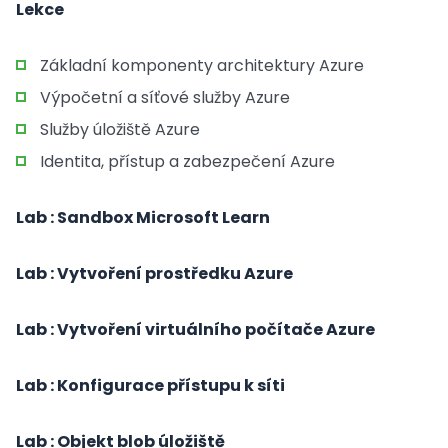
Lekce
Základní komponenty architektury Azure
Výpočetní a síťové služby Azure
Služby úložiště Azure
Identita, přístup a zabezpečení Azure
Lab : Sandbox Microsoft Learn
Lab : Vytvoření prostředku Azure
Lab : Vytvoření virtuálního počítače Azure
Lab : Konfigurace přístupu k síti
Lab : Objekt blob úložiště