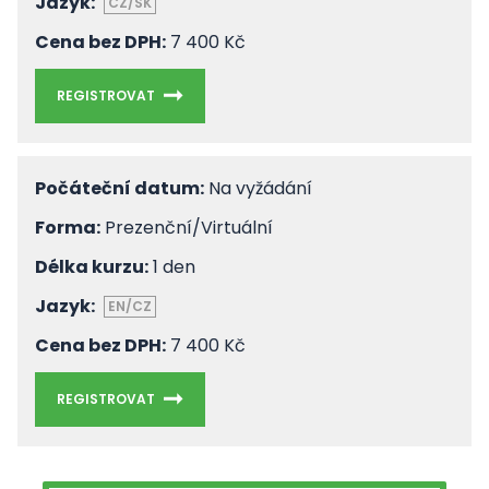
Jazyk:
CZ/SK
Cena bez DPH:
7 400 Kč
REGISTROVAT
Počáteční datum:
Na vyžádání
Forma:
Prezenční/Virtuální
Délka kurzu:
1 den
Jazyk:
EN/CZ
Cena bez DPH:
7 400 Kč
REGISTROVAT