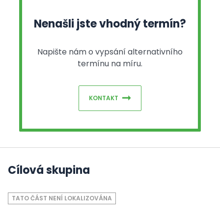
Nenašli jste vhodný termín?
Napište nám o vypsání alternativního
termínu na míru.
KONTAKT
Cílová skupina
TATO ČÁST NENÍ LOKALIZOVÁNA