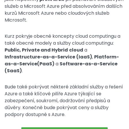
služeb a Microsoft Azure před absolvováním dalších
kurzů Microsoft Azure nebo cloudových služeb
Microsoft.
Kurz pokryje obecné koncepty cloud computingu a
také obecné modely a služby cloud computingu:
Public, Private and Hybrid
cloud
a
Infrastructure-as-a-Service
(IaaS)
,
Platform-
as-a-Service(PaaS)
a
Software-as-a-Service
(SaaS)
.
Bude také pokrývat některé základní služby a řešení
Azure a také klíčové pilíře Azure týkající se
zabezpečení, soukromí, dodržování předpisů a
důvěry. Konečně bude pokrývat ceny a služby
podpory dostupné s Azure.