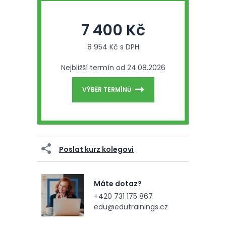
7 400 Kč
8 954 Kč s DPH
Nejbližší termín od 24.08.2026
VÝBĚR TERMÍNŮ
Poslat kurz kolegovi
Máte dotaz?
+420 731 175 867
edu@edutrainings.cz