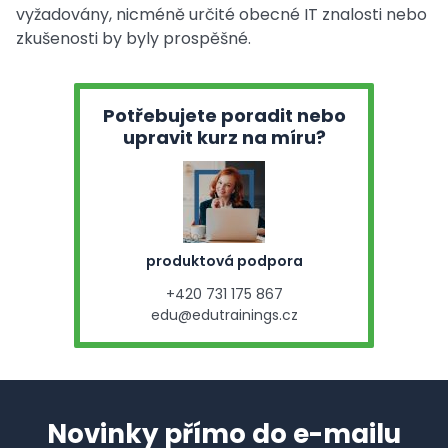
vyžadovány, nicméně určité obecné IT znalosti nebo
zkušenosti by byly prospěšné.
Potřebujete poradit nebo
upravit kurz na míru?
produktová podpora
+420 731 175 867
edu@edutrainings.cz
Novinky přímo do e-mailu