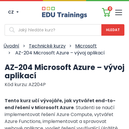
0
CZ
Men
Vyhledávání
Úvodní
>
Technické kurzy
>
Microsoft
>
AZ-204 Microsoft Azure – vývoj aplikací
AZ-204 Microsoft Azure – vývoj
aplikací
Kód kurzu: AZ204P
Tento kurz učí vývojáře, jak vytvářet end-to-
end řešení v Microsoft Azure
. Studenti se naučí
implementovat řešení Azure Compute, vytvářet
Azure Functions, implementovat a spravovat
webové aplikace, vyvíjet řešení využívající úložiště