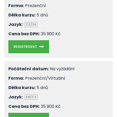
Forma:
Prezenční
Délka kurzu:
5 dnů
Jazyk:
CZ/SK
Cena bez DPH:
35 900 Kč
REGISTROVAT
Počáteční datum:
Na vyžádání
Forma:
Prezenční/Virtuální
Délka kurzu:
5 dnů
Jazyk:
EN/CZ
Cena bez DPH:
35 900 Kč