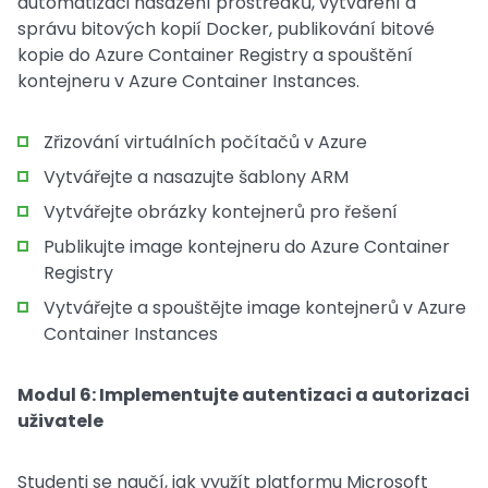
automatizaci nasazení prostředků, vytváření a
správu bitových kopií Docker, publikování bitové
kopie do Azure Container Registry a spouštění
kontejneru v Azure Container Instances.
Zřizování virtuálních počítačů v Azure
Vytvářejte a nasazujte šablony ARM
Vytvářejte obrázky kontejnerů pro řešení
Publikujte image kontejneru do Azure Container
Registry
Vytvářejte a spouštějte image kontejnerů v Azure
Container Instances
Modul 6: Implementujte autentizaci a autorizaci
uživatele
Studenti se naučí, jak využít platformu Microsoft