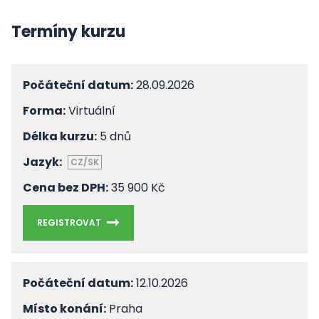
Termíny kurzu
Počáteční datum:
28.09.2026
Forma:
Virtuální
Délka kurzu:
5 dnů
Jazyk:
CZ/SK
Cena bez DPH:
35 900 Kč
REGISTROVAT
Počáteční datum:
12.10.2026
Místo konání:
Praha