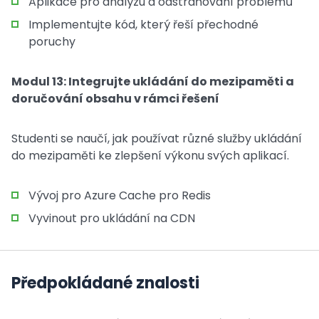
Aplikace pro analýzu a odstraňování problémů
Implementujte kód, který řeší přechodné
poruchy
Modul 13: Integrujte ukládání do mezipaměti a
doručování obsahu v rámci řešení
Studenti se naučí, jak používat různé služby ukládání
do mezipaměti ke zlepšení výkonu svých aplikací.
Vývoj pro Azure Cache pro Redis
Vyvinout pro ukládání na CDN
Předpokládané znalosti