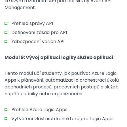
ke svým rozhraním API pomocí služby Azure API
Management.
Přehled správy API
Definování zásad pro API
Zabezpečení vašich API
Modul 9: Vývoj aplikací logiky služeb aplikací
Tento modul učí studenty, jak používat Azure Logic
Apps k plánování, automatizaci a orchestraci úkolů,
obchodních procesů, pracovních postupů a služeb
napříč podniky nebo organizacemi.
Přehled Azure Logic Apps
Vytváření vlastních konektorů pro Logic Apps