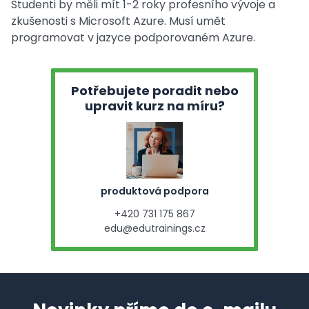
Studenti by měli mít 1-2 roky profesního vývoje a
zkušenosti s Microsoft Azure. Musí umět
programovat v jazyce podporovaném Azure.
Potřebujete poradit nebo
upravit kurz na míru?
produktová podpora
+420 731 175 867
edu@edutrainings.cz