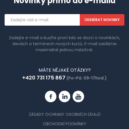
Novinky přímo do e-mailu
Emailová
adresa
Zadejte e-mail a buďte první kdo se dozví o novinkách,
slevách a termínech nových kurzů. E-mail zasíláme
maximálně jednou měsíčně.
MÁTE NĚJAKÉ OTÁZKY?
+420 731 175 867
(Po-Pá: 09-17hod.)
Facebook
Linkedin
YouTube
ZÁSADY OCHRANY OSOBNÍCH ÚDAJŮ
OBCHODNÍ PODMÍNKY