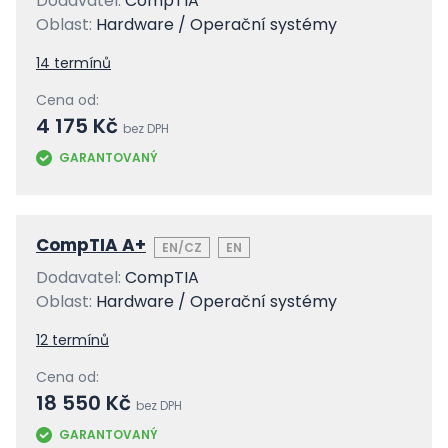
Dodavatel:
CompTIA
Oblast:
Hardware / Operační systémy
14 termínů
Cena od:
4 175 Kč
bez DPH
GARANTOVANÝ
CompTIA A+
EN/CZ
EN
Dodavatel:
CompTIA
Oblast:
Hardware / Operační systémy
12 termínů
Cena od:
18 550 Kč
bez DPH
GARANTOVANÝ