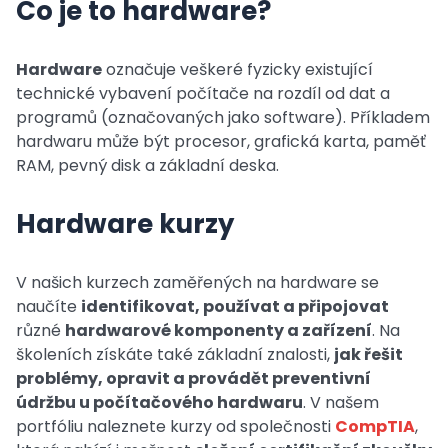
Co je to hardware?
Hardware
označuje veškeré fyzicky existující
technické vybavení počítače na rozdíl od dat a
programů (označovaných jako software). Příkladem
hardwaru může být procesor, grafická karta, paměť
RAM, pevný disk a základní deska.
Hardware kurzy
V našich kurzech zaměřených na hardware se
naučíte
identifikovat, používat a připojovat
různé
hardwarové komponenty a zařízení
. Na
školeních získáte také základní znalosti,
jak řešit
problémy, opravit a provádět preventivní
údržbu u počítačového hardwaru
. V našem
portfóliu naleznete kurzy od společnosti
CompTIA
,