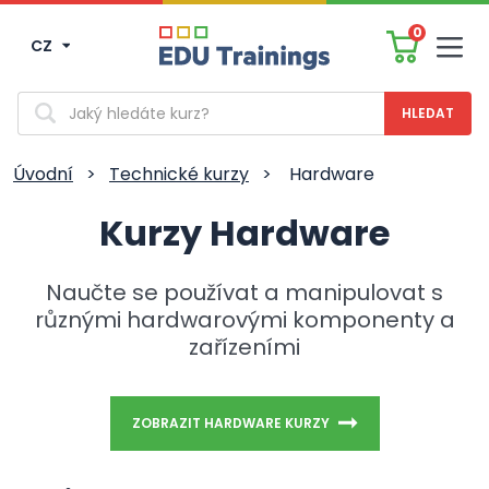
0
CZ
Men
Vyhledávání
Úvodní
>
Technické kurzy
>
Hardware
Kurzy Hardware
Naučte se používat a manipulovat s
různými hardwarovými komponenty a
zařízeními
ZOBRAZIT HARDWARE KURZY