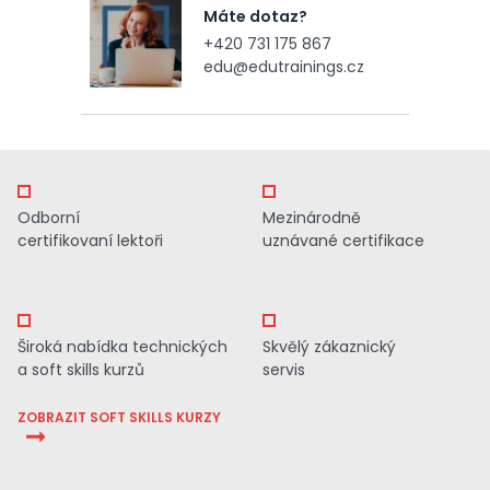
Máte dotaz?
+420 731 175 867
edu@edutrainings.cz
Odborní
Mezinárodně
certifikovaní lektoři
uznávané certifikace
Široká nabídka technických
Skvělý zákaznický
a soft skills kurzů
servis
ZOBRAZIT SOFT SKILLS KURZY