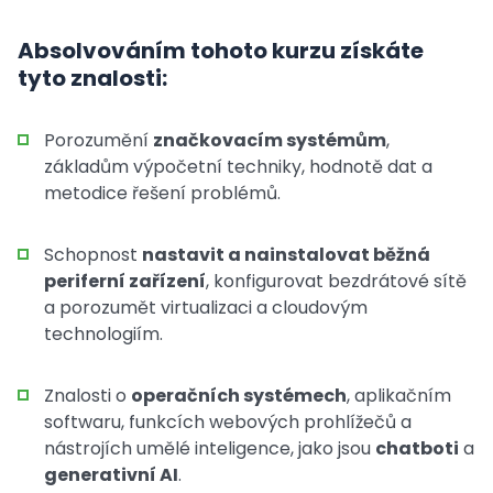
Absolvováním tohoto kurzu získáte
tyto znalosti:
Porozumění
značkovacím systémům
,
základům výpočetní techniky, hodnotě dat a
metodice řešení problémů.
Schopnost
nastavit a nainstalovat běžná
periferní zařízení
, konfigurovat bezdrátové sítě
a porozumět virtualizaci a cloudovým
technologiím.
Znalosti o
operačních systémech
, aplikačním
softwaru, funkcích webových prohlížečů a
nástrojích umělé inteligence, jako jsou
chatboti
a
generativní AI
.