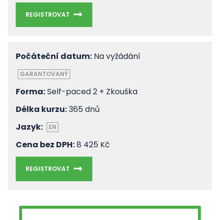
REGISTROVAT
Počáteční datum:
Na vyžádání
GARANTOVANÝ
Forma:
Self-paced 2 + Zkouška
Délka kurzu:
365 dnů
Jazyk:
EN
Cena bez DPH:
8 425 Kč
REGISTROVAT