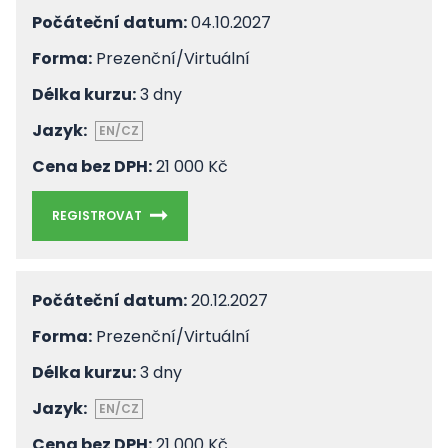
Počáteční datum:
04.10.2027
Forma:
Prezenční/Virtuální
Délka kurzu:
3 dny
Jazyk:
EN/CZ
Cena bez DPH:
21 000 Kč
REGISTROVAT
Počáteční datum:
20.12.2027
Forma:
Prezenční/Virtuální
Délka kurzu:
3 dny
Jazyk:
EN/CZ
Cena bez DPH:
21 000 Kč