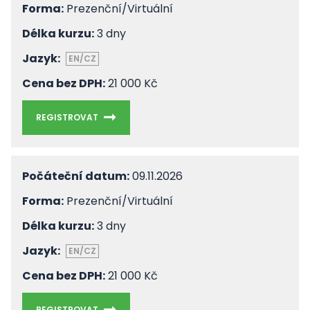
Forma:
Prezenční/Virtuální
Délka kurzu:
3 dny
Jazyk:
EN/CZ
Cena bez DPH:
21 000 Kč
REGISTROVAT
Počáteční datum:
09.11.2026
Forma:
Prezenční/Virtuální
Délka kurzu:
3 dny
Jazyk:
EN/CZ
Cena bez DPH:
21 000 Kč
REGISTROVAT