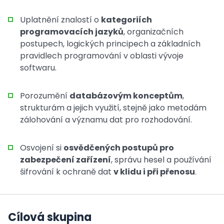
Uplatnění znalostí o
kategoriích
programovacích jazyků
, organizačních
postupech, logických principech a základních
pravidlech programování v oblasti vývoje
softwaru.
Porozumění
databázovým konceptům
,
strukturám a jejich využití, stejně jako metodám
zálohování a významu dat pro rozhodování.
Osvojení si
osvědčených postupů pro
zabezpečení zařízení
, správu hesel a používání
šifrování k ochraně dat
v klidu i při přenosu
.
Cílová skupina