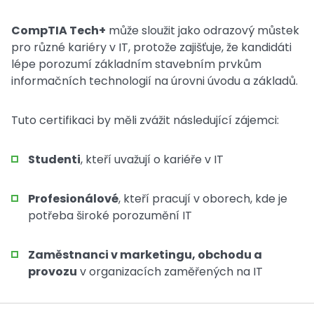
CompTIA Tech+
může sloužit jako odrazový můstek
pro různé kariéry v IT, protože zajišťuje, že kandidáti
lépe porozumí základním stavebním prvkům
informačních technologií na úrovni úvodu a základů.
Tuto certifikaci by měli zvážit následující zájemci:
Studenti
, kteří uvažují o kariéře v IT
Profesionálové
, kteří pracují v oborech, kde je
potřeba široké porozumění IT
Zaměstnanci v marketingu, obchodu a
provozu
v organizacích zaměřených na IT