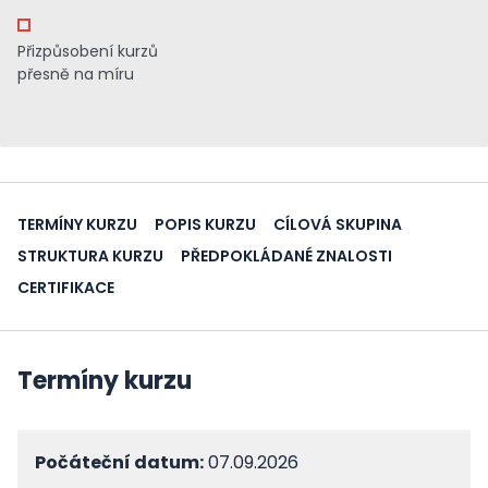
Přizpůsobení kurzů
přesně na míru
TERMÍNY KURZU
POPIS KURZU
CÍLOVÁ SKUPINA
STRUKTURA KURZU
PŘEDPOKLÁDANÉ ZNALOSTI
CERTIFIKACE
Termíny kurzu
Počáteční datum:
07.09.2026