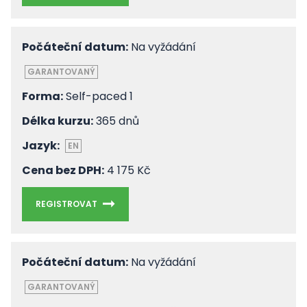
Počáteční datum:
Na vyžádání
GARANTOVANÝ
Forma:
Self-paced 1
Délka kurzu:
365 dnů
Jazyk:
EN
Cena bez DPH:
4 175 Kč
REGISTROVAT
Počáteční datum:
Na vyžádání
GARANTOVANÝ