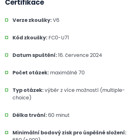
Certifikace
Verze zkoušky:
V6
Kód zkoušky:
FC0-U71
Datum spuštění:
16. července 2024
Počet otázek:
maximálně 70
Typ otázek:
výběr z více možností (multiple-
choice)
Délka trvání:
60 minut
Minimální bodový zisk pro úspěšné složení: