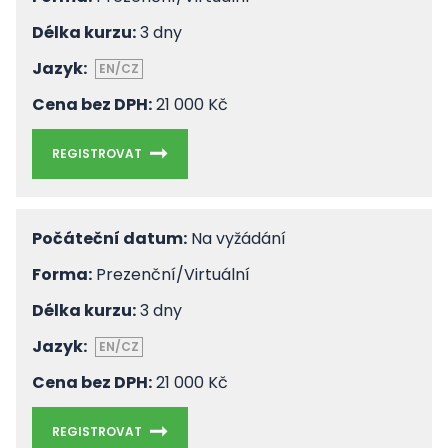
Délka kurzu:
3 dny
Jazyk:
EN/CZ
Cena bez DPH:
21 000 Kč
REGISTROVAT
Počáteční datum:
Na vyžádání
Forma:
Prezenční/Virtuální
Délka kurzu:
3 dny
Jazyk:
EN/CZ
Cena bez DPH:
21 000 Kč
REGISTROVAT