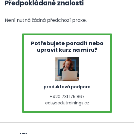
Předpokládané znalosti
Není nutná žádná předchozí praxe.
Potřebujete poradit nebo
upravit kurz na míru?
produktová podpora
+420 731 175 867
edu@edutrainings.cz