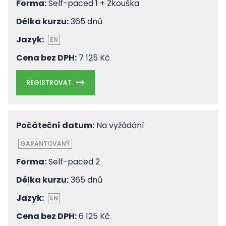
Forma:
Self-paced 1 + Zkouška
Délka kurzu:
365 dnů
Jazyk:
EN
Cena bez DPH:
7 125 Kč
REGISTROVAT
Počáteční datum:
Na vyžádání
GARANTOVANÝ
Forma:
Self-paced 2
Délka kurzu:
365 dnů
Jazyk:
EN
Cena bez DPH:
6 125 Kč