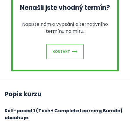
Nenašli jste vhodný termín?
Napište nám o vypsání alternativního
termínu na míru.
KONTAKT
Popis kurzu
Self-paced 1 (Tech+ Complete Learning Bundle)
obsahuje: