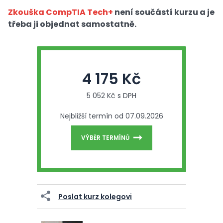
Zkouška CompTIA Tech+
není součástí kurzu a je
třeba ji objednat samostatně.
4 175 Kč
5 052 Kč s DPH
Nejbližší termín od 07.09.2026
VÝBĚR TERMÍNŮ
Poslat kurz kolegovi