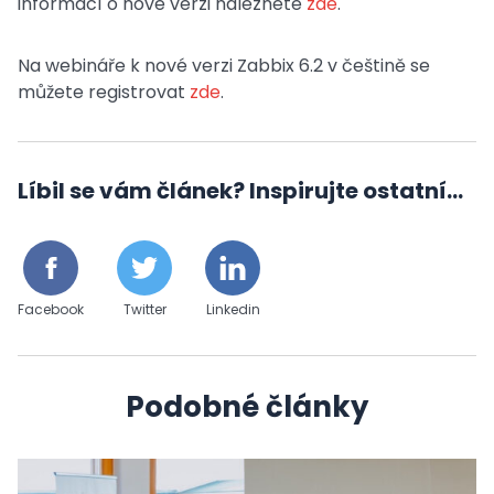
informací o nové verzi naleznete
zde
.
Na webináře k nové verzi Zabbix 6.2 v češtině se
můžete registrovat
zde
.
Líbil se vám článek? Inspirujte ostatní...
Facebook
Twitter
Linkedin
Podobné články