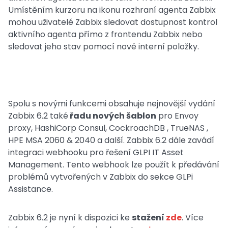
Umístěním kurzoru na ikonu rozhraní agenta Zabbix
mohou uživatelé Zabbix sledovat dostupnost kontrol
aktivního agenta přímo z frontendu Zabbix nebo
sledovat jeho stav pomocí nové interní položky.
Spolu s novými funkcemi obsahuje nejnovější vydání
Zabbix 6.2 také
řadu nových šablon
pro Envoy
proxy, HashiCorp Consul, CockroachDB , TrueNAS ,
HPE MSA 2060 & 2040 a další. Zabbix 6.2 dále zavádí
integraci webhooku pro řešení GLPI IT Asset
Management. Tento webhook lze použít k předávání
problémů vytvořených v Zabbix do sekce GLPi
Assistance.
Zabbix 6.2 je nyní k dispozici ke
stažení
zde
. Více