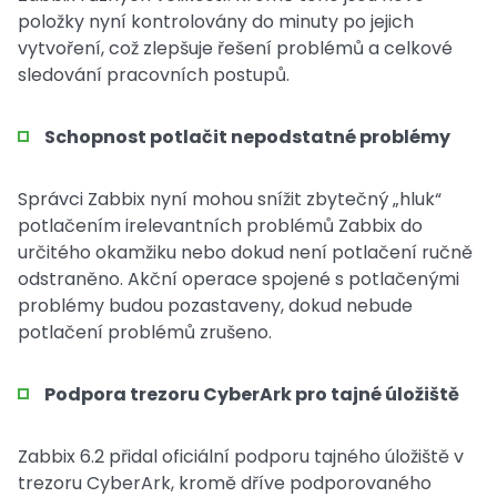
položky nyní kontrolovány do minuty po jejich
vytvoření, což zlepšuje řešení problémů a celkové
sledování pracovních postupů.
Schopnost potlačit nepodstatné problémy
Správci Zabbix nyní mohou snížit zbytečný „hluk“
potlačením irelevantních problémů Zabbix do
určitého okamžiku nebo dokud není potlačení ručně
odstraněno. Akční operace spojené s potlačenými
problémy budou pozastaveny, dokud nebude
potlačení problémů zrušeno.
Podpora trezoru CyberArk pro tajné úložiště
Zabbix 6.2 přidal oficiální podporu tajného úložiště v
trezoru CyberArk, kromě dříve podporovaného