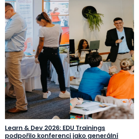
Learn & Dev 2026: EDU Trainings
podpořilo konferenci jako generální