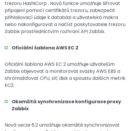
trezoru HashiCorp . Nová funkce umožňuje šifrovat
připojení pomocí certifikátů trezoru, zabezpečit
přihlašovací údaje k databázi a uživatelská makra
nebo nakonfigurovat a načíst poskytovatele trezoru
Zabbix prostřednictvím rozhraní API Zabbix.
Oficiální šablona AWS EC 2
Oficiální šablona AWS EC 2 umožňuje uživatelům
Zabbix objevovat a monitorovat svazky AWS EBS a
shromažďovat CPU, síť, disk a spoustu dalších metrik
EC2.
Okamžitá synchronizace konfigurace proxy
Zabbix
Nová verze 6.2 umožňuje okamžitě synchronizovat