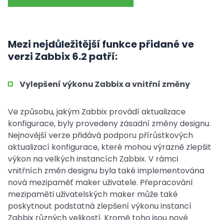
Mezi nejdůležitější funkce přidané ve
verzi Zabbix 6.2 patří:
Vylepšení výkonu Zabbix a vnitřní změny
Ve způsobu, jakým Zabbix provádí aktualizace
konfigurace, byly provedeny zásadní změny designu.
Nejnovější verze přidává podporu přírůstkových
aktualizací konfigurace, které mohou výrazně zlepšit
výkon na velkých instancích Zabbix. V rámci
vnitřních změn designu byla také implementována
nová mezipaměť maker uživatele. Přepracování
mezipaměti uživatelských maker může také
poskytnout podstatná zlepšení výkonu instancí
Zabbix různých velikostí. Kromě toho jsou nové