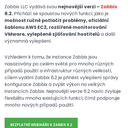
Zabbix LLC vydává svou
nejnovější verzi –
Zabbix
6.2.
Přichází se spoustou nových funkcí, jako je
možnost ručně potlačit problémy, oficiální
šablonu AWS EC2, rozšířené monitorování
VMware, vylepšené zjišťování hostitelů
a další
významná vylepšení.
Vzhledem k tomu, že instance Zabbix jsou
nasazovány po celém světě pro mnoho různých
případů použití a infrastruktur různých velikostí,
cílem vydání Zabbix 6.2 je přinést vylepšení správy
konfigurace Zabbix a zvýšit výkon na velkých
instancích Zabbix. Nejnovější verze 6.2 navíc zvyšuje
flexibilitu mnoha existujících funkcí, čímž podporuje
mnoho nových případů použití.
BEZPLATNÉ WEBINÁŘE K ZABBIX 6.2