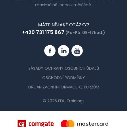
maximálně jednou měsíčně.
MÁTE NĚJAKÉ OTÁZKY?
+420 731 175 867
(Po-Pá: 09-17hod.)
Facebook
Linkedin
YouTube
ZÁSADY OCHRANY OSOBNÍCH ÚDAJŮ
OBCHODNÍ PODMÍNKY
ORGANIZAČNÍ INFORMACE KE KURZŮM
© 2026 EDU Trainings