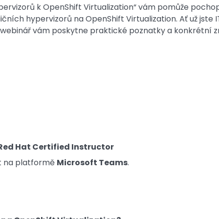
ypervizorů k OpenShift Virtualization“ vám pomůže pochopi
dičních hypervizorů na OpenShift Virtualization. Ať už jste I
 webinář vám poskytne praktické poznatky a konkrétní zn
Red Hat Certified Instructor
t na platformě
Microsoft Teams
.