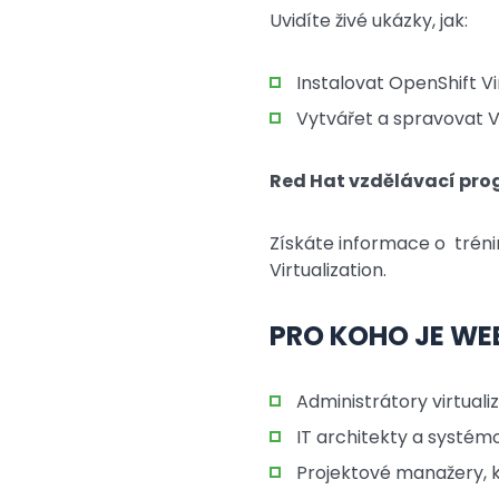
Uvidíte živé ukázky, jak:
Instalovat OpenShift Vi
Vytvářet a spravovat 
Red Hat vzdělávací prog
Získáte informace o tréni
Virtualization.
PRO KOHO JE WE
Administrátory virtuali
IT architekty a systém
Projektové manažery, kt