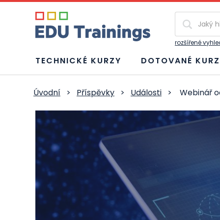
Vyhledávání
rozšířené vyhl
TECHNICKÉ KURZY
DOTOVANÉ KURZ
Úvodní
>
Příspěvky
>
Události
>
Webinář od