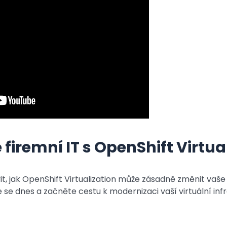
 firemní IT s OpenShift Virtua
t, jak OpenShift Virtualization může zásadně změnit vaš
e se dnes a začněte cestu k modernizaci vaší virtuální inf