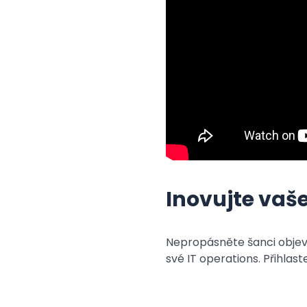
Inovujte vaše
Nepropásněte šanci objevi
své IT operations. Přihlast