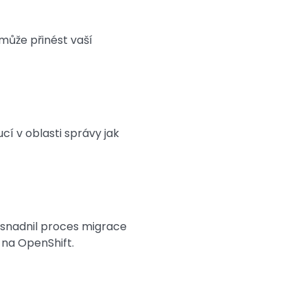
může přinést vaší
ucí v oblasti správy jak
 usnadnil proces migrace
 na OpenShift.