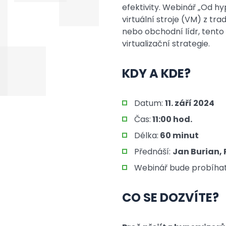
efektivity. Webinář „Od h
virtuální stroje (VM) z tra
nebo obchodní lídr, tento
virtualizační strategie.
KDY A KDE?
Datum:
11. září 2024
Čas:
11:00 hod.
Délka:
60 minut
Přednáší:
Jan Burian, 
Webinář bude probíha
CO SE DOZVÍTE?