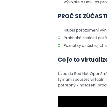
Vývojáře a DevOps pro
PROČ SE ZÚČAST
Hlubší porozumění výho
Praktické znalosti pot
Poznatky o nástrojích 
Co je to virtuali
Úvod do Red Hat OpenShift
týmům spouštět virtuální 
potřebný k nasazení prod