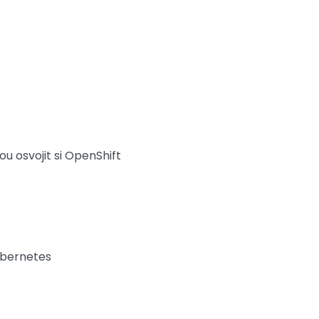
 osvojit si OpenShift
Kubernetes