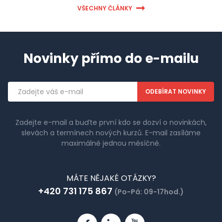
VŠECHNY ČLÁNKY
Novinky přímo do e-mailu
Emailová
adresa
Zadejte e-mail a buďte první kdo se dozví o novinkách,
slevách a termínech nových kurzů. E-mail zasíláme
maximálně jednou měsíčně.
MÁTE NĚJAKÉ OTÁZKY?
+420 731 175 867
(Po-Pá: 09-17hod.)