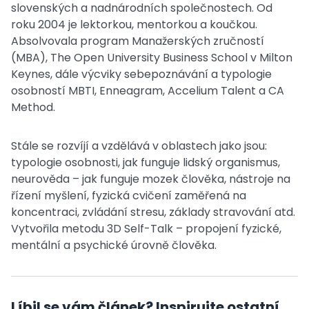
slovenských a nadnárodních společnostech. Od
roku 2004 je lektorkou, mentorkou a koučkou.
Absolvovala program Manažerských zručností
(MBA), The Open University Business School v Milton
Keynes, dále výcviky sebepoznávání a typologie
osobností MBTI, Enneagram, Accelium Talent a CA
Method.
Stále se rozvíjí a vzdělává v oblastech jako jsou:
typologie osobnosti, jak funguje lidský organismus,
neurověda – jak funguje mozek člověka, nástroje na
řízení myšlení, fyzická cvičení zaměřená na
koncentraci, zvládání stresu, základy stravování atd.
Vytvořila metodu 3D Self-Talk – propojení fyzické,
mentální a psychické úrovně člověka.
Líbil se vám článek? Inspirujte ostatní...