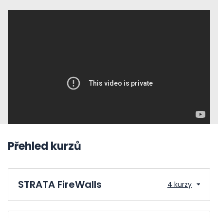
Přehled kurzů
STRATA FireWalls
4 kurzy