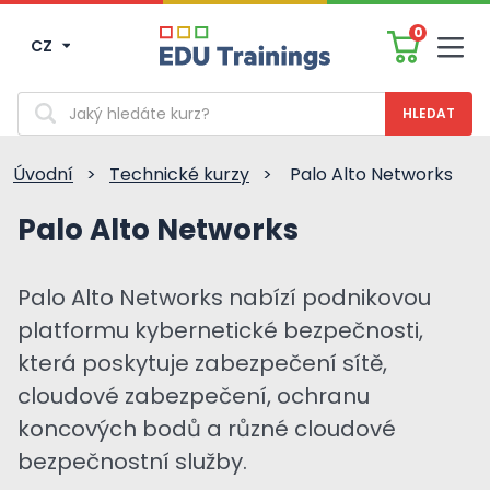
0
CZ
Men
Vyhledávání
Úvodní
>
Technické kurzy
>
Palo Alto Networks
Palo Alto Networks
Palo Alto Networks nabízí podnikovou
platformu kybernetické bezpečnosti,
která poskytuje zabezpečení sítě,
cloudové zabezpečení, ochranu
koncových bodů a různé cloudové
bezpečnostní služby.