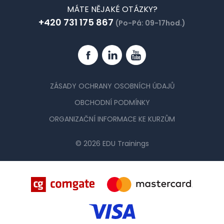
MÁTE NĚJAKÉ OTÁZKY?
+420 731 175 867
(Po-Pá: 09-17hod.)
Facebook
Linkedin
YouTube
ZÁSADY OCHRANY OSOBNÍCH ÚDAJŮ
OBCHODNÍ PODMÍNKY
ORGANIZAČNÍ INFORMACE KE KURZŮM
© 2026 EDU Trainings