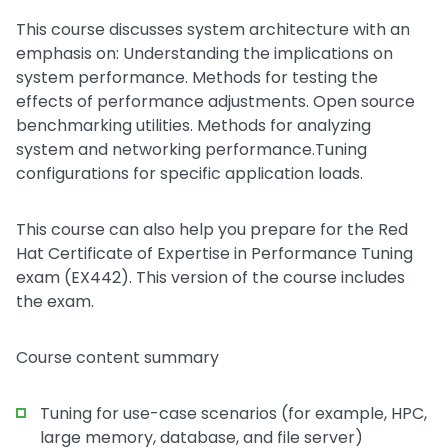
This course discusses system architecture with an
emphasis on: Understanding the implications on
system performance. Methods for testing the
effects of performance adjustments. Open source
benchmarking utilities. Methods for analyzing
system and networking performance.Tuning
configurations for specific application loads.
This course can also help you prepare for the Red
Hat Certificate of Expertise in Performance Tuning
exam (EX442). This version of the course includes
the exam.
Course content summary
Tuning for use-case scenarios (for example, HPC,
large memory, database, and file server)