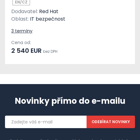
EN/CZ
Dodavatel:
Red Hat
Oblast:
IT bezpečnost
3 termíny
Cena od:
2 540 EUR
bez DPH
Novinky přímo do e-mailu
Emailová
adresa