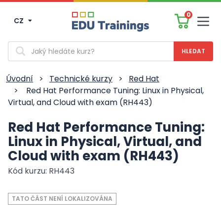
0
CZ
Men
Vyhledávání
Úvodní
>
Technické kurzy
>
Red Hat
>
Red Hat Performance Tuning: Linux in Physical,
Virtual, and Cloud with exam (RH443)
Red Hat Performance Tuning:
Linux in Physical, Virtual, and
Cloud with exam (RH443)
Kód kurzu: RH443
TATO ČÁST NENÍ LOKALIZOVÁNA