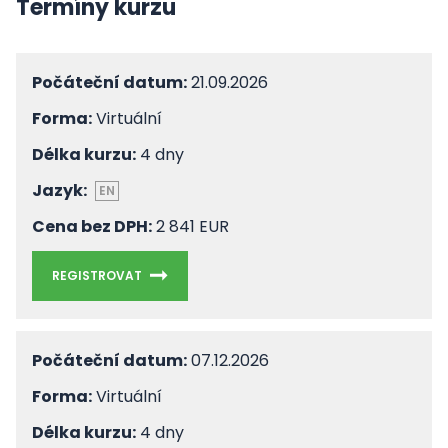
Termíny kurzu
Počáteční datum:
21.09.2026
Forma:
Virtuální
Délka kurzu:
4 dny
Jazyk:
EN
Cena bez DPH:
2 841 EUR
REGISTROVAT
Počáteční datum:
07.12.2026
Forma:
Virtuální
Délka kurzu:
4 dny