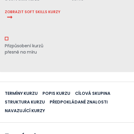
ZOBRAZIT SOFT SKILLS KURZY
Přizpůsobení kurzů
přesně na míru
TERMÍNY KURZU
POPIS KURZU
CÍLOVÁ SKUPINA
STRUKTURA KURZU
PŘEDPOKLÁDANÉ ZNALOSTI
NAVAZUJÍCÍ KURZY