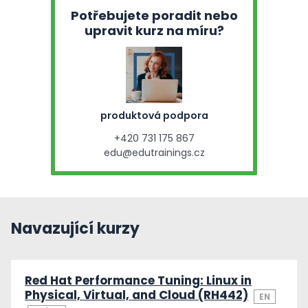
Potřebujete poradit nebo
upravit kurz na míru?
produktová podpora
+420 731 175 867
edu@edutrainings.cz
Navazující kurzy
Red Hat Performance Tuning: Linux in
Physical, Virtual, and Cloud (RH442)
EN