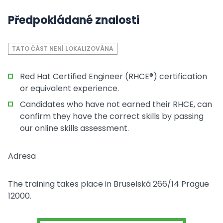
Předpokládané znalosti
TATO ČÁST NENÍ LOKALIZOVÁNA
Red Hat Certified Engineer (RHCE®) certification
or equivalent experience.
Candidates who have not earned their RHCE, can
confirm they have the correct skills by passing
our online skills assessment.
Adresa
The training takes place in Bruselská 266/14 Prague
12000.