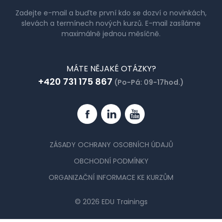
Zadejte e-mail a buďte první kdo se dozví o novinkách,
slevách a termínech nových kurzů. E-mail zasíláme
maximálně jednou měsíčně.
MÁTE NĚJAKÉ OTÁZKY?
+420 731 175 867
(Po-Pá: 09-17hod.)
Facebook
Linkedin
YouTube
ZÁSADY OCHRANY OSOBNÍCH ÚDAJŮ
OBCHODNÍ PODMÍNKY
ORGANIZAČNÍ INFORMACE KE KURZŮM
© 2026 EDU Trainings