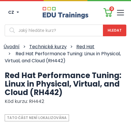
0
CZ
Men
Vyhledávání
Úvodní
>
Technické kurzy
>
Red Hat
>
Red Hat Performance Tuning: Linux in Physical,
Virtual, and Cloud (RH442)
Red Hat Performance Tuning:
Linux in Physical, Virtual, and
Cloud (RH442)
Kód kurzu: RH442
TATO ČÁST NENÍ LOKALIZOVÁNA