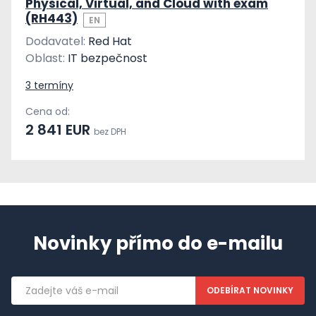
Physical, Virtual, and Cloud with exam
(RH443)
EN
Dodavatel:
Red Hat
Oblast:
IT bezpečnost
3 termíny
Cena od:
2 841 EUR
bez DPH
Novinky přímo do e-mailu
Emailová
adresa