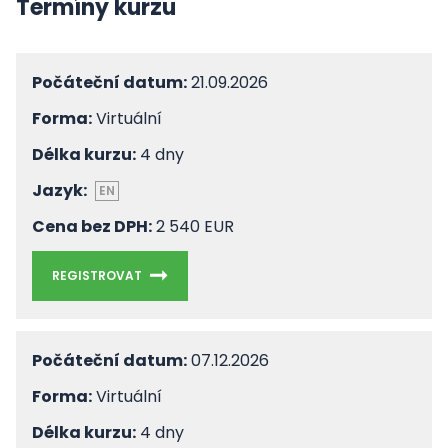
Termíny kurzu
Počáteční datum:
21.09.2026
Forma:
Virtuální
Délka kurzu:
4 dny
Jazyk:
EN
Cena bez DPH:
2 540 EUR
REGISTROVAT
Počáteční datum:
07.12.2026
Forma:
Virtuální
Délka kurzu:
4 dny