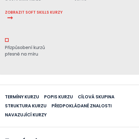
ZOBRAZIT SOFT SKILLS KURZY
Přizpůsobení kurzů
přesně na míru
TERMÍNY KURZU
POPIS KURZU
CÍLOVÁ SKUPINA
STRUKTURA KURZU
PŘEDPOKLÁDANÉ ZNALOSTI
NAVAZUJÍCÍ KURZY