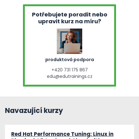
Potřebujete poradit nebo
upravit kurz na míru?
produktová podpora
+420 731 175 867
edu@edutrainings.cz
Navazující kurzy
Red Hat Performance Tuning: Linux in