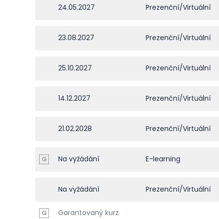
24.05.2027
Prezenční/Virtuální
23.08.2027
Prezenční/Virtuální
25.10.2027
Prezenční/Virtuální
14.12.2027
Prezenční/Virtuální
21.02.2028
Prezenční/Virtuální
Na vyžádání
E-learning
G
Na vyžádání
Prezenční/Virtuální
Garantovaný kurz
G