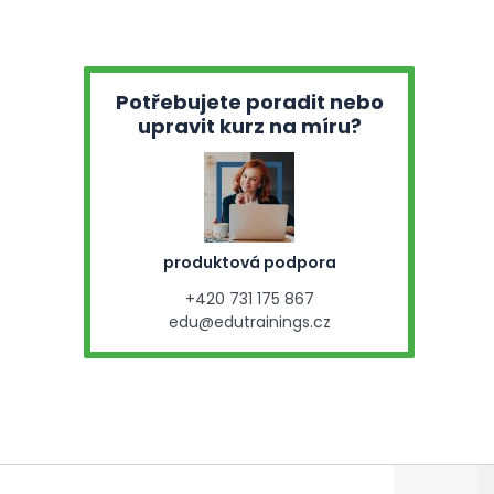
Potřebujete poradit nebo
upravit kurz na míru?
produktová podpora
+420 731 175 867
edu@edutrainings.cz