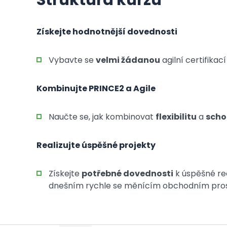
Struktura kurzu
Získejte hodnotnější dovednosti
Vybavte se
velmi žádanou
agilní certifik
Kombinujte PRINCE2 a Agile
Naučte se, jak kombinovat
flexibilitu
a
scho
Realizujte úspěšné projekty
Získejte
potřebné dovednosti
k úspěšné rea
dnešním rychle se měnícím obchodním pros