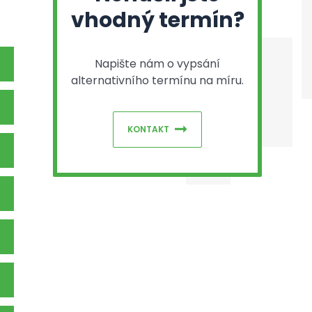
vhodný termín?
Napište nám o vypsání
alternativního termínu na míru.
KONTAKT