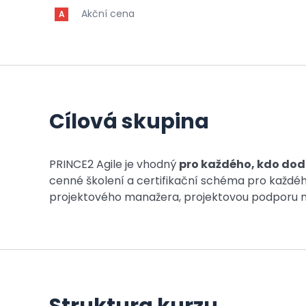
Akční cena
A
Cílová skupina
PRINCE2 Agile je vhodný
pro každého, kdo dod
cenné školení a certifikační schéma pro každého
projektového manažera, projektovou podporu n