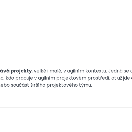
ává projekty
, velké i malé, v agilním kontextu. Jedná se 
, kdo pracuje v agilním projektovém prostředí, ať už jde 
ebo součást širšího projektového týmu.