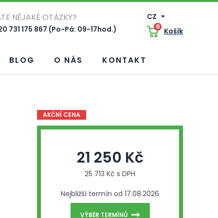
TE NĚJAKÉ OTÁZKY?
CZ
0
0 731 175 867 (Po-Pá: 09-17hod.)
Košík
BLOG
O NÁS
KONTAKT
AKČNÍ CENA
21 250 Kč
25 713 Kč s DPH
Nejbližší termín od 17.08.2026
VÝBĚR TERMÍNŮ