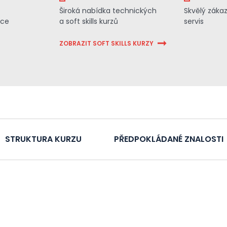
Široká nabídka technických
Skvělý záka
ace
a soft skills kurzů
servis
ZOBRAZIT SOFT SKILLS KURZY
STRUKTURA KURZU
PŘEDPOKLÁDANÉ ZNALOSTI