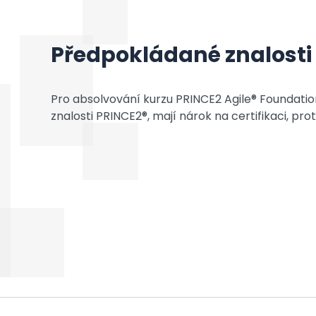
Předpokládané znalosti
Pro absolvování kurzu PRINCE2 Agile® Foundati
znalosti PRINCE2®, mají nárok na certifikaci, pro