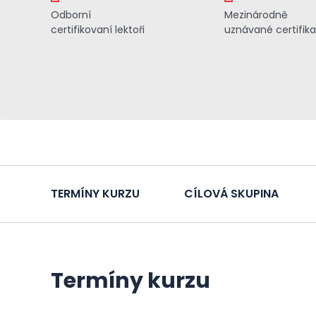
Odborní
Mezinárodně
certifikovaní lektoři
uznávané certifik
TERMÍNY KURZU
CÍLOVÁ SKUPINA
Termíny kurzu