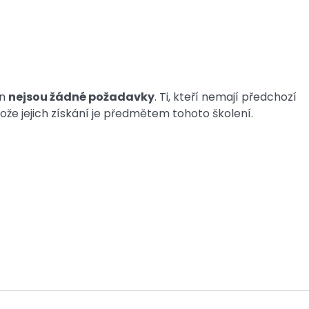
on
nejsou žádné požadavky
. Ti, kteří nemají předchozí
tože jejich získání je předmětem tohoto školení.