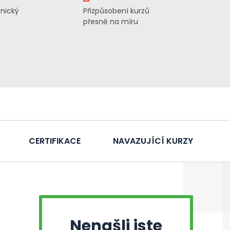
znický
Přizpůsobení kurzů
přesně na míru
CERTIFIKACE
NAVAZUJÍCÍ KURZY
Nenašli jste