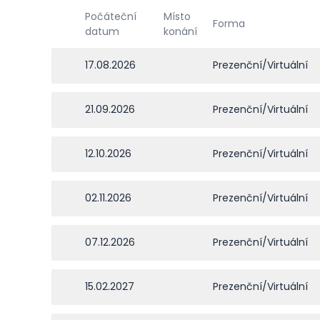
Počáteční
Místo
Forma
datum
konání
17.08.2026
Prezenční/Virtuální
21.09.2026
Prezenční/Virtuální
12.10.2026
Prezenční/Virtuální
02.11.2026
Prezenční/Virtuální
07.12.2026
Prezenční/Virtuální
15.02.2027
Prezenční/Virtuální