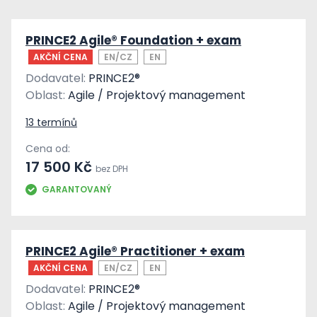
PRINCE2 Agile® Foundation + exam
AKČNÍ CENA
EN/CZ
EN
Dodavatel:
PRINCE2®
Oblast:
Agile / Projektový management
13 termínů
Cena od:
17 500 Kč
bez DPH
GARANTOVANÝ
PRINCE2 Agile® Practitioner + exam
AKČNÍ CENA
EN/CZ
EN
Dodavatel:
PRINCE2®
Oblast:
Agile / Projektový management