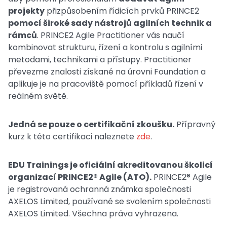
projekty
přizpůsobením řídicích prvků PRINCE2
pomocí široké sady nástrojů agilních technik a
rámců
. PRINCE2 Agile Practitioner vás naučí
kombinovat strukturu, řízení a kontrolu s agilními
metodami, technikami a přístupy. Practitioner
převezme znalosti získané na úrovni Foundation a
aplikuje je na pracoviště pomocí příkladů řízení v
reálném světě.
Jedná se pouze o certifikační zkoušku.
Přípravný
kurz k této certifikaci naleznete
zde
.
EDU Trainings je oficiální akreditovanou školicí
organizací PRINCE2® Agile (ATO).
PRINCE2® Agile
je registrovaná ochranná známka společnosti
AXELOS Limited, používané se svolením společnosti
AXELOS Limited. Všechna práva vyhrazena.