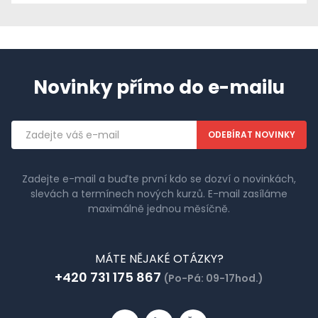
Novinky přímo do e-mailu
Emailová
adresa
Zadejte e-mail a buďte první kdo se dozví o novinkách,
slevách a termínech nových kurzů. E-mail zasíláme
maximálně jednou měsíčně.
MÁTE NĚJAKÉ OTÁZKY?
+420 731 175 867
(Po-Pá: 09-17hod.)