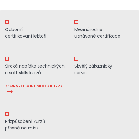
Odborní
Mezinárodně
certifikovaní lektoři
uznávané certifikace
Široká nabídka technických
Skvělý zákaznický
a soft skills kurzů
servis
ZOBRAZIT SOFT SKILLS KURZY
Přizpůsobení kurzů
přesně na míru