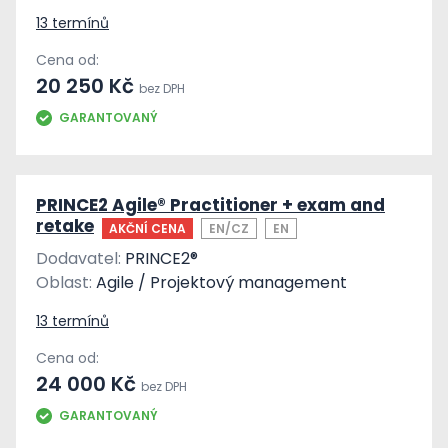
13 termínů
Cena od:
20 250 Kč
bez DPH
GARANTOVANÝ
PRINCE2 Agile® Practitioner + exam and
retake
AKČNÍ CENA
EN/CZ
EN
Dodavatel:
PRINCE2®
Oblast:
Agile / Projektový management
13 termínů
Cena od:
24 000 Kč
bez DPH
GARANTOVANÝ