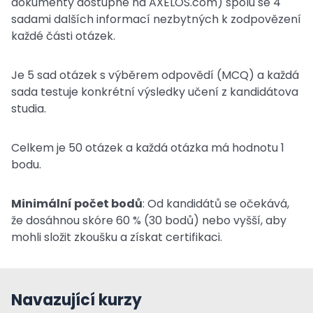
dokumenty dostupné na AXELOS.com) spolu se 4
sadami dalších informací nezbytných k zodpovězení
každé části otázek.
Je 5 sad otázek s výběrem odpovědí (MCQ) a každá
sada testuje konkrétní výsledky učení z kandidátova
studia.
Celkem je 50 otázek a každá otázka má hodnotu 1
bodu.
Minimální počet bodů
: Od kandidátů se očekává,
že dosáhnou skóre 60 % (30 bodů) nebo vyšší, aby
mohli složit zkoušku a získat certifikaci.
Navazující kurzy