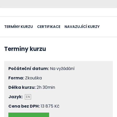
TERMÍNY KURZU
CERTIFIKACE
NAVAZUJÍCÍ KURZY
Termíny kurzu
Počáteční datum:
Na vyžádání
Forma:
Zkouška
Délka kurzu:
2h 30min
Jazyk:
EN
Cena bez DPH:
13 875 Kč