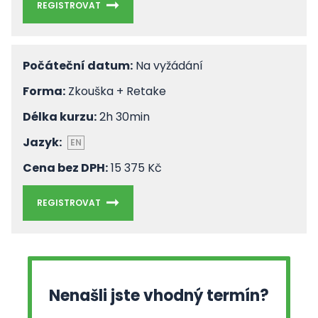
REGISTROVAT
Počáteční datum:
Na vyžádání
Forma:
Zkouška + Retake
Délka kurzu:
2h 30min
Jazyk:
EN
Cena bez DPH:
15 375 Kč
REGISTROVAT
Nenašli jste vhodný termín?