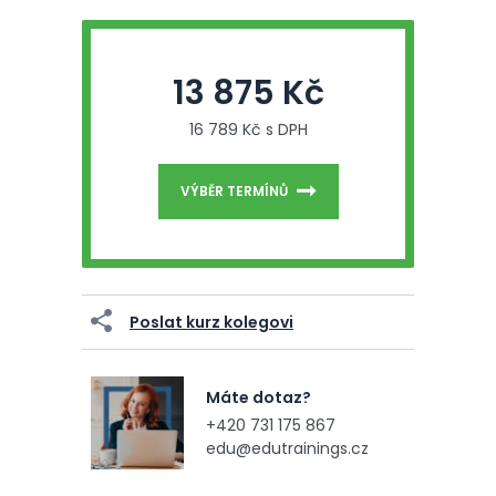
13 875 Kč
16 789 Kč s DPH
VÝBĚR TERMÍNŮ
Poslat kurz kolegovi
Máte dotaz?
+420 731 175 867
edu@edutrainings.cz