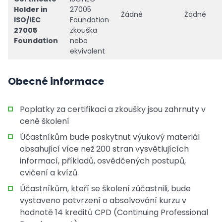
Holder in
27005
Žádné
Žádné
ISO/IEC
Foundation
27005
zkouška
Foundation
nebo
ekvivalent
Obecné informace
Poplatky za certifikaci a zkoušky jsou zahrnuty v
ceně školení
Účastníkům bude poskytnut výukový materiál
obsahující více než 200 stran vysvětlujících
informací, příkladů, osvědčených postupů,
cvičení a kvízů.
Účastníkům, kteří se školení zúčastnili, bude
vystaveno potvrzení o absolvování kurzu v
hodnotě 14 kreditů CPD (Continuing Professional