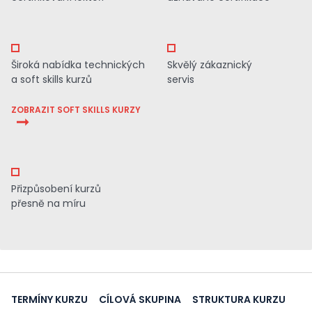
Široká nabídka technických
Skvělý zákaznický
a soft skills kurzů
servis
ZOBRAZIT SOFT SKILLS KURZY
Přizpůsobení kurzů
přesně na míru
TERMÍNY KURZU
CÍLOVÁ SKUPINA
STRUKTURA KURZU