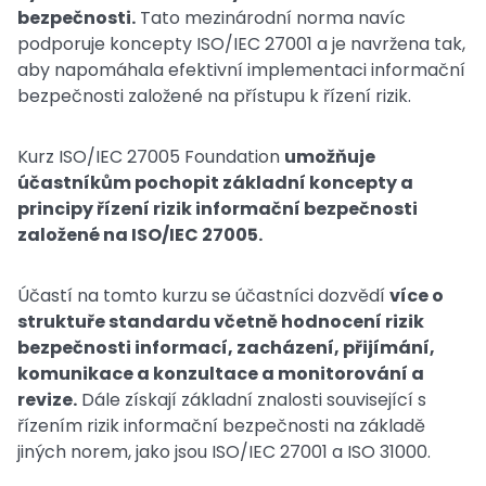
bezpečnosti.
Tato mezinárodní norma navíc
podporuje koncepty ISO/IEC 27001 a je navržena tak,
aby napomáhala efektivní implementaci informační
bezpečnosti založené na přístupu k řízení rizik.
Kurz ISO/IEC 27005 Foundation
umožňuje
účastníkům pochopit základní koncepty a
principy řízení rizik informační bezpečnosti
založené na ISO/IEC 27005.
Účastí na tomto kurzu se účastníci dozvědí
více o
struktuře standardu včetně hodnocení rizik
bezpečnosti informací, zacházení, přijímání,
komunikace a konzultace a monitorování a
revize.
Dále získají základní znalosti související s
řízením rizik informační bezpečnosti na základě
jiných norem, jako jsou ISO/IEC 27001 a ISO 31000.