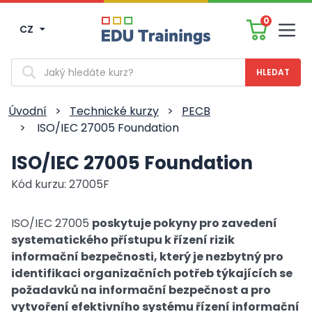
0
CZ
Men
Vyhledávání
Úvodní
>
Technické kurzy
>
PECB
>
ISO/IEC 27005 Foundation
ISO/IEC 27005 Foundation
Kód kurzu: 27005F
ISO/IEC 27005
poskytuje pokyny pro zavedení
systematického přístupu k řízení rizik
informační bezpečnosti, který je nezbytný pro
identifikaci organizačních potřeb týkajících se
požadavků na informační bezpečnost a pro
vytvoření efektivního systému řízení informační