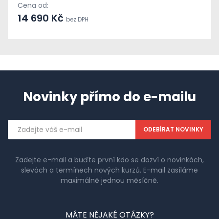
Cena od:
14 690 Kč
bez DPH
Novinky přímo do e-mailu
Emailová
adresa
Zadejte e-mail a buďte první kdo se dozví o novinkách,
slevách a termínech nových kurzů. E-mail zasíláme
maximálně jednou měsíčně.
MÁTE NĚJAKÉ OTÁZKY?