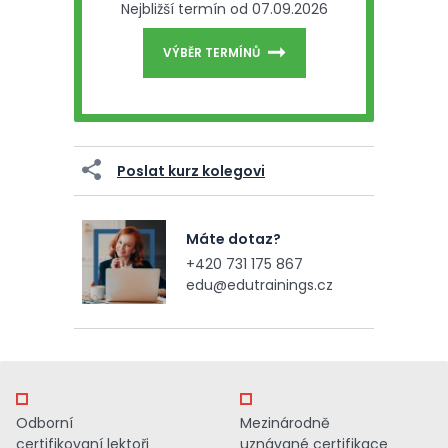
Nejbližší termín od 07.09.2026
VÝBĚR TERMÍNŮ
Poslat kurz kolegovi
Máte dotaz?
+420 731 175 867
edu@edutrainings.cz
Odborní
Mezinárodně
certifikovaní lektoři
uznávané certifikace