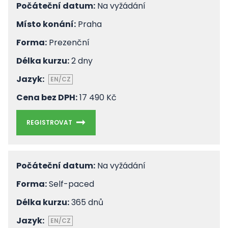
Počáteční datum:
Na vyžádání
Místo konání:
Praha
Forma:
Prezenční
Délka kurzu:
2 dny
Jazyk:
EN/CZ
Cena bez DPH:
17 490 Kč
REGISTROVAT
Počáteční datum:
Na vyžádání
Forma:
Self-paced
Délka kurzu:
365 dnů
Jazyk:
EN/CZ