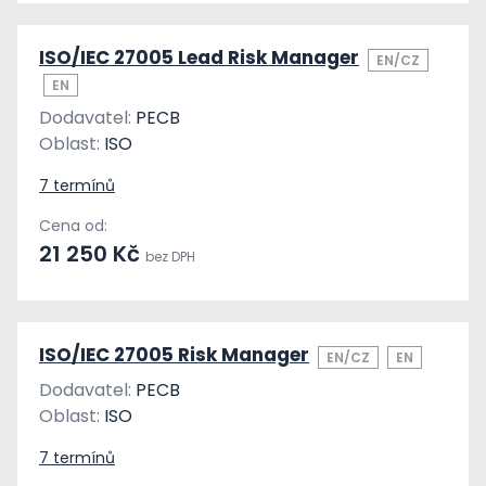
ISO/IEC 27005 Lead Risk Manager
EN/CZ
EN
Dodavatel:
PECB
Oblast:
ISO
7 termínů
Cena od:
21 250 Kč
bez DPH
ISO/IEC 27005 Risk Manager
EN/CZ
EN
Dodavatel:
PECB
Oblast:
ISO
7 termínů