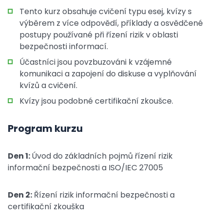
Tento kurz obsahuje cvičení typu esej, kvízy s
výběrem z více odpovědí, příklady a osvědčené
postupy používané při řízení rizik v oblasti
bezpečnosti informací.
Účastníci jsou povzbuzováni k vzájemné
komunikaci a zapojení do diskuse a vyplňování
kvízů a cvičení.
Kvízy jsou podobné certifikační zkoušce.
Program kurzu
Den 1:
Úvod do základních pojmů řízení rizik
informační bezpečnosti a ISO/IEC 27005
Den 2:
Řízení rizik informační bezpečnosti a
certifikační zkouška