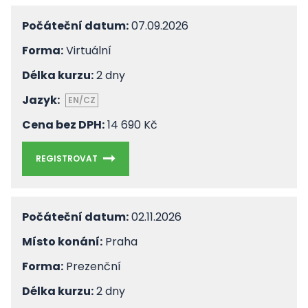
Počáteční datum:
07.09.2026
Forma:
Virtuální
Délka kurzu:
2 dny
Jazyk:
EN/CZ
Cena bez DPH:
14 690 Kč
REGISTROVAT
Počáteční datum:
02.11.2026
Místo konání:
Praha
Forma:
Prezenční
Délka kurzu:
2 dny