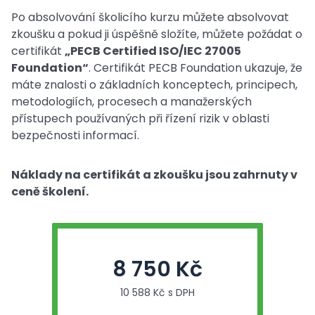
Po absolvování školicího kurzu můžete absolvovat
zkoušku a pokud ji úspěšně složíte, můžete požádat o
certifikát
„PECB Certified ISO/IEC 27005
Foundation“
. Certifikát PECB Foundation ukazuje, že
máte znalosti o základních konceptech, principech,
metodologiích, procesech a manažerských
přístupech používaných při řízení rizik v oblasti
bezpečnosti informací.
Náklady na certifikát a zkoušku jsou zahrnuty v
ceně školení.
8 750 Kč
10 588 Kč s DPH