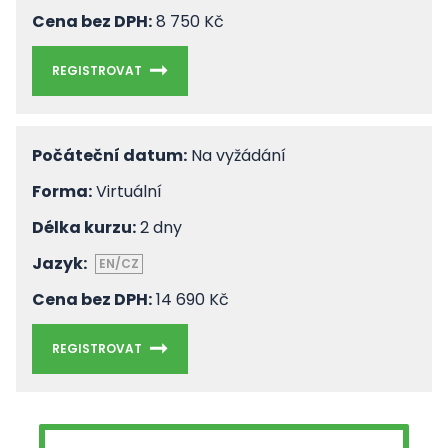
Cena bez DPH:
8 750 Kč
REGISTROVAT
Počáteční datum:
Na vyžádání
Forma:
Virtuální
Délka kurzu:
2 dny
Jazyk:
EN/CZ
Cena bez DPH:
14 690 Kč
REGISTROVAT