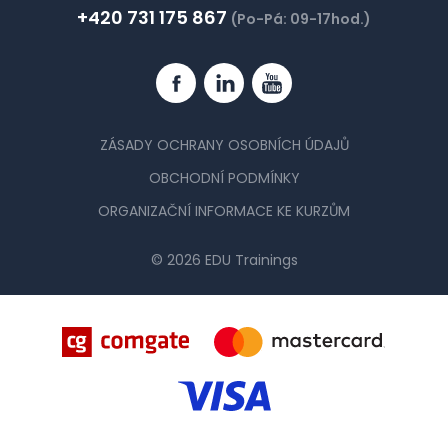
+420 731 175 867
(Po-Pá: 09-17hod.)
Facebook
Linkedin
YouTube
ZÁSADY OCHRANY OSOBNÍCH ÚDAJŮ
OBCHODNÍ PODMÍNKY
ORGANIZAČNÍ INFORMACE KE KURZŮM
© 2026 EDU Trainings