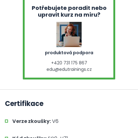
Potřebujete poradit nebo
upravit kurz na míru?
produktová podpora
+420 731 175 867
edu@edutrainings.cz
Certifikace
Verze zkoušky:
V6