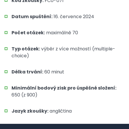
Kód zkoušky:
FC0-U71
Datum spuštění:
16. července 2024
Počet otázek:
maximálně 70
Typ otázek:
výběr z více možností (multiple-
choice)
Délka trvání:
60 minut
Minimální bodový zisk pro úspěšné složení:
650 (z 900)
Jazyk zkoušky:
angličtina