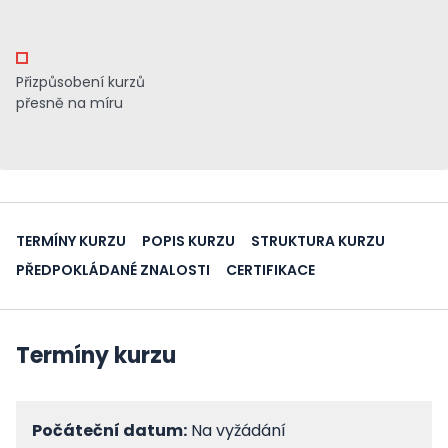
Přizpůsobení kurzů
přesně na míru
TERMÍNY KURZU
POPIS KURZU
STRUKTURA KURZU
PŘEDPOKLÁDANÉ ZNALOSTI
CERTIFIKACE
Termíny kurzu
Počáteční datum:
Na vyžádání