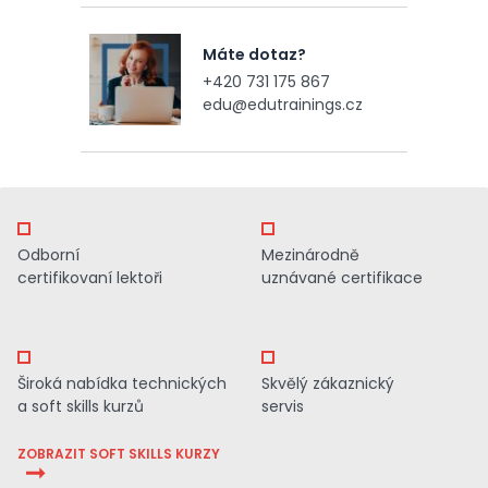
Máte dotaz?
+420 731 175 867
edu@edutrainings.cz
Odborní
Mezinárodně
certifikovaní lektoři
uznávané certifikace
Široká nabídka technických
Skvělý zákaznický
a soft skills kurzů
servis
ZOBRAZIT SOFT SKILLS KURZY