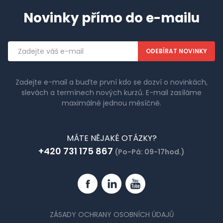
Novinky přímo do e-mailu
Emailová
adresa
Zadejte e-mail a buďte první kdo se dozví o novinkách,
slevách a termínech nových kurzů. E-mail zasíláme
maximálně jednou měsíčně.
MÁTE NĚJAKÉ OTÁZKY?
+420 731 175 867
(Po-Pá: 09-17hod.)
Facebook
Linkedin
YouTube
ZÁSADY OCHRANY OSOBNÍCH ÚDAJŮ