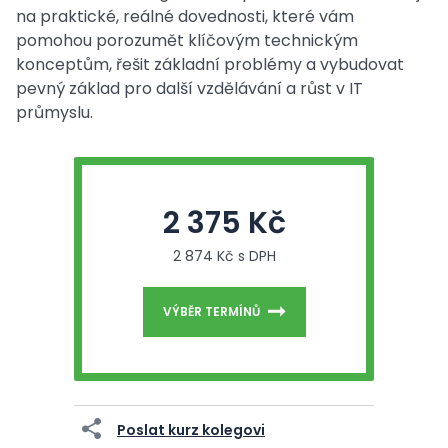
na praktické, reálné dovednosti, které vám
pomohou porozumět klíčovým technickým
konceptům, řešit základní problémy a vybudovat
pevný základ pro další vzdělávání a růst v IT
průmyslu.
2 375 Kč
2 874 Kč s DPH
VÝBĚR TERMÍNŮ
Poslat kurz kolegovi