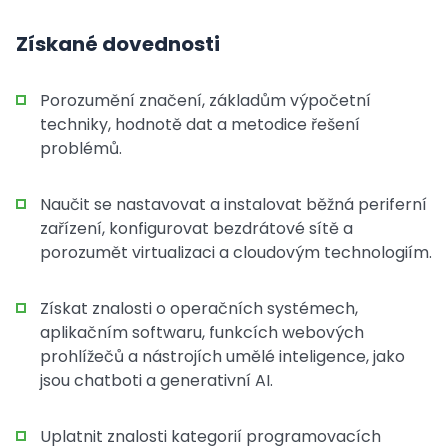
Získané dovednosti
Porozumění značení, základům výpočetní
techniky, hodnotě dat a metodice řešení
problémů.
Naučit se nastavovat a instalovat běžná periferní
zařízení, konfigurovat bezdrátové sítě a
porozumět virtualizaci a cloudovým technologiím.
Získat znalosti o operačních systémech,
aplikačním softwaru, funkcích webových
prohlížečů a nástrojích umělé inteligence, jako
jsou chatboti a generativní AI.
Uplatnit znalosti kategorií programovacích