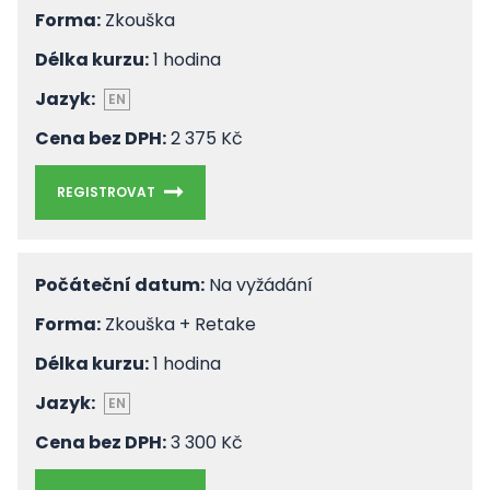
Forma:
Zkouška
Délka kurzu:
1 hodina
Jazyk:
EN
Cena bez DPH:
2 375 Kč
REGISTROVAT
Počáteční datum:
Na vyžádání
Forma:
Zkouška + Retake
Délka kurzu:
1 hodina
Jazyk:
EN
Cena bez DPH:
3 300 Kč