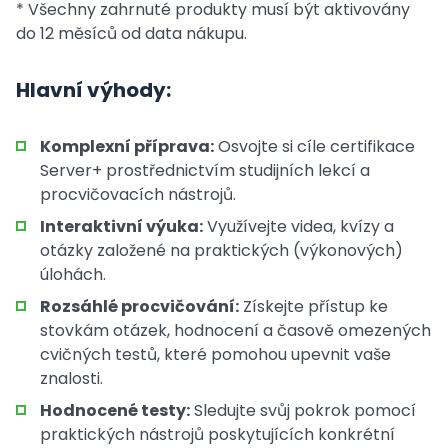
* Všechny zahrnuté produkty musí být aktivovány
do 12 měsíců od data nákupu.
Hlavní výhody:
Komplexní příprava:
Osvojte si cíle certifikace
Server+ prostřednictvím studijních lekcí a
procvičovacích nástrojů.
Interaktivní výuka:
Využívejte videa, kvízy a
otázky založené na praktických (výkonových)
úlohách.
Rozsáhlé procvičování:
Získejte přístup ke
stovkám otázek, hodnocení a časově omezených
cvičných testů, které pomohou upevnit vaše
znalosti.
Hodnocené testy:
Sledujte svůj pokrok pomocí
praktických nástrojů poskytujících konkrétní