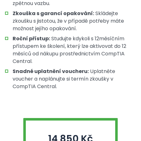
zpětnou vazbu.
Zkouška s garancí opakování:
Skládejte
zkoušku s jistotou, že v případě potřeby máte
možnost jejího opakování.
Roční přístup:
Studujte kdykoli s 12měsíčním
přístupem ke školení, který lze aktivovat do 12
měsíců od nákupu prostřednictvím CompTIA
Central.
Snadné uplatnění voucheru:
Uplatněte
voucher a naplánujte si termín zkoušky v
CompTIA Central.
14 850 Kč