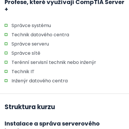
Profese, které využívají CompTIA Server
+
Správce systému
Technik datového centra
Správce serveru
Správce sítě
Terénní servisní technik nebo inženýr
Technik IT
Inženýr datového centra
Struktura kurzu
Instalace a správa serverového