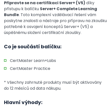
Připravte se na certifikaci Server+ (V5)
díky
přístupu k balíčku
Server+ Complete Learning
Bundle
. Toto komplexní vzdělávací řešení vám
poskytne znalosti a nástroje pro přípravu na zkoušku
potřebné k osvojení konceptů Server+ (V5) a
úspěšnému složení certifikační zkoušky.
Co je součástí balíčku:
CertMaster Learn+Labs
CertMaster Practice
* Všechny zahrnuté produkty musí být aktivovány
do 12 měsíců od data nákupu.
Hlavní výhody: