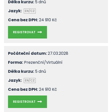
Délka kurzu:
5 dnů
Jazyk:
EN/CZ
Cena bez DPH:
24 910 Kč
REGISTROVAT
Počáteční datum:
27.03.2028
Forma:
Prezenční/Virtuální
Délka kurzu:
5 dnů
Jazyk:
EN/CZ
Cena bez DPH:
24 910 Kč
REGISTROVAT