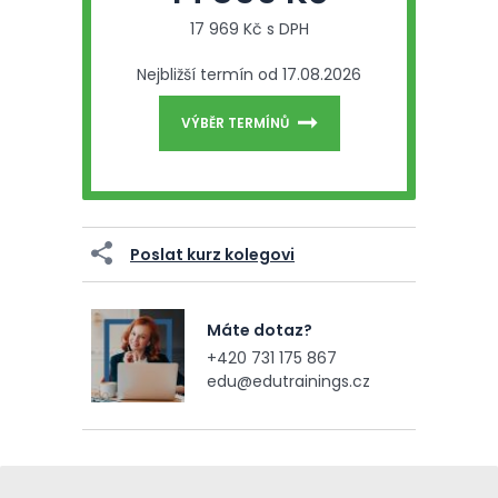
17 969 Kč s DPH
Nejbližší termín od 17.08.2026
VÝBĚR TERMÍNŮ
Poslat kurz kolegovi
Máte dotaz?
+420 731 175 867
edu@edutrainings.cz