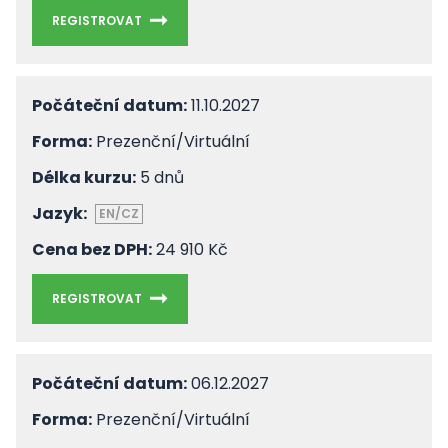
REGISTROVAT
Počáteční datum:
11.10.2027
Forma:
Prezenční/Virtuální
Délka kurzu:
5 dnů
Jazyk:
EN/CZ
Cena bez DPH:
24 910 Kč
REGISTROVAT
Počáteční datum:
06.12.2027
Forma:
Prezenční/Virtuální