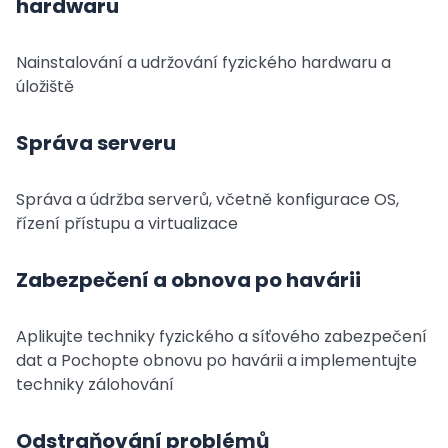
hardwaru
Nainstalování a udržování fyzického hardwaru a
úložiště
Správa serveru
Správa a údržba serverů, včetně konfigurace OS,
řízení přístupu a virtualizace
Zabezpečení a obnova po havárii
Aplikujte techniky fyzického a síťového zabezpečení
dat a Pochopte obnovu po havárii a implementujte
techniky zálohování
Odstraňování problémů