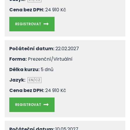
Cena bez DPH:
24 910 Kč
REGISTROVAT
Počáteční datum:
22.02.2027
Forma:
Prezenční/Virtuální
Délka kurzu:
5 dnů
Jazyk:
EN/CZ
Cena bez DPH:
24 910 Kč
REGISTROVAT
Počáteční datum:
10.05.2027