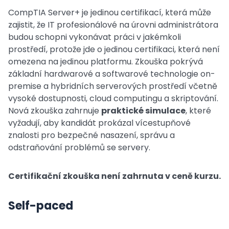
CompTIA Server+ je jedinou certifikací, která může
zajistit, že IT profesionálové na úrovni administrátora
budou schopni vykonávat práci v jakémkoli
prostředí, protože jde o jedinou certifikaci, která není
omezena na jedinou platformu. Zkouška pokrývá
základní hardwarové a softwarové technologie on-
premise a hybridních serverových prostředí včetně
vysoké dostupnosti, cloud computingu a skriptování.
Nová zkouška zahrnuje
praktické simulace
, které
vyžadují, aby kandidát prokázal vícestupňové
znalosti pro bezpečné nasazení, správu a
odstraňování problémů se servery.
Certifikační zkouška není zahrnuta v ceně kurzu.
Self-paced