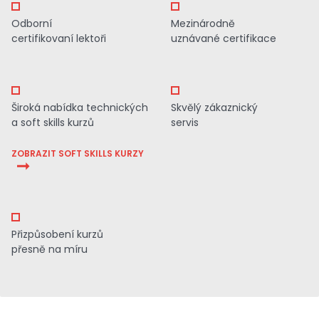
Odborní
Mezinárodně
certifikovaní lektoři
uznávané certifikace
Široká nabídka technických
Skvělý zákaznický
a soft skills kurzů
servis
ZOBRAZIT SOFT SKILLS KURZY
Přizpůsobení kurzů
přesně na míru