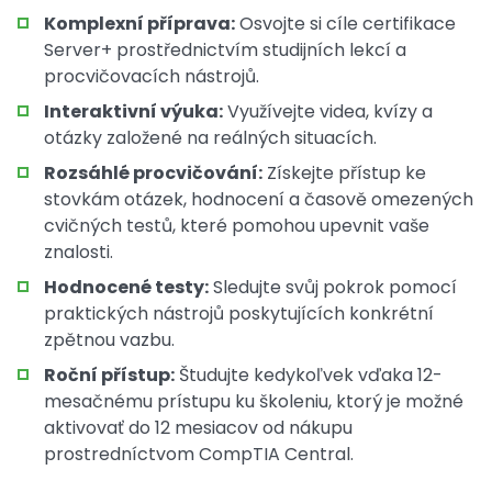
Komplexní příprava:
Osvojte si cíle certifikace
Server+ prostřednictvím studijních lekcí a
procvičovacích nástrojů.
Interaktivní výuka:
Využívejte videa, kvízy a
otázky založené na reálných situacích.
Rozsáhlé procvičování:
Získejte přístup ke
stovkám otázek, hodnocení a časově omezených
cvičných testů, které pomohou upevnit vaše
znalosti.
Hodnocené testy:
Sledujte svůj pokrok pomocí
praktických nástrojů poskytujících konkrétní
zpětnou vazbu.
Roční přístup:
Študujte kedykoľvek vďaka 12-
mesačnému prístupu ku školeniu, ktorý je možné
aktivovať do 12 mesiacov od nákupu
prostredníctvom CompTIA Central.