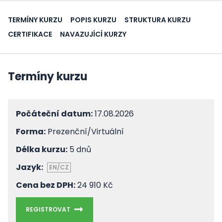
TERMÍNY KURZU
POPIS KURZU
STRUKTURA KURZU
CERTIFIKACE
NAVAZUJÍCÍ KURZY
Termíny kurzu
Počáteční datum:
17.08.2026
Forma:
Prezenční/Virtuální
Délka kurzu:
5 dnů
Jazyk:
EN/CZ
Cena bez DPH:
24 910 Kč
REGISTROVAT