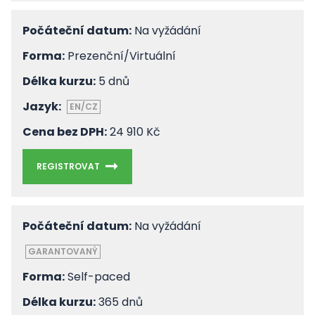
Počáteční datum:
Na vyžádání
Forma:
Prezenční/Virtuální
Délka kurzu:
5 dnů
Jazyk:
EN/CZ
Cena bez DPH:
24 910 Kč
REGISTROVAT
Počáteční datum:
Na vyžádání
GARANTOVANÝ
Forma:
Self-paced
Délka kurzu:
365 dnů