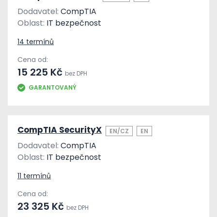
Dodavatel:
CompTIA
Oblast:
IT bezpečnost
14 termínů
Cena od:
15 225 Kč
bez DPH
GARANTOVANÝ
CompTIA SecurityX
EN/CZ
EN
Dodavatel:
CompTIA
Oblast:
IT bezpečnost
11 termínů
Cena od:
23 325 Kč
bez DPH