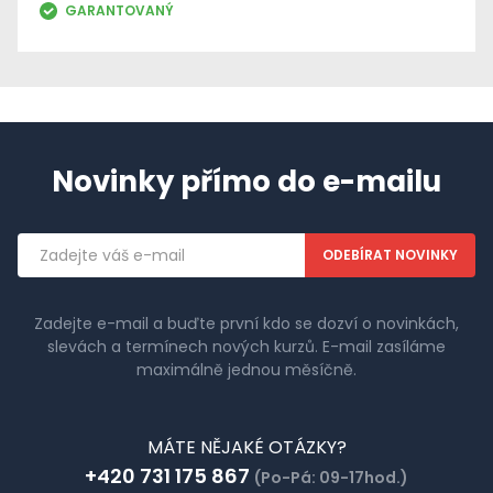
GARANTOVANÝ
Novinky přímo do e-mailu
Emailová
adresa
Zadejte e-mail a buďte první kdo se dozví o novinkách,
slevách a termínech nových kurzů. E-mail zasíláme
maximálně jednou měsíčně.
MÁTE NĚJAKÉ OTÁZKY?
+420 731 175 867
(Po-Pá: 09-17hod.)