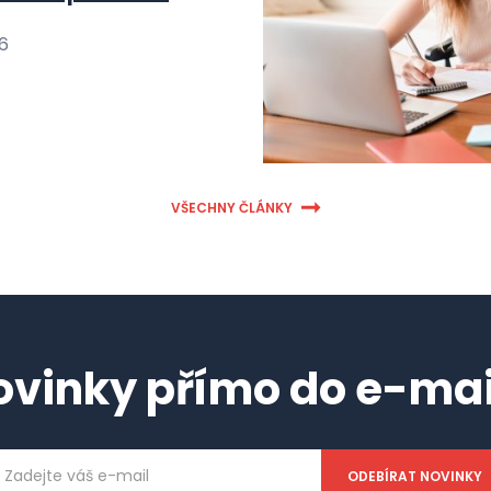
26
VŠECHNY ČLÁNKY
ovinky přímo do e-mai
ailová
dresa