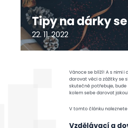
Tipy na dárky s
22. 11. 2022
Vánoce se blíží! A s nimi 
darovat věci a zážitky s
skutečně potřebuje, bude h
kolem sebe darovat jakou
V tomto článku naleznete 5
Vzdělávací a do