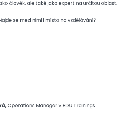
ko člověk, ale také jako expert na určitou oblast.
Najde se mezi nimi i místo na vzdělávání?
vá,
Operations Manager v EDU Trainings