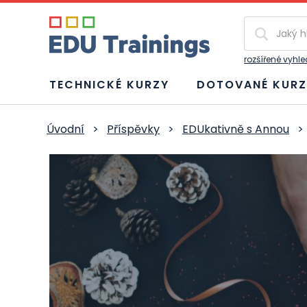
Vyhledávání
rozšířené vyhl
TECHNICKÉ KURZY
DOTOVANÉ KURZ
Úvodní
>
Příspěvky
>
EDUkativně s Annou
>