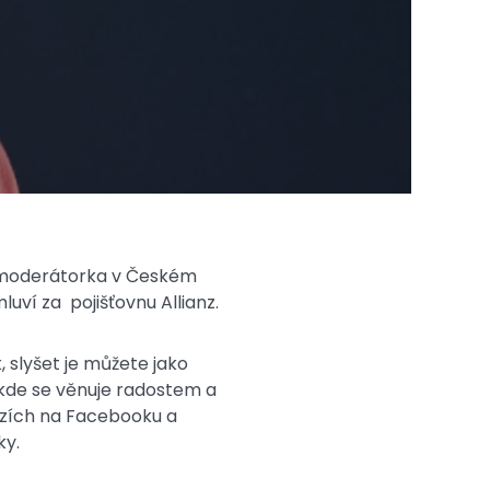
a moderátorka v Českém
ví za pojišťovnu Allianz.
 slyšet je můžete jako
 kde se věnuje radostem a
ozích na Facebooku a
ky.