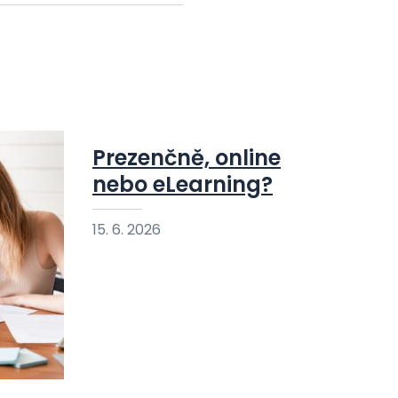
Prezenčně, online
nebo eLearning?
15. 6. 2026