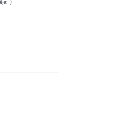
ěje:-)